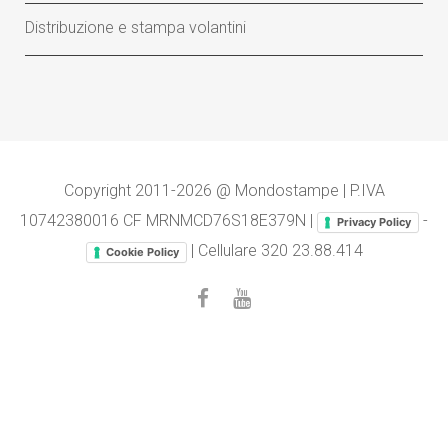
Distribuzione e stampa volantini
Copyright 2011-2026 @ Mondostampe | P.IVA
10742380016 CF MRNMCD76S18E379N |
-
Privacy Policy
| Cellulare
320 23.88.414
Cookie Policy