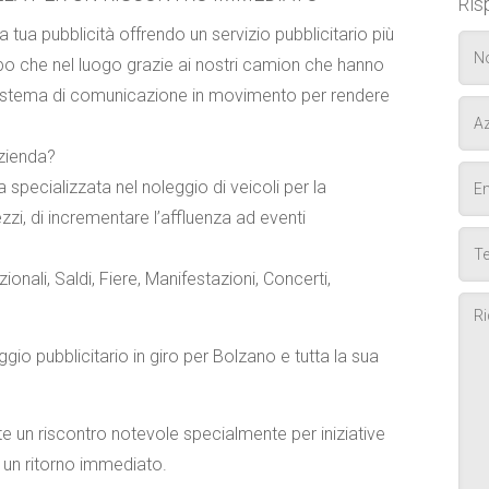
Ris
ua pubblicità offrendo un servizio pubblicitario più
po che nel luogo grazie ai nostri camion che hanno
 sistema di comunicazione in movimento per rendere
Azienda?
specializzata nel noleggio di veicoli per la
zzi, di incrementare l’affluenza ad eventi
ionali
,
Saldi
,
Fiere
,
Manifestazioni
,
Concerti
,
ggio pubblicitario in giro per Bolzano e tutta la sua
e un riscontro notevole specialmente per iniziative
 un ritorno immediato.