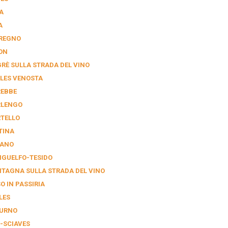
A
A
REGNO
ON
RÈ SULLA STRADA DEL VINO
LES VENOSTA
EBBE
LENGO
TELLO
TINA
ANO
GUELFO-TESIDO
TAGNA SULLA STRADA DEL VINO
O IN PASSIRIA
LES
URNO
-SCIAVES