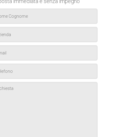
posta immediata e senza impegno