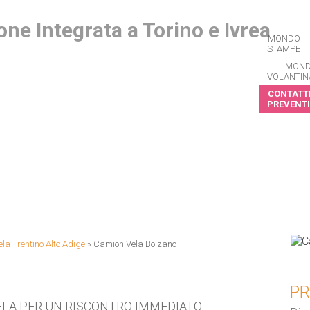
MONDO
STAMPE
MON
VOLANTIN
CONTATTI
PREVENTI
CRIVITI ALLA NEWSLETTER
la Trentino Alto Adige
»
Camion Vela Bolzano
PR
ELA PER UN RISCONTRO IMMEDIATO