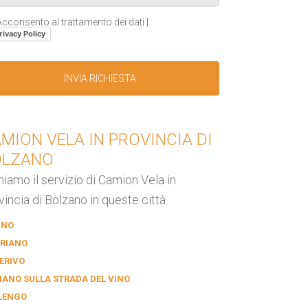
cconsento al trattamento dei dati |
rivacy Policy
MION VELA IN PROVINCIA DI
OLZANO
niamo il servizio di Camion Vela in
vincia di Bolzano in queste città
INO
RIANO
ERIVO
IANO SULLA STRADA DEL VINO
LENGO