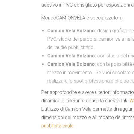
adesivo in PVC
consigliato per esposizioni di
MondoCAMIONVELA è specializzato in:
Camion Vela Bolzano:
design grafico del
PVC, studio dei percorsi camion vela nella
dell’audio pubblicitario.
Camion Vela Bolzano:
con studio del mig
Camion Vela Bolzano
: con la possibilit
mezzo in movimento . Se vuoi circolare c
realizzare lo spot professionale che pot
Per approfondire e avere ulteriori informazioni
dinamica e itinerante consulta questo link:
W
L’utilizzo di Camion Vela permette di raggiung
dimensioni del mezzo e all’impatto dell’imm
pubblicità virale
.