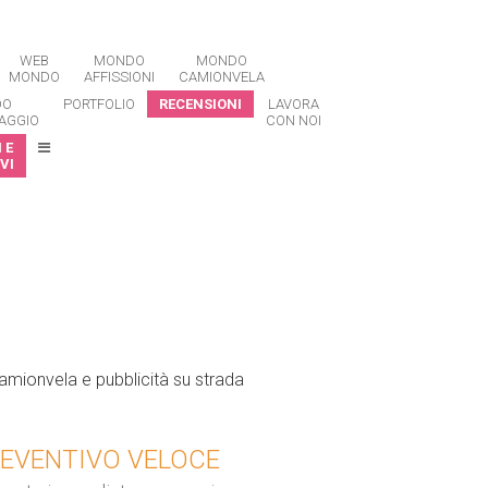
WEB
MONDO
MONDO
MONDO
AFFISSIONI
CAMIONVELA
DO
PORTFOLIO
RECENSIONI
LAVORA
AGGIO
CON NOI
 E
VI
EVENTIVO VELOCE