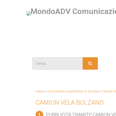
IS
Home
»
Camionvela e pubblicità su strada
»
Camion Ve
CAMION VELA BOLZANO
1
PUBBLICITÀ TRAMITE CAMION V