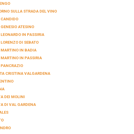
ENGO
ORNO SULLA STRADA DEL VINO
 CANDIDO
 GENESIO ATESINO
 LEONARDO IN PASSIRIA
 LORENZO DI SEBATO
 MARTINO IN BADIA
 MARTINO IN PASSIRIA
 PANCRAZIO
TA CRISTINA VALGARDENA
ENTINO
NA
A DEI MOLINI
VA DI VAL GARDENA
ALES
TO
ANDRO