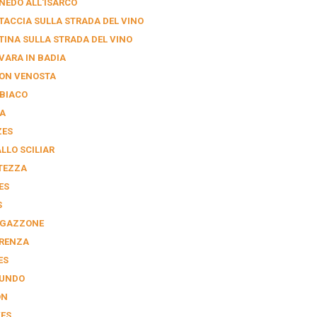
NEDO ALL'ISARCO
TACCIA SULLA STRADA DEL VINO
TINA SULLA STRADA DEL VINO
VARA IN BADIA
ON VENOSTA
BIACO
A
ZES
ALLO SCILIAR
TEZZA
ES
S
GAZZONE
RENZA
ES
UNDO
ON
VES