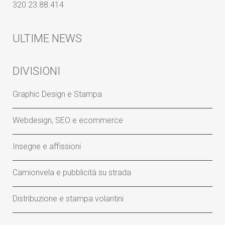
320 23.88.414
ULTIME NEWS
DIVISIONI
Graphic Design e Stampa
Webdesign, SEO e ecommerce
Insegne e affissioni
Camionvela e pubblicità su strada
Distribuzione e stampa volantini