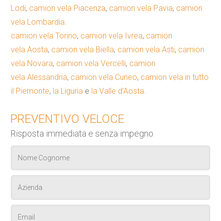
Lodi
,
camion vela Piacenza
,
camion vela Pavia
,
camion
vela Lombardia.
camion vela Torino
,
camion vela Ivrea
,
camion
vela Aosta
,
camion vela Biella
,
camion vela Asti
,
camion
vela Novara
,
camion vela Vercelli
,
camion
vela Alessandria
,
camion vela Cuneo
,
camion vela in tutto
il Piemonte
,
la Liguria
e
la Valle d’Aosta.
PREVENTIVO VELOCE
Risposta immediata e senza impegno