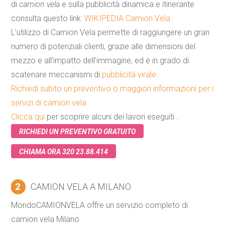
di
camion vela
e sulla pubblicità dinamica e itinerante
consulta questo link:
WIKIPEDIA Camion Vela
.
L’utilizzo di Camion Vela permette di raggiungere un gran
numero di potenziali clienti, grazie alle dimensioni del
mezzo e all’impatto dell’immagine, ed è in grado di
scatenare meccanismi di
pubblicità virale
.
Richiedi subito un preventivo o maggiori informazioni per i
servizi di camion vela
Clicca qui
per scoprire alcuni dei lavori eseguiti .
RICHIEDI UN PREVENTIVO GRATUITO
CHIAMA ORA 320 23.88.414
2
CAMION VELA A MILANO
MondoCAMIONVELA offre un servizio completo di
camion vela Milano.