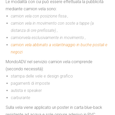
Le modalità con cui può essere effettuata la pubblicità
mediante
camion vela
sono:
camion vela con posizione fissa ,
camion vela in movimento con soste a tappe (a
distanza di ore prefissate) ,
camionvela esclusivamente in movimento ,
camion vela abbinato a volantinaggio in buche postali e
negozi
MondoADV nel servizio camion vela comprende
(secondo necessità):
stampa delle vele e design grafico
pagamenti di imposte
autista e speaker
carburante
Sulla vela viene applicato un
poster in carta blue-back
resistente ad acqua
e sole
oppure
adesivo in PVC