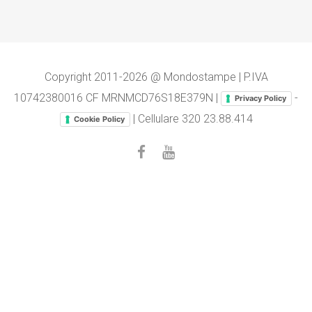
Copyright 2011-2026 @ Mondostampe | P.IVA
10742380016 CF MRNMCD76S18E379N |
-
Privacy Policy
| Cellulare
320 23.88.414
Cookie Policy