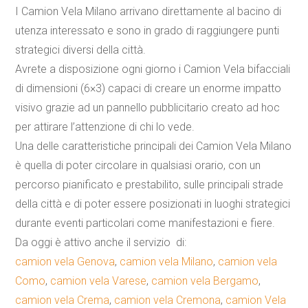
I
Camion Vela Milano
arrivano direttamente al bacino di
utenza interessato e sono in grado di raggiungere punti
strategici diversi della città.
Avrete a disposizione ogni giorno i Camion Vela bifacciali
di dimensioni (6×3) capaci di creare un enorme impatto
visivo grazie ad un pannello pubblicitario creato ad hoc
per attirare l’attenzione di chi lo vede.
Una delle caratteristiche principali dei
Camion Vela Milano
è quella di poter circolare in qualsiasi orario, con un
percorso pianificato e prestabilito, sulle principali strade
della città e di poter essere posizionati in luoghi strategici
durante eventi particolari come manifestazioni e fiere.
Da oggi è attivo anche il servizio di:
camion vela Genova
,
camion vela Milano
,
camion vela
Como
,
camion vela Varese
,
camion vela Bergamo
,
camion vela Crema
,
camion vela Cremona
,
camion Vela