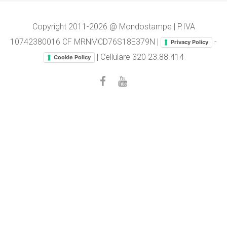
Copyright 2011-2026 @ Mondostampe | P.IVA
10742380016 CF MRNMCD76S18E379N |
-
Privacy Policy
| Cellulare
320 23.88.414
Cookie Policy