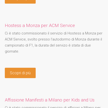
Hostess a Monza per ACM Service
Ci è stato commissionato il servizio di Hostess a Monza per
ACM Service, svolto presso l’autodormo di Monza durante il
campionato di F1, la durata del servizo è stata di due
giornate.
Scopri di più
Affissione Manifesti a Milano per Kids and Us
Ci è stato commissionato il servizio di affisioni a Milano per