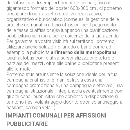
dall’affissione di semplici Locandine nei bar , fino al
gigantesco formato dei poster 600×300 cm , ci potremo
occupare di ogni aspetto creativo, realizzativo,
organizzativo e burocratico (come es. la gestione delle
pratiche comunali in ufficio affissioni per il pagamento
delle tasse di affissione)sviluppando una pianificazione
pubblicitaria su misura per le esigenze della tua azienda.
Per garantire la vostra visibilità sul territorio , potremo
utilizzare anche soluzioni di arredo urbano come ad
esempio la pubblicità
all’interno della metropolitana
,
sugli autobus con relativa personalizzazione totale o
parziale dei mezzi , oltre alle paline pubblicitarie presenti
alle fermate.
Potremo studiare insieme la soluzione ideale per la tua
campagna di affissione manifesti , sia essa una
campagna promozionale , una campagna elettorale , una
campagna istituzionale , integrandola eventualmente con
gli altri canali pubblicitari che abbiamo a disposizione sul
territorio ( es. volantinaggio door to door, volantinaggio ai
passanti, camion vela ..)
IMPIANTI COMUNALI PER AFFISSIONI
PUBBLICITARIE