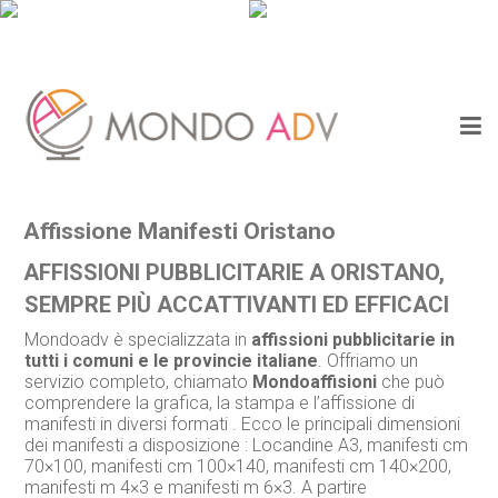
Affissione Manifesti Oristano
AFFISSIONI PUBBLICITARIE A ORISTANO,
SEMPRE PIÙ ACCATTIVANTI ED EFFICACI
Mondoadv è specializzata in
affissioni pubblicitarie in
tutti i comuni e le provincie italiane
. Offriamo un
servizio completo, chiamato
Mondoaffisioni
che può
comprendere la grafica, la stampa e l’affissione di
manifesti in diversi formati . Ecco le principali dimensioni
dei manifesti a disposizione : Locandine A3, manifesti cm
70×100, manifesti cm 100×140, manifesti cm 140×200,
manifesti m 4×3 e manifesti m 6×3. A partire