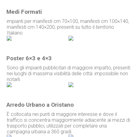
Medi Formati
impianti per manifesti cm 70×100, manifesti cm 100×140,
manifesti cm 140×200, presenti su tutto il territorio
Italiano
Poster 6×3 e 4×3
Sono gli impianti pubblicitari di maggiore impatto, presenti
nei luoghi di massima visibilità delle città: impossibile non
notarli.
Arredo Urbano a Oristano
È collocata nei punti di maggiore interesse e dove il
traffico si concentra maggiormente adiacente ai mezzi di
trasporto pubblici, utilizzati per completare una
campagna urbana a 360 gradi.