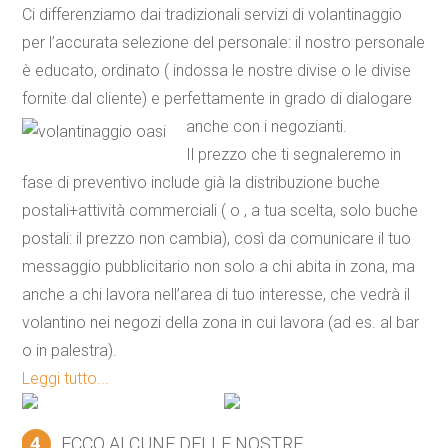
Ci differenziamo dai tradizionali servizi di volantinaggio
per l’accurata selezione del personale: il nostro personale
è educato, ordinato ( indossa le nostre divise o le divise
fornite dal cliente) e perfettamente in grado di dialogare
anche con i negozianti.
Il prezzo che ti segnaleremo in
fase di preventivo include già la
distribuzione buche
postali+attività commerciali
( o , a tua scelta, solo buche
postali: il prezzo non cambia), così da comunicare il tuo
messaggio pubblicitario non solo a chi abita in zona, ma
anche a chi lavora nell’area di tuo interesse, che vedrà il
volantino nei negozi della zona in cui lavora (ad es. al bar
o in palestra).
Leggi tutto...
4
ECCO ALCUNE DELLE NOSTRE