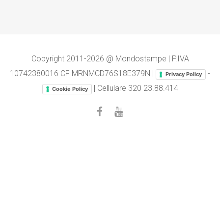
Copyright 2011-2026 @ Mondostampe | P.IVA
10742380016 CF MRNMCD76S18E379N |
-
Privacy Policy
| Cellulare
320 23.88.414
Cookie Policy