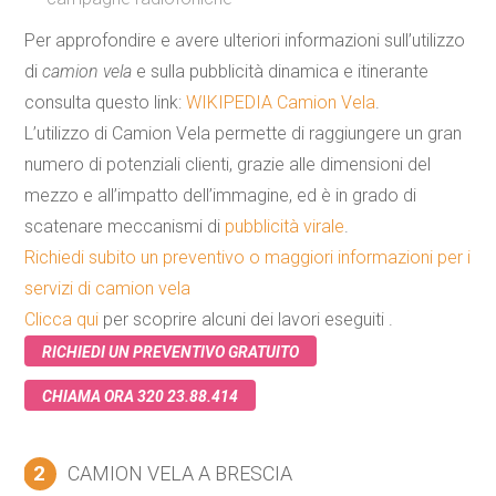
Per approfondire e avere ulteriori informazioni sull’utilizzo
di
camion vela
e sulla pubblicità dinamica e itinerante
consulta questo link:
WIKIPEDIA Camion Vela
.
L’utilizzo di Camion Vela permette di raggiungere un gran
numero di potenziali clienti, grazie alle dimensioni del
mezzo e all’impatto dell’immagine, ed è in grado di
scatenare meccanismi di
pubblicità virale
.
Richiedi subito un preventivo o maggiori informazioni per i
servizi di camion vela
Clicca qui
per scoprire alcuni dei lavori eseguiti .
RICHIEDI UN PREVENTIVO GRATUITO
CHIAMA ORA 320 23.88.414
2
CAMION VELA A BRESCIA