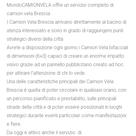
MondoCAMIONVELA offre un servizio completo di
camion vela Brescia.
I
Camion Vela Brescia
arrivano direttamente al bacino di
utenza interessato e sono in grado di raggiungere punti
strategici diversi della città.
Avrete a disposizione ogni giorno i Camion Vela bifacciali
di dimensioni (6×3) capaci di creare un enorme impatto
visivo grazie ad un pannello pubblicitario creato ad hoc
per attirare l’attenzione di chi lo vede.
Una delle caratteristiche principali dei
Camion Vela
Brescia
è quella di poter circolare in qualsiasi orario, con
un percorso pianificato e prestabilito, sulle principali
strade della città e di poter essere posizionati in luoghi
strategici durante eventi particolari come manifestazioni
e fiere.
Da oggi è attivo anche il servizio di: