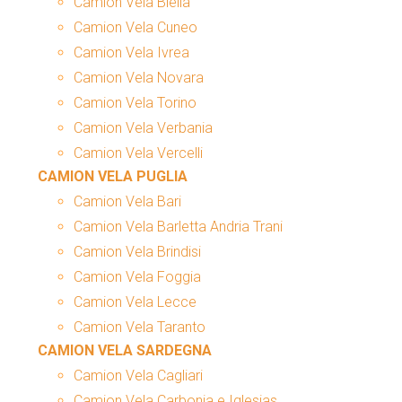
Camion Vela Biella
Camion Vela Cuneo
Camion Vela Ivrea
Camion Vela Novara
Camion Vela Torino
Camion Vela Verbania
Camion Vela Vercelli
CAMION VELA PUGLIA
Camion Vela Bari
Camion Vela Barletta Andria Trani
Camion Vela Brindisi
Camion Vela Foggia
Camion Vela Lecce
Camion Vela Taranto
CAMION VELA SARDEGNA
Camion Vela Cagliari
Camion Vela Carbonia e Iglesias