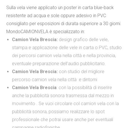
Sulla vela viene applicato un
poster in carta blue-back
resistente ad acqua
e sole
oppure
adesivo in PVC
consigliato per esposizioni di durata superiore a 30 giorni.
MondoCAMIONVELA è specializzato in:
Camion Vela Brescia:
design grafico delle vele,
stampa e applicazione delle vele in carta o PVC, studio
dei percorsi camion vela nella città e nella provincia,
eventuale preparazione dell’audio pubblicitario.
Camion Vela Brescia:
con studio del migliore
percorso camion vela nella città e dintorni
Camion Vela Brescia
: con la possibilità di inserire
anche la pubblicità sonora trasmessa dal mezzo in
movimento . Se vuoi circolare col camion vela con la
pubblicità sonora, possiamo realizzare lo spot
professionale che potrai usare anche per eventuali
campagne radiofoniche