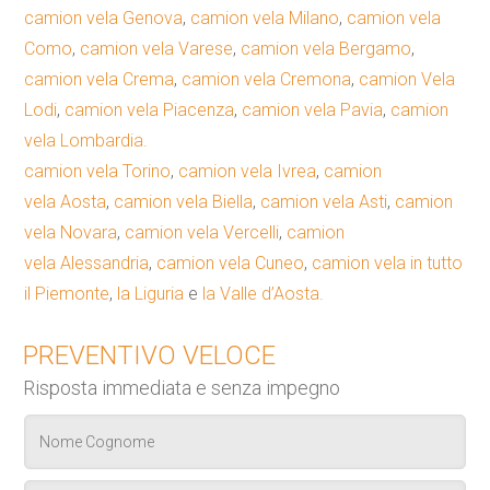
camion vela Genova
,
camion vela Milano
,
camion vela
Como
,
camion vela Varese
,
camion vela Bergamo
,
camion vela Crema
,
camion vela Cremona
,
camion Vela
Lodi
,
camion vela Piacenza
,
camion vela Pavia
,
camion
vela Lombardia.
camion vela Torino
,
camion vela Ivrea
,
camion
vela Aosta
,
camion vela Biella
,
camion vela Asti
,
camion
vela Novara
,
camion vela Vercelli
,
camion
vela Alessandria
,
camion vela Cuneo
,
camion vela in tutto
il Piemonte
,
la Liguria
e
la Valle d’Aosta.
PREVENTIVO VELOCE
Risposta immediata e senza impegno