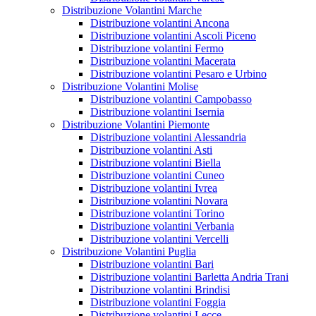
Distribuzione Volantini Marche
Distribuzione volantini Ancona
Distribuzione volantini Ascoli Piceno
Distribuzione volantini Fermo
Distribuzione volantini Macerata
Distribuzione volantini Pesaro e Urbino
Distribuzione Volantini Molise
Distribuzione volantini Campobasso
Distribuzione volantini Isernia
Distribuzione Volantini Piemonte
Distribuzione volantini Alessandria
Distribuzione volantini Asti
Distribuzione volantini Biella
Distribuzione volantini Cuneo
Distribuzione volantini Ivrea
Distribuzione volantini Novara
Distribuzione volantini Torino
Distribuzione volantini Verbania
Distribuzione volantini Vercelli
Distribuzione Volantini Puglia
Distribuzione volantini Bari
Distribuzione volantini Barletta Andria Trani
Distribuzione volantini Brindisi
Distribuzione volantini Foggia
Distribuzione volantini Lecce