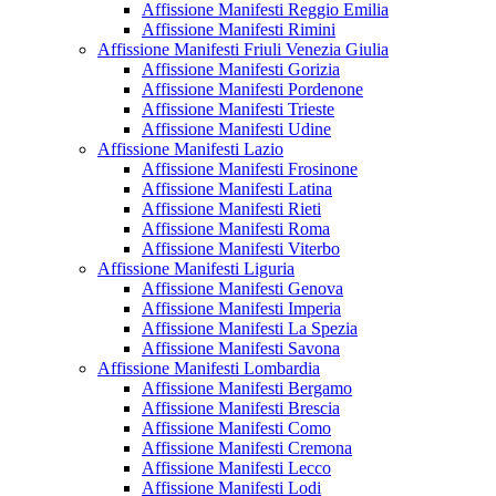
Affissione Manifesti Reggio Emilia
Affissione Manifesti Rimini
Affissione Manifesti Friuli Venezia Giulia
Affissione Manifesti Gorizia
Affissione Manifesti Pordenone
Affissione Manifesti Trieste
Affissione Manifesti Udine
Affissione Manifesti Lazio
Affissione Manifesti Frosinone
Affissione Manifesti Latina
Affissione Manifesti Rieti
Affissione Manifesti Roma
Affissione Manifesti Viterbo
Affissione Manifesti Liguria
Affissione Manifesti Genova
Affissione Manifesti Imperia
Affissione Manifesti La Spezia
Affissione Manifesti Savona
Affissione Manifesti Lombardia
Affissione Manifesti Bergamo
Affissione Manifesti Brescia
Affissione Manifesti Como
Affissione Manifesti Cremona
Affissione Manifesti Lecco
Affissione Manifesti Lodi