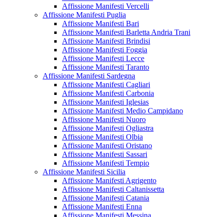
Affissione Manifesti Vercelli
Affissione Manifesti Puglia
Affissione Manifesti Bari
Affissione Manifesti Barletta Andria Trani
Affissione Manifesti Brindisi
Affissione Manifesti Foggia
Affissione Manifesti Lecce
Affissione Manifesti Taranto
Affissione Manifesti Sardegna
Affissione Manifesti Cagliari
Affissione Manifesti Carbonia
Affissione Manifesti Iglesias
Affissione Manifesti Medio Campidano
Affissione Manifesti Nuoro
Affissione Manifesti Ogliastra
Affissione Manifesti Olbia
Affissione Manifesti Oristano
Affissione Manifesti Sassari
Affissione Manifesti Tempio
Affissione Manifesti Sicilia
Affissione Manifesti Agrigento
Affissione Manifesti Caltanissetta
Affissione Manifesti Catania
Affissione Manifesti Enna
Affissione Manifesti Messina