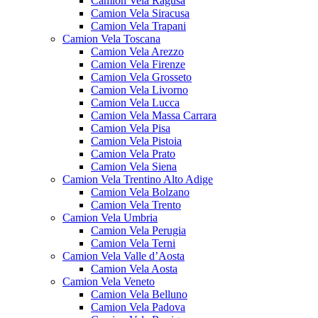
Camion Vela Ragusa
Camion Vela Siracusa
Camion Vela Trapani
Camion Vela Toscana
Camion Vela Arezzo
Camion Vela Firenze
Camion Vela Grosseto
Camion Vela Livorno
Camion Vela Lucca
Camion Vela Massa Carrara
Camion Vela Pisa
Camion Vela Pistoia
Camion Vela Prato
Camion Vela Siena
Camion Vela Trentino Alto Adige
Camion Vela Bolzano
Camion Vela Trento
Camion Vela Umbria
Camion Vela Perugia
Camion Vela Terni
Camion Vela Valle d’Aosta
Camion Vela Aosta
Camion Vela Veneto
Camion Vela Belluno
Camion Vela Padova