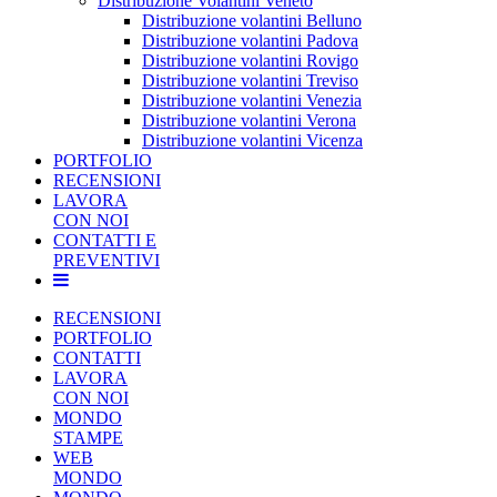
Distribuzione Volantini Veneto
Distribuzione volantini Belluno
Distribuzione volantini Padova
Distribuzione volantini Rovigo
Distribuzione volantini Treviso
Distribuzione volantini Venezia
Distribuzione volantini Verona
Distribuzione volantini Vicenza
PORTFOLIO
RECENSIONI
LAVORA
CON NOI
CONTATTI E
PREVENTIVI
RECENSIONI
PORTFOLIO
CONTATTI
LAVORA
CON NOI
MONDO
STAMPE
WEB
MONDO