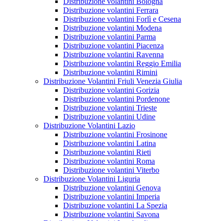
Distribuzione volantini Bologna
Distribuzione volantini Ferrara
Distribuzione volantini Forlì e Cesena
Distribuzione volantini Modena
Distribuzione volantini Parma
Distribuzione volantini Piacenza
Distribuzione volantini Ravenna
Distribuzione volantini Reggio Emilia
Distribuzione volantini Rimini
Distribuzione Volantini Friuli Venezia Giulia
Distribuzione volantini Gorizia
Distribuzione volantini Pordenone
Distribuzione volantini Trieste
Distribuzione volantini Udine
Distribuzione Volantini Lazio
Distribuzione volantini Frosinone
Distribuzione volantini Latina
Distribuzione volantini Rieti
Distribuzione volantini Roma
Distribuzione volantini Viterbo
Distribuzione Volantini Liguria
Distribuzione volantini Genova
Distribuzione volantini Imperia
Distribuzione volantini La Spezia
Distribuzione volantini Savona