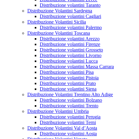
Distribuzione volantini Taranto
Distribuzione Volantini Sardegna
Distribuzione volantini Cagliari
Distribuzione Volantini Sicilia
Distribuzione volantini Palermo
Distribuzione Volantini Toscana
Distribuzione volantini Arezzo
Distribuzione volantini Firenze
Distribuzione volantini Grosseto
Distribuzione volantini Livorno
Distribuzione volantini Lucca
Distribuzione volantini Massa Carrara
Distribuzione volantini Pisa
Distribuzione volantini Pistoia
Distribuzione volantini Prato
Distribuzione volantini Siena
Distribuzione Volantini Trentino Alto Adige
Distribuzione volantini Bolzano
Distribuzione volantini Trento
Distribuzione Volantini Umbria
Distribuzione volantini Perugia
Distribuzione volantini Terni
Distribuzione Volantini Val d’Aosta
Distribuzione volantini Aosta