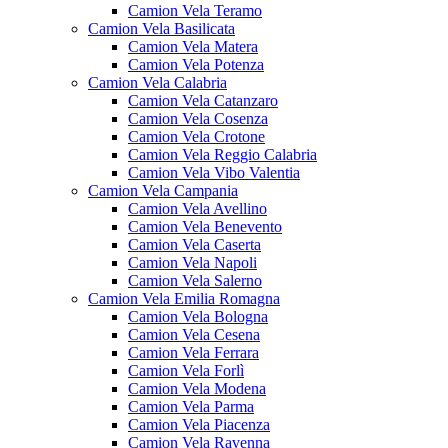
Camion Vela Teramo
Camion Vela Basilicata
Camion Vela Matera
Camion Vela Potenza
Camion Vela Calabria
Camion Vela Catanzaro
Camion Vela Cosenza
Camion Vela Crotone
Camion Vela Reggio Calabria
Camion Vela Vibo Valentia
Camion Vela Campania
Camion Vela Avellino
Camion Vela Benevento
Camion Vela Caserta
Camion Vela Napoli
Camion Vela Salerno
Camion Vela Emilia Romagna
Camion Vela Bologna
Camion Vela Cesena
Camion Vela Ferrara
Camion Vela Forlì
Camion Vela Modena
Camion Vela Parma
Camion Vela Piacenza
Camion Vela Ravenna