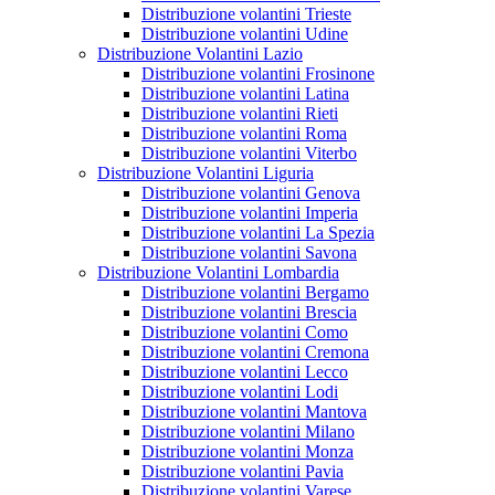
Distribuzione volantini Trieste
Distribuzione volantini Udine
Distribuzione Volantini Lazio
Distribuzione volantini Frosinone
Distribuzione volantini Latina
Distribuzione volantini Rieti
Distribuzione volantini Roma
Distribuzione volantini Viterbo
Distribuzione Volantini Liguria
Distribuzione volantini Genova
Distribuzione volantini Imperia
Distribuzione volantini La Spezia
Distribuzione volantini Savona
Distribuzione Volantini Lombardia
Distribuzione volantini Bergamo
Distribuzione volantini Brescia
Distribuzione volantini Como
Distribuzione volantini Cremona
Distribuzione volantini Lecco
Distribuzione volantini Lodi
Distribuzione volantini Mantova
Distribuzione volantini Milano
Distribuzione volantini Monza
Distribuzione volantini Pavia
Distribuzione volantini Varese