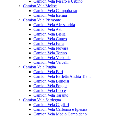
Camion Vela Pesaro e Urbino
Camion Vela Molise
Camion Vela Campobasso
Camion Vela Isernia
Camion Vela Piemonte
Camion Vela Alessandria
Camion Vela Asti
Camion Vela Biella
Camion Vela Cuneo
Camion Vela Ivrea
Camion Vela Novara
Camion Vela Torino
Camion Vela Verbania
Camion Vela Vercelli
Camion Vela Puglia
Camion Vela Bari
Camion Vela Barletta Andria Trani
Camion Vela Brindisi
Camion Vela Foggia
Camion Vela Lecce
Camion Vela Taranto
Camion Vela Sardegna
Camion Vela Cagliari
Camion Vela Carbonia e Iglesias
Camion Vela Medio Campidano