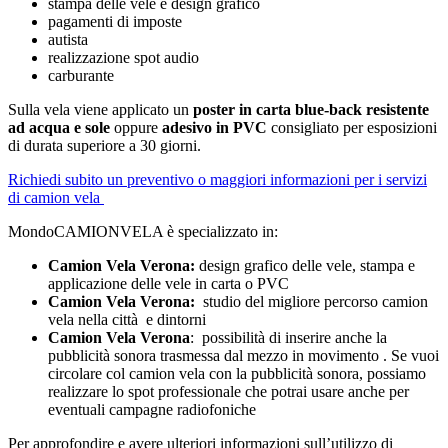
stampa delle vele e design grafico
pagamenti di imposte
autista
realizzazione spot audio
carburante
Sulla vela viene applicato un
poster in carta blue-back resistente
ad acqua
e sole
oppure
adesivo in PVC
consigliato per esposizioni
di durata superiore a 30 giorni.
Richiedi subito un preventivo o maggiori informazioni per i servizi
di camion vela
MondoCAMIONVELA è specializzato in:
Camion Vela Verona:
design grafico delle vele, stampa e
applicazione delle vele in carta o PVC
Camion Vela Verona:
studio del migliore percorso camion
vela nella città e dintorni
Camion Vela Verona
: possibilità di inserire anche la
pubblicità sonora trasmessa dal mezzo in movimento . Se vuoi
circolare col camion vela con la pubblicità sonora, possiamo
realizzare lo spot professionale che potrai usare anche per
eventuali campagne radiofoniche
Per approfondire e avere ulteriori informazioni sull’utilizzo di