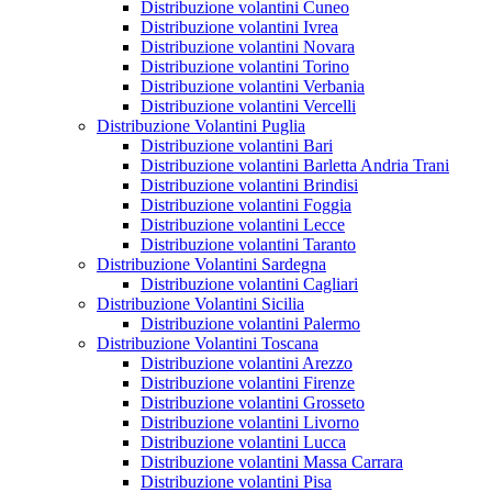
Distribuzione volantini Cuneo
Distribuzione volantini Ivrea
Distribuzione volantini Novara
Distribuzione volantini Torino
Distribuzione volantini Verbania
Distribuzione volantini Vercelli
Distribuzione Volantini Puglia
Distribuzione volantini Bari
Distribuzione volantini Barletta Andria Trani
Distribuzione volantini Brindisi
Distribuzione volantini Foggia
Distribuzione volantini Lecce
Distribuzione volantini Taranto
Distribuzione Volantini Sardegna
Distribuzione volantini Cagliari
Distribuzione Volantini Sicilia
Distribuzione volantini Palermo
Distribuzione Volantini Toscana
Distribuzione volantini Arezzo
Distribuzione volantini Firenze
Distribuzione volantini Grosseto
Distribuzione volantini Livorno
Distribuzione volantini Lucca
Distribuzione volantini Massa Carrara
Distribuzione volantini Pisa