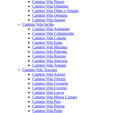
Camion Vela Nuoro
Camion Vela Ogliastra
Camion Vela Olbia e Tempio
Camion Vela Oristano
Camion Vela Sassari
Camion Vela Sicilia
Camion Vela Agrigento
Camion Vela Caltanissetta
Camion Vela Catania
Camion Vela Enna
Camion Vela Messina
Camion Vela Palermo
Camion Vela Ragusa
Camion Vela Siracusa
Camion Vela Trapani
Camion Vela Toscana
Camion Vela Arezzo
Camion Vela Firenze
Camion Vela Grosseto
Camion Vela Livorno
Camion Vela Lucca
Camion Vela Massa Carrara
Camion Vela Pisa
Camion Vela Pistoia
Camion Vela Prato