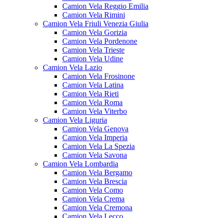
Camion Vela Reggio Emilia
Camion Vela Rimini
Camion Vela Friuli Venezia Giulia
Camion Vela Gorizia
Camion Vela Pordenone
Camion Vela Trieste
Camion Vela Udine
Camion Vela Lazio
Camion Vela Frosinone
Camion Vela Latina
Camion Vela Rieti
Camion Vela Roma
Camion Vela Viterbo
Camion Vela Liguria
Camion Vela Genova
Camion Vela Imperia
Camion Vela La Spezia
Camion Vela Savona
Camion Vela Lombardia
Camion Vela Bergamo
Camion Vela Brescia
Camion Vela Como
Camion Vela Crema
Camion Vela Cremona
Camion Vela Lecco