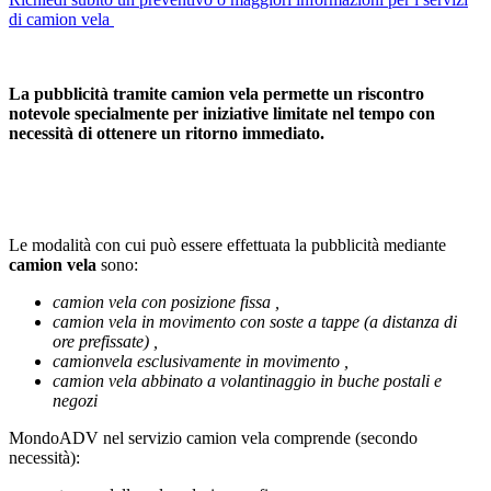
di camion vela
La pubblicità tramite camion vela permette un riscontro
notevole specialmente per iniziative limitate nel tempo con
necessità di ottenere un ritorno immediato.
Le modalità con cui può essere effettuata la pubblicità mediante
camion vela
sono:
camion vela con posizione fissa ,
camion vela in movimento con soste a tappe (a distanza di
ore prefissate) ,
camionvela esclusivamente in movimento ,
camion vela abbinato a volantinaggio in buche postali e
negozi
MondoADV nel servizio camion vela comprende (secondo
necessità):