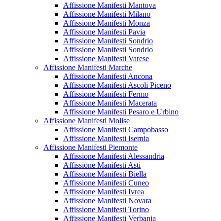
Affissione Manifesti Mantova
Affissione Manifesti Milano
Affissione Manifesti Monza
Affissione Manifesti Pavia
Affissione Manifesti Sondrio
Affissione Manifesti Sondrio
Affissione Manifesti Varese
Affissione Manifesti Marche
Affissione Manifesti Ancona
Affissione Manifesti Ascoli Piceno
Affissione Manifesti Fermo
Affissione Manifesti Macerata
Affissione Manifesti Pesaro e Urbino
Affissione Manifesti Molise
Affissione Manifesti Campobasso
Affissione Manifesti Isernia
Affissione Manifesti Piemonte
Affissione Manifesti Alessandria
Affissione Manifesti Asti
Affissione Manifesti Biella
Affissione Manifesti Cuneo
Affissione Manifesti Ivrea
Affissione Manifesti Novara
Affissione Manifesti Torino
Affissione Manifesti Verbania