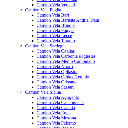
Camion Vela Vercelli
Camion Vela Puglia
Camion Vela Bari
Camion Vela Barletta Andria Trani
Camion Vela Brindisi
Camion Vela Foggia
Camion Vela Lecce
Camion Vela Taranto
Camion Vela Sardegna
Camion Vela Cagliari
Camion Vela Carbonia e Iglesias
Camion Vela Medio Campidano
Camion Vela Nuoro
Camion Vela Ogliastra
Camion Vela Olbia e Tempio
Camion Vela Oristano
Camion Vela Sassari
Camion Vela Sicilia
Camion Vela Agrigento
Camion Vela Caltanissetta
Camion Vela Catania
Camion Vela Enna
Camion Vela Messina
Camion Vela Palermo