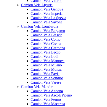
Camion Vela Viterbo
Camion Vela Liguria
Camion Vela Genova
Camion Vela Imperia
Camion Vela La Spezia
Camion Vela Savona
Camion Vela Lombardia
Camion Vela Bergamo
Camion Vela Brescia
Camion Vela Como
Camion Vela Crema
Camion Vela Cremona
Camion Vela Lecco
Camion Vela Lodi
Camion Vela Mantova
Camion Vela Milano
Camion Vela Monza
Camion Vela Pavia
Camion Vela Sondrio
Camion Vela Varese
Camion Vela Marche
Camion Vela Ancona
Camion Vela Ascoli Piceno
Camion Vela Fermo
Camion Vela Macerata