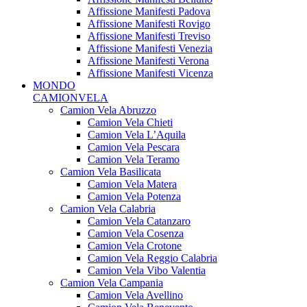
Affissione Manifesti Padova
Affissione Manifesti Rovigo
Affissione Manifesti Treviso
Affissione Manifesti Venezia
Affissione Manifesti Verona
Affissione Manifesti Vicenza
MONDO
CAMIONVELA
Camion Vela Abruzzo
Camion Vela Chieti
Camion Vela L’Aquila
Camion Vela Pescara
Camion Vela Teramo
Camion Vela Basilicata
Camion Vela Matera
Camion Vela Potenza
Camion Vela Calabria
Camion Vela Catanzaro
Camion Vela Cosenza
Camion Vela Crotone
Camion Vela Reggio Calabria
Camion Vela Vibo Valentia
Camion Vela Campania
Camion Vela Avellino