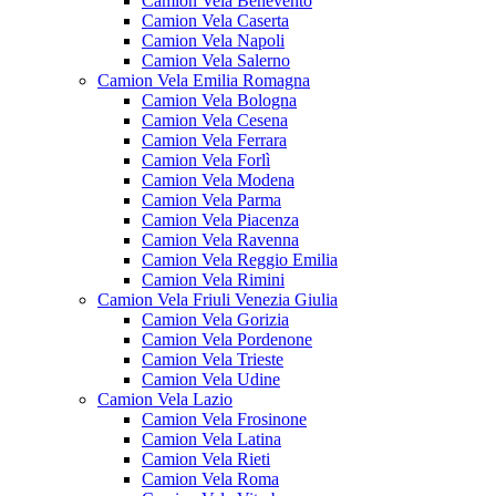
Camion Vela Benevento
Camion Vela Caserta
Camion Vela Napoli
Camion Vela Salerno
Camion Vela Emilia Romagna
Camion Vela Bologna
Camion Vela Cesena
Camion Vela Ferrara
Camion Vela Forlì
Camion Vela Modena
Camion Vela Parma
Camion Vela Piacenza
Camion Vela Ravenna
Camion Vela Reggio Emilia
Camion Vela Rimini
Camion Vela Friuli Venezia Giulia
Camion Vela Gorizia
Camion Vela Pordenone
Camion Vela Trieste
Camion Vela Udine
Camion Vela Lazio
Camion Vela Frosinone
Camion Vela Latina
Camion Vela Rieti
Camion Vela Roma