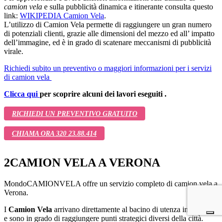
camion vela
e sulla pubblicità dinamica e itinerante consulta questo
link:
WIKIPEDIA Camion Vela
.
L’utilizzo di Camion Vela permette di raggiungere un gran numero
di potenziali clienti, grazie alle dimensioni del mezzo ed all’ impatto
dell’immagine, ed è in grado di scatenare meccanismi di pubblicità
virale.
Richiedi subito un preventivo o maggiori informazioni per i servizi
di camion vela
Clicca qui
per scoprire alcuni dei lavori eseguiti .
RICHIEDI UN PREVENTIVO GRATUITO
CHIAMA ORA 320 23.88.414
2
CAMION VELA A VERONA
MondoCAMIONVELA offre un servizio completo di camion vela a
Verona.
I
Camion Vela
arrivano direttamente al bacino di utenza interessato
e sono in grado di raggiungere punti strategici diversi della città.