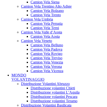
Camion Vela Siena
Camion Vela Trentino Alto Adige
Camion Vela Bolzano
Camion Vela Trento
Camion Vela Umbria
Camion Vela Perugia
Camion Vela Terni
Camion Vela Valle d’Aosta
Camion Vela Aosta
Camion Vela Veneto
Camion Vela Belluno
Camion Vela Padova
Camion Vela Rovigo
Camion Vela Treviso
Camion Vela Venezia
Camion Vela Verona
Camion Vela Vicenza
MONDO
VOLANTINAGGIO
Distribuzione Volantini Abruzzo
Distribuzione volantini Chieti
Distribuzione volantini L’Aquila
Distribuzione volantini Pescara
Distribuzione volantini Teramo
Distribuzione Volantini Basilicata