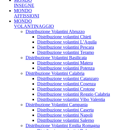
MONDO
INSEGNE
MONDO
AFFISSIONI
MONDO
VOLANTINAGGIO
Distribuzione Volantini Abruzzo
Distribuzione volantini Chieti
Distribuzione volantini L’Aquila
Distribuzione volantini Pescara
Distribuzione volantini Teramo
Distribuzione Volantini Basilicata
Distribuzione volantini Matera
Distribuzione volantini Potenza
Distribuzione Volantini Calabria
Distribuzione volantini Catanzaro
Distribuzione volantini Cosenza
Distribuzione volantini Crotone
Distribuzione volantini Reggio Calabria
Distribuzione volantini Vibo Valentia
Distribuzione Volantini Campania
Distribuzione volantini Caserta
Distribuzione volantini Napoli
Distribuzione volantini Salerno
Distribuzione Volantini Emilia Romagna