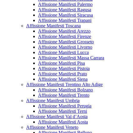
Affissione Manifesti Palermo
Affissione Manifesti Ragusa
Affissione Manifesti Siracusa
Affissione Manifesti Trapani
Affissione Manifesti Toscana
Affissione Manifesti Arezzo
Affissione Manifesti Firenze
Affissione Manifesti Grosseto
Affissione Manifesti Livorno
Affissione Manifesti Lucca
Affissione Manifesti Massa Carrara
Affissione Manifesti Pisa
Affissione Manifesti Pistoia
Affissione Manifesti Prato
Affissione Manifesti Siena
Affissione Manifesti Trentino Alto Adige
Affissione Manifesti Bolzano
Affissione Manifesti Trento
Affissione Manifesti Umbria
Affissione Manifesti Perugia
Affissione Manifesti Terni
Affissione Manifesti Val d’Aosta
Affissione Manifesti Aosta
Affissione Manifesti Veneto
Affissione Manifesti Belluno