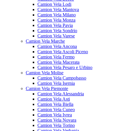
Camion Vela Lodi
Camion Vela Mantova
Camion Vela Milano
Camion Vela Monza
Camion Vela Pavia
Camion Vela Sondrio
Camion Vela Varese
Camion Vela Marche
Camion Vela Ancona
Camion Vela Ascoli Piceno
Camion Vela Fermo
Camion Vela Macerata
Camion Vela Pesaro e Urbino
Camion Vela Molise
Camion Vela Campobasso
Camion Vela Isernia
Camion Vela Piemonte
Camion Vela Alessandria
Camion Vela Asti
Camion Vela Biella
Camion Vela Cuneo
Camion Vela Ivrea
Camion Vela Novara
Camion Vela Torino
Camion Vela Verbania