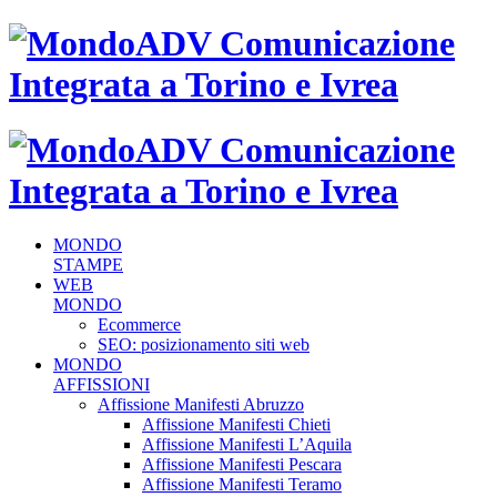
MONDO
STAMPE
WEB
MONDO
Ecommerce
SEO: posizionamento siti web
MONDO
AFFISSIONI
Affissione Manifesti Abruzzo
Affissione Manifesti Chieti
Affissione Manifesti L’Aquila
Affissione Manifesti Pescara
Affissione Manifesti Teramo