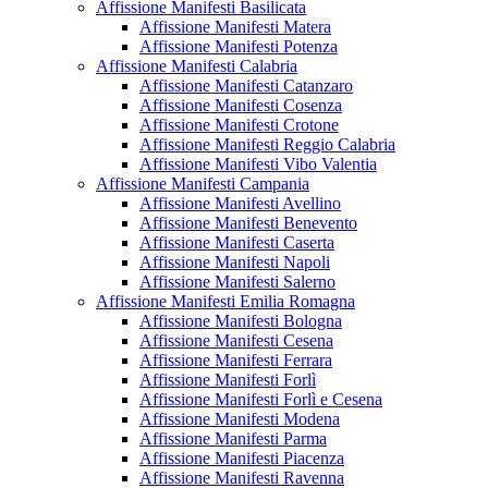
Affissione Manifesti Basilicata
Affissione Manifesti Matera
Affissione Manifesti Potenza
Affissione Manifesti Calabria
Affissione Manifesti Catanzaro
Affissione Manifesti Cosenza
Affissione Manifesti Crotone
Affissione Manifesti Reggio Calabria
Affissione Manifesti Vibo Valentia
Affissione Manifesti Campania
Affissione Manifesti Avellino
Affissione Manifesti Benevento
Affissione Manifesti Caserta
Affissione Manifesti Napoli
Affissione Manifesti Salerno
Affissione Manifesti Emilia Romagna
Affissione Manifesti Bologna
Affissione Manifesti Cesena
Affissione Manifesti Ferrara
Affissione Manifesti Forlì
Affissione Manifesti Forlì e Cesena
Affissione Manifesti Modena
Affissione Manifesti Parma
Affissione Manifesti Piacenza
Affissione Manifesti Ravenna