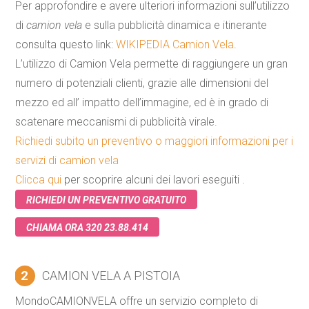
Per approfondire e avere ulteriori informazioni sull’utilizzo
di
camion vela
e sulla pubblicità dinamica e itinerante
consulta questo link:
WIKIPEDIA Camion Vela
.
L’utilizzo di Camion Vela permette di raggiungere un gran
numero di potenziali clienti, grazie alle dimensioni del
mezzo ed all’ impatto dell’immagine, ed è in grado di
scatenare meccanismi di pubblicità virale.
Richiedi subito un preventivo o maggiori informazioni per i
servizi di camion vela
Clicca qui
per scoprire alcuni dei lavori eseguiti .
RICHIEDI UN PREVENTIVO GRATUITO
CHIAMA ORA 320 23.88.414
2
CAMION VELA A PISTOIA
MondoCAMIONVELA offre un servizio completo di