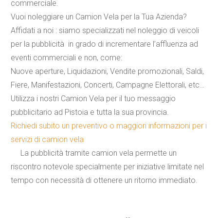
commerciale.
Vuoi noleggiare un Camion Vela per la Tua Azienda?
Affidati a noi : siamo specializzati nel noleggio di veicoli
per la pubblicità in grado di incrementare l’affluenza ad
eventi commerciali e non, come:
Nuove aperture
,
Liquidazioni
,
Vendite promozionali
,
Saldi
,
Fiere
,
Manifestazioni
,
Concerti
,
Campagne Elettorali
,
etc
…
Utilizza i nostri Camion Vela per il tuo messaggio
pubblicitario ad Pistoia e tutta la sua provincia.
Richiedi subito un preventivo o maggiori informazioni per i
servizi di camion vela
La pubblicità tramite camion vela permette un
riscontro notevole specialmente per iniziative limitate nel
tempo con necessità di ottenere un ritorno immediato.