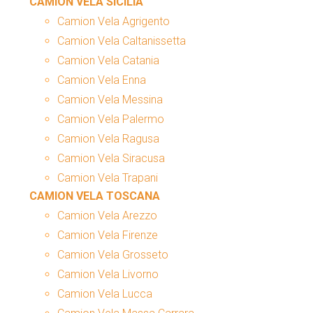
CAMION VELA SICILIA
Camion Vela Agrigento
Camion Vela Caltanissetta
Camion Vela Catania
Camion Vela Enna
Camion Vela Messina
Camion Vela Palermo
Camion Vela Ragusa
Camion Vela Siracusa
Camion Vela Trapani
CAMION VELA TOSCANA
Camion Vela Arezzo
Camion Vela Firenze
Camion Vela Grosseto
Camion Vela Livorno
Camion Vela Lucca