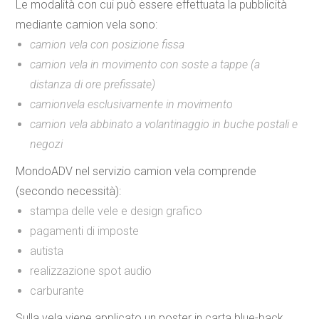
Le modalità con cui può essere effettuata la pubblicità
mediante
camion vela
sono:
camion vela con posizione fissa
camion vela in movimento con soste a tappe (a
distanza di ore prefissate)
camionvela esclusivamente in movimento
camion vela abbinato a volantinaggio in buche postali e
negozi
MondoADV nel servizio camion vela comprende
(secondo necessità):
stampa delle vele e design grafico
pagamenti di imposte
autista
realizzazione spot audio
carburante
Sulla vela viene applicato un
poster in carta blue-back