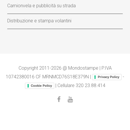
Camionvela e pubblicità su strada
Distribuzione e stampa volantini
Copyright 2011-2026 @ Mondostampe | P.IVA
10742380016 CF MRNMCD76S18E379N |
-
Privacy Policy
| Cellulare
320 23.88.414
Cookie Policy