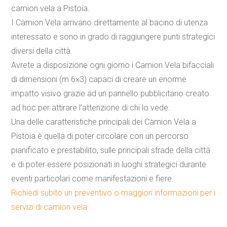
camion vela a Pistoia.
I
Camion Vela
arrivano direttamente al bacino di utenza
interessato e sono in grado di raggiungere punti strategici
diversi della città.
Avrete a disposizione ogni giorno i Camion Vela bifacciali
di dimensioni (m 6×3) capaci di creare un enorme
impatto visivo grazie ad un pannello pubblicitario creato
ad hoc per attirare l’attenzione di chi lo vede.
Una delle caratteristiche principali dei
Camion Vela a
Pistoia
è quella di poter circolare con un percorso
pianificato e prestabilito, sulle principali strade della città
e di poter essere posizionati in luoghi strategici durante
eventi particolari come manifestazioni e fiere.
Richiedi subito un preventivo o maggiori informazioni per i
servizi di camion vela