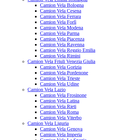
Camion Vela Bologna
Camion Vela Cesena
Camion Vela Ferrara
Camion Vela Forlì
Camion Vela Modena
Camion Vela Parma
Camion Vela Piacenza
Camion Vela Ravenna
Camion Vela Reggio Emilia
Camion Vela Rimini
Camion Vela Friuli Venezia Giulia
Camion Vela Gorizia
Camion Vela Pordenone
Camion Vela Trieste
Camion Vela Udine
Camion Vela Lazio
Camion Vela Frosinone
Camion Vela Latina
Camion Vela Rieti
Camion Vela Roma
Camion Vela Viterbo
Camion Vela Liguria
Camion Vela Genova
Camion Vela Imperia