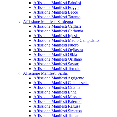
Affissione Manifesti Brindisi
Affissione Manifesti Foggia
Affissione Manifesti Lecce
Affissione Manifesti Taranto
Affissione Manifesti Sardegna
Affissione Manifesti Cagliari
Affissione Manifesti Carbonia
Affissione Manifesti Iglesias
Affissione Manifesti Medio Campidano
Affissione Manifesti Nuoro
Affissione Manifesti Ogliastra
Affissione Manifesti Olbia
Affissione Manifesti Oristano
Affissione Manifesti Sassari
Affissione Manifesti Tempio
Affissione Manifesti Sicilia
Affissione Manifesti Agrigento
Affissione Manifesti Caltanissetta
Affissione Manifesti Catania
Affissione Manifesti Enna
Affissione Manifesti Messina
Affissione Manifesti Palermo
Affissione Manifesti Ragusa
Affissione Manifesti Siracusa
Affissione Manifesti Trapani