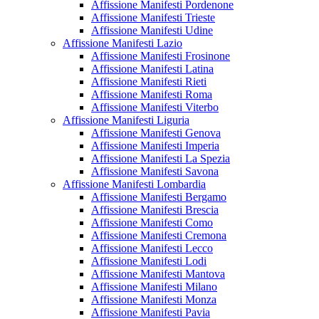
Affissione Manifesti Pordenone
Affissione Manifesti Trieste
Affissione Manifesti Udine
Affissione Manifesti Lazio
Affissione Manifesti Frosinone
Affissione Manifesti Latina
Affissione Manifesti Rieti
Affissione Manifesti Roma
Affissione Manifesti Viterbo
Affissione Manifesti Liguria
Affissione Manifesti Genova
Affissione Manifesti Imperia
Affissione Manifesti La Spezia
Affissione Manifesti Savona
Affissione Manifesti Lombardia
Affissione Manifesti Bergamo
Affissione Manifesti Brescia
Affissione Manifesti Como
Affissione Manifesti Cremona
Affissione Manifesti Lecco
Affissione Manifesti Lodi
Affissione Manifesti Mantova
Affissione Manifesti Milano
Affissione Manifesti Monza
Affissione Manifesti Pavia