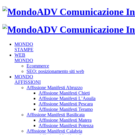
MONDO
STAMPE
WEB
MONDO
Ecommerce
SEO: posizionamento siti web
MONDO
AFFISSIONI
Affissione Manifesti Abruzzo
Affissione Manifesti Chieti
Affissione Manifesti L’Aquila
Affissione Manifesti Pescara
Affissione Manifesti Teramo
Affissione Manifesti Basilicata
Affissione Manifesti Matera
Affissione Manifesti Potenza
Affissione Manifesti Calabria