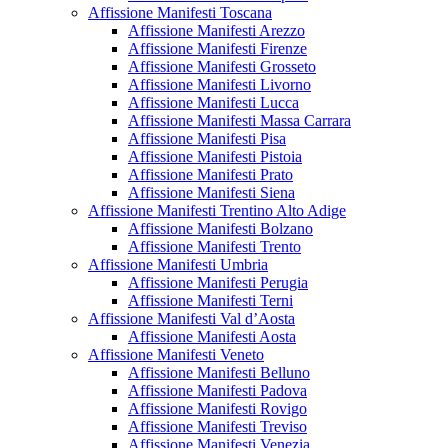
Affissione Manifesti Toscana
Affissione Manifesti Arezzo
Affissione Manifesti Firenze
Affissione Manifesti Grosseto
Affissione Manifesti Livorno
Affissione Manifesti Lucca
Affissione Manifesti Massa Carrara
Affissione Manifesti Pisa
Affissione Manifesti Pistoia
Affissione Manifesti Prato
Affissione Manifesti Siena
Affissione Manifesti Trentino Alto Adige
Affissione Manifesti Bolzano
Affissione Manifesti Trento
Affissione Manifesti Umbria
Affissione Manifesti Perugia
Affissione Manifesti Terni
Affissione Manifesti Val d’Aosta
Affissione Manifesti Aosta
Affissione Manifesti Veneto
Affissione Manifesti Belluno
Affissione Manifesti Padova
Affissione Manifesti Rovigo
Affissione Manifesti Treviso
Affissione Manifesti Venezia