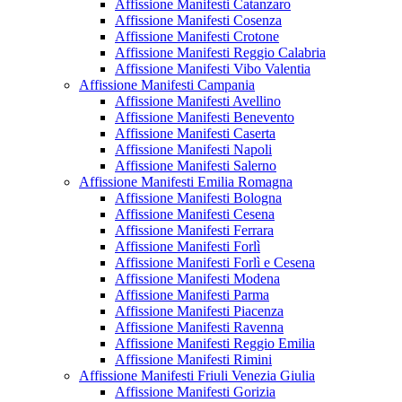
Affissione Manifesti Catanzaro
Affissione Manifesti Cosenza
Affissione Manifesti Crotone
Affissione Manifesti Reggio Calabria
Affissione Manifesti Vibo Valentia
Affissione Manifesti Campania
Affissione Manifesti Avellino
Affissione Manifesti Benevento
Affissione Manifesti Caserta
Affissione Manifesti Napoli
Affissione Manifesti Salerno
Affissione Manifesti Emilia Romagna
Affissione Manifesti Bologna
Affissione Manifesti Cesena
Affissione Manifesti Ferrara
Affissione Manifesti Forlì
Affissione Manifesti Forlì e Cesena
Affissione Manifesti Modena
Affissione Manifesti Parma
Affissione Manifesti Piacenza
Affissione Manifesti Ravenna
Affissione Manifesti Reggio Emilia
Affissione Manifesti Rimini
Affissione Manifesti Friuli Venezia Giulia
Affissione Manifesti Gorizia