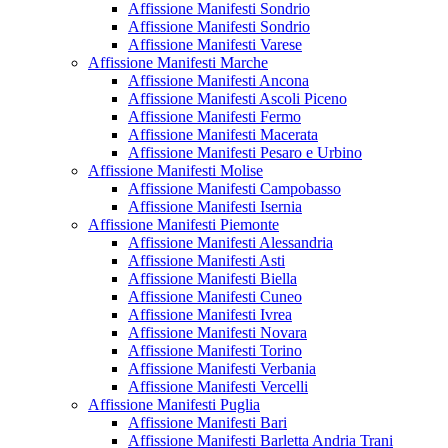
Affissione Manifesti Sondrio
Affissione Manifesti Sondrio
Affissione Manifesti Varese
Affissione Manifesti Marche
Affissione Manifesti Ancona
Affissione Manifesti Ascoli Piceno
Affissione Manifesti Fermo
Affissione Manifesti Macerata
Affissione Manifesti Pesaro e Urbino
Affissione Manifesti Molise
Affissione Manifesti Campobasso
Affissione Manifesti Isernia
Affissione Manifesti Piemonte
Affissione Manifesti Alessandria
Affissione Manifesti Asti
Affissione Manifesti Biella
Affissione Manifesti Cuneo
Affissione Manifesti Ivrea
Affissione Manifesti Novara
Affissione Manifesti Torino
Affissione Manifesti Verbania
Affissione Manifesti Vercelli
Affissione Manifesti Puglia
Affissione Manifesti Bari
Affissione Manifesti Barletta Andria Trani