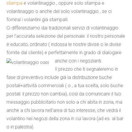
stampa
e volantinaggio , oppure solo stampa e
volantinaggio o anche del solo volantinaggio , se ci
fornirai i volantini già stampati.
Ci differenziamo dai tradizionali servizi di volantinaggio
per l'accurata selezione del personale: il nostro personale
è educato, ordinato ( indossa le nostre divise o le divise
fornite dal cliente) e perfettamente in grado di dialogare
anche con i negozianti.
Il prezzo che ti segnaleremo in
fase di preventivo include già la
distribuzione buche
postali+attività commerciali
( o , a tua scelta, solo buche
postali: il prezzo non cambia), così da comunicare il tuo
messaggio pubblicitario non solo a chi abita in zona, ma
anche a chi lavora nell'area di tuo interesse, che vedrà il
volantino nei negozi della zona in cui lavora (ad es. al bar
o in palestra).