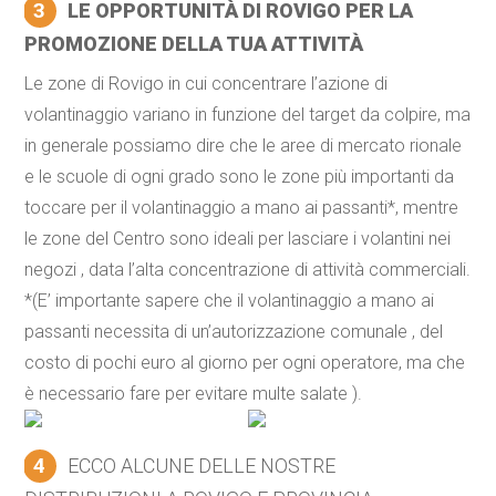
3
LE OPPORTUNITÀ DI ROVIGO PER LA
PROMOZIONE DELLA TUA ATTIVITÀ
Le zone di Rovigo in cui concentrare l’azione di
volantinaggio variano in funzione del target da colpire, ma
in generale possiamo dire che le aree di mercato rionale
e le scuole di ogni grado sono le zone più importanti da
toccare per il volantinaggio a mano ai passanti*, mentre
le zone del Centro sono ideali per lasciare i volantini nei
negozi , data l’alta concentrazione di attività commerciali.
*(E’ importante sapere che il volantinaggio a mano ai
passanti necessita di un’autorizzazione comunale , del
costo di pochi euro al giorno per ogni operatore, ma che
è necessario fare per evitare multe salate ).
4
ECCO ALCUNE DELLE NOSTRE