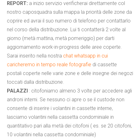
REPORT:
a inizio servizio verificherai direttamente col
nostro caposquadra sulla mappa la priorità delle zone da
coprire ed avrai il suo numero di telefono per contattarlo
nel corso della distribuzione. Lui ti contatterà 2 volte al
giorno (metà mattina, metà pomeriggio) per darti
aggiornamento work-in-progress delle aree coperte.
Sarai inserito nella nostra
chat whatsapp in cui
caricheremo in tempo reale fotografie
di cassette
postali coperte nelle varie zone e delle insegne dei negozi
toccati dalla distribuzione.
PALAZZI
: citofoniamo almeno 3 volte per accedere agli
androni interni. Se nessuno ci apre o se il custode non
consente di inserire i volantini in cassette interne,
lasciamo volantini nella cassetta condominiale in
quantitativo pari alla metà dei citofoni ( es. se 20 citofoni,
10 volantini nella cassetta condominiale)