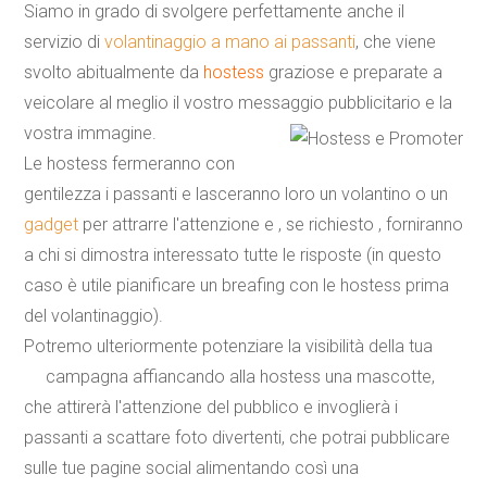
Siamo in grado di svolgere perfettamente anche il
servizio di
volantinaggio a mano ai passanti
, che viene
svolto abitualmente da
hostess
graziose e preparate a
veicolare al meglio il vostro messaggio pubblicitario e la
vostra immagine.
Le hostess fermeranno con
gentilezza i passanti e lasceranno loro un volantino o un
gadget
per attrarre l'attenzione e , se richiesto , forniranno
a chi si dimostra interessato tutte le risposte (in questo
caso è utile pianificare un breafing con le hostess prima
del volantinaggio).
Potremo ulteriormente potenziare la visibilità della tua
campagna affiancando alla hostess una
mascotte
,
che attirerà l'attenzione del pubblico e invoglierà i
passanti a scattare foto divertenti, che potrai pubblicare
sulle tue pagine social alimentando così una