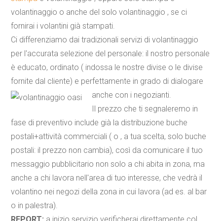
volantinaggio o anche del solo volantinaggio , se ci
fornirai i volantini già stampati.
Ci differenziamo dai tradizionali servizi di volantinaggio
per l'accurata selezione del personale: il nostro personale
è educato, ordinato ( indossa le nostre divise o le divise
fornite dal cliente) e perfettamente in grado di dialogare
anche con i negozianti.
Il prezzo che ti segnaleremo in
fase di preventivo include già la
distribuzione buche
postali+attività commerciali
( o , a tua scelta, solo buche
postali: il prezzo non cambia), così da comunicare il tuo
messaggio pubblicitario non solo a chi abita in zona, ma
anche a chi lavora nell'area di tuo interesse, che vedrà il
volantino nei negozi della zona in cui lavora (ad es. al bar
o in palestra).
REPORT:
a inizio servizio verificherai direttamente col