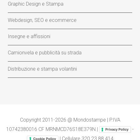
Graphic Design e Stampa
Webdesign, SEO e ecommerce
Insegne e affissioni
Camionvela e pubblicità su strada
Distribuzione e stampa volantini
Copyright 2011-2026 @ Mondostampe | P.IVA
10742380016 CF MRNMCD76S18E379N |
-
Privacy Policy
| Cellulare
320 23.88.414
Cookie Policy