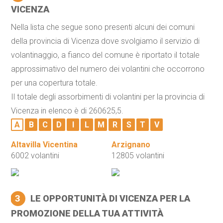
VICENZA
Nella lista che segue sono presenti alcuni dei comuni
della provincia di Vicenza dove svolgiamo il servizio di
volantinaggio, a fianco del comune è riportato il totale
approssimativo del numero dei volantini che occorrono
per una copertura totale.
Il totale degli assorbimenti di volantini per la provincia di
Vicenza in elenco è di 260625,5.
A
B
C
D
I
L
M
R
S
T
V
Altavilla Vicentina
Arzignano
6002 volantini
12805 volantini
3
LE OPPORTUNITÀ DI VICENZA PER LA
PROMOZIONE DELLA TUA ATTIVITÀ