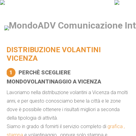
DISTRIBUZIONE VOLANTINI
VICENZA
1
PERCHÈ SCEGLIERE
MONDOVOLANTINAGGIO A VICENZA
Lavoriamo nella distribuzione volantini a Vicenza da molti
anni, e per questo conosciamo bene la città e le zone
dove è possibile ottenere i risultati migliori a seconda
della tipologia di attività.
Siamo in grado di fornirti il servizio completo di
grafica ,
stampa
e volantinaggio , oppure solo stampa e