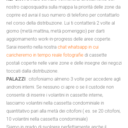
nostro caposquadra sulla mappa la priorità delle zone da
coprire ed avrai il suo numero di telefono per contattarlo
nel corso della distribuzione. Lui ti contatterà 2 volte al
giorno (metà mattina, metà pomeriggio) per darti
aggiornamento work-in-progress delle aree coperte.
Sarai inserito nella nostra
chat whatsapp in cui
caricheremo in tempo reale fotografie
di cassette
postali coperte nelle varie zone e delle insegne dei negozi
toccati dalla distribuzione.
PALAZZI
: citofoniamo almeno 3 volte per accedere agli
androni interni. Se nessuno ci apre o se il custode non
consente di inserire i volantini in cassette interne,
lasciamo volantini nella cassetta condominiale in
quantitativo pari alla metà dei citofoni ( es. se 20 citofoni,
10 volantini nella cassetta condominiale)
Siamo in grado di svolgere perfettamente anche il