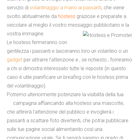
servizio di
volantinaggio a mano ai passanti
, che viene
svolto abitualmente da
hostess
graziose e preparate a
veicolare al meglio il vostro messaggio pubblicitario e la
vostra immagine.
Le hostess fermeranno con
gentilezza i passanti e lasceranno loro un volantino o un
gadget
per attrarre l'attenzione e , se richiesto , forniranno
a chi si dimostra interessato tutte le risposte (in questo
caso è utile pianificare un breafing con le hostess prima
del volantinaggio).
Potremo ulteriormente potenziare la visibilità della tua
campagna affiancando alla hostess una
mascotte
,
che attirerà l'attenzione del pubblico e invoglierà i
passanti a scattare foto divertenti, che potrai pubblicare
sulle tue pagine social alimentando così una
comunicazione virale. Se ti servirà saremo in grado di