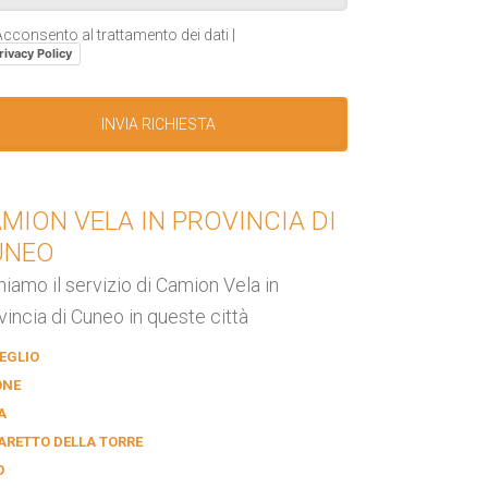
cconsento al trattamento dei dati |
rivacy Policy
MION VELA IN PROVINCIA DI
UNEO
niamo il servizio di Camion Vela in
vincia di Cuneo in queste città
EGLIO
ONE
A
ARETTO DELLA TORRE
O