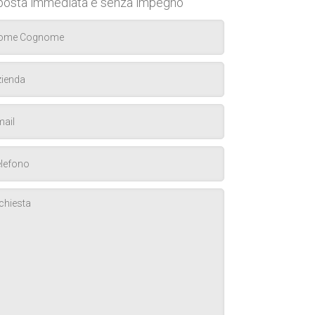
posta immediata e senza impegno