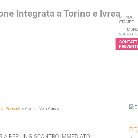
MONDO
STAMPE
MON
VOLANTIN
CONTATTI
PREVENTI
CRIVITI ALLA NEWSLETTER
la Piemonte
»
Camion Vela Cuneo
PR
ELA PER UN RISCONTRO IMMEDIATO