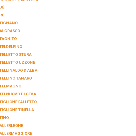
DÈ
RÙ
TIGNANO
ALGRASSO
TAGNITO
TELDELFINO
TELLETTO STURA
TELLETTO UZZONE
TELLINALDO D'ALBA
TELLINO TANARO
TELMAGNO
TELNUOVO DI CEVA
TIGLIONE FALLETTO
TIGLIONE TINELLA
TINO
ALLERLEONE
ALLERMAGGIORE