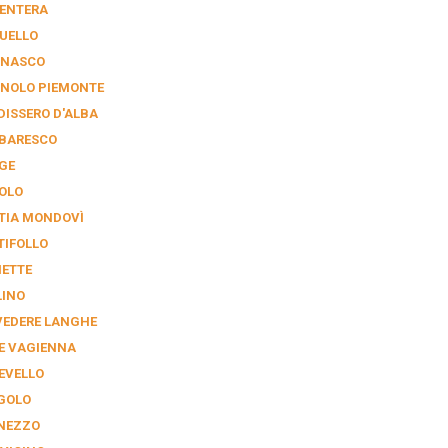
ENTERA
UELLO
NASCO
NOLO PIEMONTE
DISSERO D'ALBA
BARESCO
GE
OLO
TIA MONDOVÌ
TIFOLLO
NETTE
LINO
VEDERE LANGHE
E VAGIENNA
EVELLO
GOLO
NEZZO