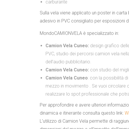
carburante
Sulla vela viene applicato un
poster in carta
adesivo in PVC
consigliato per esposizioni di
MondoCAMIONVELA è specializzato in:
Camion Vela Cuneo:
design grafico delle
PVC, studio dei percorsi camion vela nella
dell’audio pubblicitario.
Camion Vela Cuneo:
con studio del migli
Camion Vela Cuneo
: con la possibilità 
mezzo in movimento . Se vuoi circolare c
realizzare lo spot professionale che pot
Per approfondire e avere ulteriori informazioni
dinamica e itinerante consulta questo link:
W
L’utilizzo di Camion Vela permette di raggiung