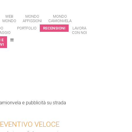
WEB
MONDO
MONDO
MONDO
AFFISSIONI
CAMIONVELA
DO
PORTFOLIO
RECENSIONI
LAVORA
AGGIO
CON NOI
 E
VI
EVENTIVO VELOCE