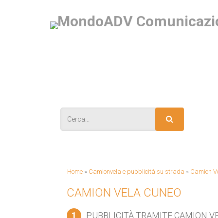
IS
Home
»
Camionvela e pubblicità su strada
»
Camion Ve
CAMION VELA CUNEO
1
PUBBLICITÀ TRAMITE CAMION V