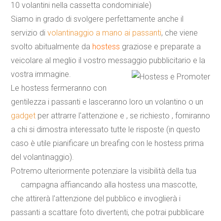
10 volantini nella cassetta condominiale)
Siamo in grado di svolgere perfettamente anche il
servizio di
volantinaggio a mano ai passanti
, che viene
svolto abitualmente da
hostess
graziose e preparate a
veicolare al meglio il vostro messaggio pubblicitario e la
vostra immagine.
Le hostess fermeranno con
gentilezza i passanti e lasceranno loro un volantino o un
gadget
per attrarre l'attenzione e , se richiesto , forniranno
a chi si dimostra interessato tutte le risposte (in questo
caso è utile pianificare un breafing con le hostess prima
del volantinaggio).
Potremo ulteriormente potenziare la visibilità della tua
campagna affiancando alla hostess una
mascotte
,
che attirerà l'attenzione del pubblico e invoglierà i
passanti a scattare foto divertenti, che potrai pubblicare