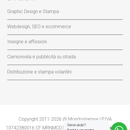
Graphic Design e Stampa
Webdesign, SEO e ecommerce
Insegne e affissioni
Camionvela e pubblicità su strada
Distribuzione e stampa volantini
Copyright 2011-2026 @ Mondostampe | P.IVA
Serve aiuto?
10742380016 CF MRNMCD76S18E379N |
-
Privacy Policy