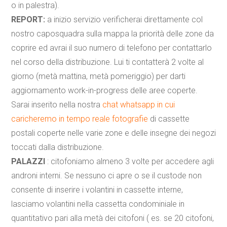
o in palestra).
REPORT:
a inizio servizio verificherai direttamente col
nostro caposquadra sulla mappa la priorità delle zone da
coprire ed avrai il suo numero di telefono per contattarlo
nel corso della distribuzione. Lui ti contatterà 2 volte al
giorno (metà mattina, metà pomeriggio) per darti
aggiornamento work-in-progress delle aree coperte.
Sarai inserito nella nostra
chat whatsapp in cui
caricheremo in tempo reale fotografie
di cassette
postali coperte nelle varie zone e delle insegne dei negozi
toccati dalla distribuzione.
PALAZZI
: citofoniamo almeno 3 volte per accedere agli
androni interni. Se nessuno ci apre o se il custode non
consente di inserire i volantini in cassette interne,
lasciamo volantini nella cassetta condominiale in
quantitativo pari alla metà dei citofoni ( es. se 20 citofoni,