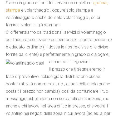
Siamo in grado di fornirti il servizio completo di
grafica ,
stampa
e volantinaggio , oppure solo stampa e
volantinaggio o anche del solo volantinaggio , se ci
fornirai i volantini già stampati.
Ci differenziamo dai tradizionali servizi di volantinaggio
per l'accurata selezione del personale: il nostro personale
è educato, ordinato ( indossa le nostre divise o le divise
fornite dal cliente) e perfettamente in grado di dialogare
anche con i negozianti.
Il prezzo che ti segnaleremo in
fase di preventivo include già la
distribuzione buche
postali+attività commerciali
( o , a tua scelta, solo buche
postali: il prezzo non cambia), così da comunicare il tuo
messaggio pubblicitario non solo a chi abita in zona, ma
anche a chi lavora nell'area di tuo interesse, che vedrà il
volantino nei negozi della zona in cui lavora (ad es. al bar