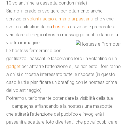
10 volantini nella cassetta condominiale)
Siamo in grado di svolgere perfettamente anche il
servizio di
volantinaggio a mano ai passanti
, che viene
svolto abitualmente da
hostess
graziose e preparate a
veicolare al meglio il vostro messaggio pubblicitario e la
vostra immagine.
Le hostess fermeranno con
gentilezza i passanti e lasceranno loro un volantino o un
gadget
per attrarre l'attenzione e , se richiesto , forniranno
a chi si dimostra interessato tutte le risposte (in questo
caso è utile pianificare un breafing con le hostess prima
del volantinaggio).
Potremo ulteriormente potenziare la visibilità della tua
campagna affiancando alla hostess una
mascotte
,
che attirerà l'attenzione del pubblico e invoglierà i
passanti a scattare foto divertenti, che potrai pubblicare