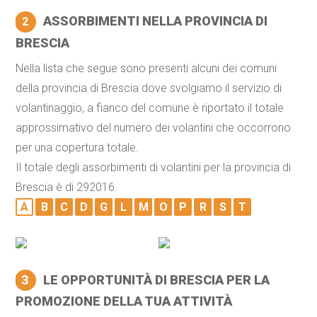
ASSORBIMENTI NELLA PROVINCIA DI
2
BRESCIA
Nella lista che segue sono presenti alcuni dei comuni
della provincia di Brescia dove svolgiamo il servizio di
volantinaggio, a fianco del comune è riportato il totale
approssimativo del numero dei volantini che occorrono
per una copertura totale.
Il totale degli assorbimenti di volantini per la provincia di
Brescia è di 292016.
A
B
C
D
G
L
M
O
P
R
S
T
3
LE OPPORTUNITÀ DI BRESCIA PER LA
PROMOZIONE DELLA TUA ATTIVITÀ