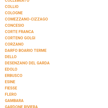
COLLEBEATO
COLLIO
COLOGNE
COMEZZANO-CIZZAGO
CONCESIO
CORTE FRANCA
CORTENO GOLGI
CORZANO
DARFO BOARIO TERME
DELLO
DESENZANO DEL GARDA
EDOLO
ERBUSCO
ESINE
FIESSE
FLERO
GAMBARA
GARDONE RIVIERA