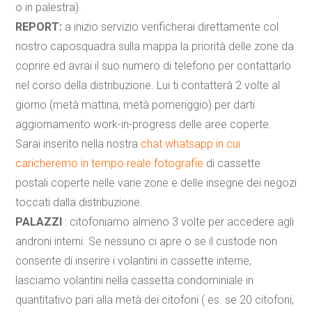
o in palestra).
REPORT:
a inizio servizio verificherai direttamente col
nostro caposquadra sulla mappa la priorità delle zone da
coprire ed avrai il suo numero di telefono per contattarlo
nel corso della distribuzione. Lui ti contatterà 2 volte al
giorno (metà mattina, metà pomeriggio) per darti
aggiornamento work-in-progress delle aree coperte.
Sarai inserito nella nostra
chat whatsapp in cui
caricheremo in tempo reale fotografie
di cassette
postali coperte nelle varie zone e delle insegne dei negozi
toccati dalla distribuzione.
PALAZZI
: citofoniamo almeno 3 volte per accedere agli
androni interni. Se nessuno ci apre o se il custode non
consente di inserire i volantini in cassette interne,
lasciamo volantini nella cassetta condominiale in
quantitativo pari alla metà dei citofoni ( es. se 20 citofoni,