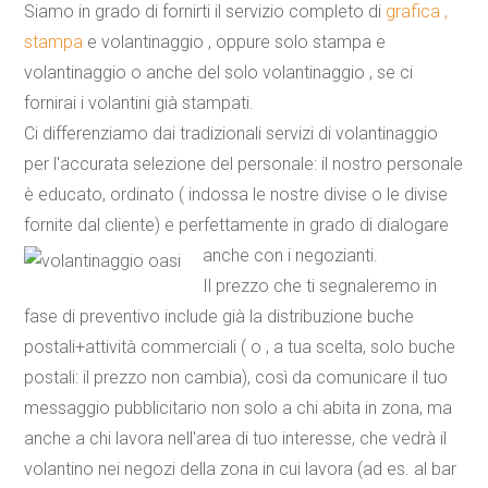
Siamo in grado di fornirti il servizio completo di
grafica ,
stampa
e volantinaggio , oppure solo stampa e
volantinaggio o anche del solo volantinaggio , se ci
fornirai i volantini già stampati.
Ci differenziamo dai tradizionali servizi di volantinaggio
per l'accurata selezione del personale: il nostro personale
è educato, ordinato ( indossa le nostre divise o le divise
fornite dal cliente) e perfettamente in grado di dialogare
anche con i negozianti.
Il prezzo che ti segnaleremo in
fase di preventivo include già la
distribuzione buche
postali+attività commerciali
( o , a tua scelta, solo buche
postali: il prezzo non cambia), così da comunicare il tuo
messaggio pubblicitario non solo a chi abita in zona, ma
anche a chi lavora nell'area di tuo interesse, che vedrà il
volantino nei negozi della zona in cui lavora (ad es. al bar