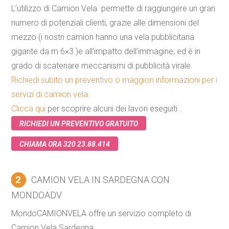
L’utilizzo di Camion Vela permette di raggiungere un gran
numero di potenziali clienti, grazie alle dimensioni del
mezzo (i nostri camion hanno una vela pubblicitaria
gigante da m 6×3 )e all’impatto dell’immagine, ed è in
grado di scatenare meccanismi di pubblicità virale.
Richiedi subito un preventivo o maggiori informazioni per i
servizi di camion vela
Clicca qui
per scoprire alcuni dei lavori eseguiti .
RICHIEDI UN PREVENTIVO GRATUITO
CHIAMA ORA 320 23.88.414
2
CAMION VELA IN SARDEGNA CON
MONDOADV
MondoCAMIONVELA offre un servizio completo di
Camion Vela Sardegna