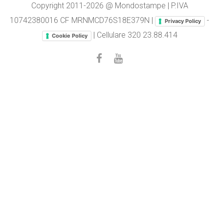
Copyright 2011-2026 @ Mondostampe | P.IVA
10742380016 CF MRNMCD76S18E379N |
-
Privacy Policy
| Cellulare
320 23.88.414
Cookie Policy