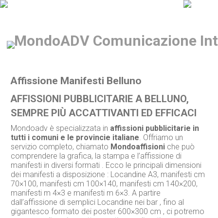
Affissione Manifesti Belluno
AFFISSIONI PUBBLICITARIE A BELLUNO,
SEMPRE PIÙ ACCATTIVANTI ED EFFICACI
Mondoadv è specializzata in
affissioni pubblicitarie in
tutti i comuni e le provincie italiane
. Offriamo un
servizio completo, chiamato
Mondoaffisioni
che può
comprendere la grafica, la stampa e l’affissione di
manifesti in diversi formati . Ecco le principali dimensioni
dei manifesti a disposizione : Locandine A3, manifesti cm
70×100, manifesti cm 100×140, manifesti cm 140×200,
manifesti m 4×3 e manifesti m 6×3. A partire
dall’affissione di semplici Locandine nei bar , fino al
gigantesco formato dei poster 600×300 cm , ci potremo