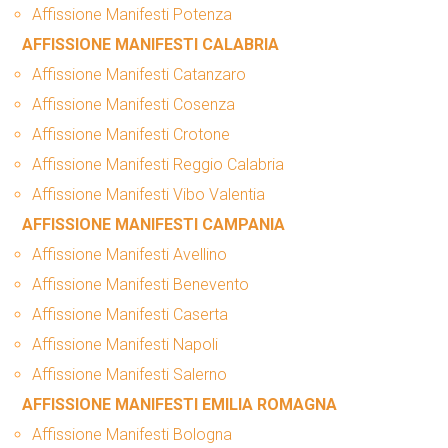
Affissione Manifesti Potenza
AFFISSIONE MANIFESTI CALABRIA
Affissione Manifesti Catanzaro
Affissione Manifesti Cosenza
Affissione Manifesti Crotone
Affissione Manifesti Reggio Calabria
Affissione Manifesti Vibo Valentia
AFFISSIONE MANIFESTI CAMPANIA
Affissione Manifesti Avellino
Affissione Manifesti Benevento
Affissione Manifesti Caserta
Affissione Manifesti Napoli
Affissione Manifesti Salerno
AFFISSIONE MANIFESTI EMILIA ROMAGNA
Affissione Manifesti Bologna