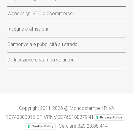
Webdesign, SEO e ecommerce
Insegne e affissioni
Camionvela e pubblicità su strada
Distribuzione e stampa volantini
Copyright 2011-2026 @ Mondostampe | P.IVA
10742380016 CF MRNMCD76S18E379N |
-
Privacy Policy
| Cellulare
320 23.88.414
Cookie Policy