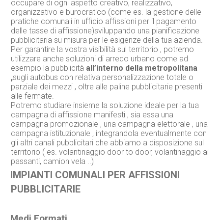
occupare di ogni aspetto creativo, realizzativo,
organizzativo e burocratico (come es. la gestione delle
pratiche comunali in ufficio affissioni per il pagamento
delle tasse di affissione)sviluppando una pianificazione
pubblicitaria su misura per le esigenze della tua azienda.
Per garantire la vostra visibilità sul territorio , potremo
utilizzare anche soluzioni di arredo urbano come ad
esempio la pubblicità
all’interno della metropolitana
,
sugli autobus con relativa personalizzazione totale o
parziale dei mezzi , oltre alle paline pubblicitarie presenti
alle fermate.
Potremo studiare insieme la soluzione ideale per la tua
campagna di affissione manifesti , sia essa una
campagna promozionale , una campagna elettorale , una
campagna istituzionale , integrandola eventualmente con
gli altri canali pubblicitari che abbiamo a disposizione sul
territorio ( es. volantinaggio door to door, volantinaggio ai
passanti, camion vela ..)
IMPIANTI COMUNALI PER AFFISSIONI
PUBBLICITARIE
Medi Formati