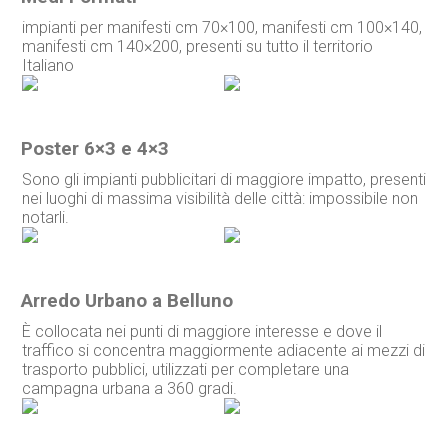
impianti per manifesti cm 70×100, manifesti cm 100×140,
manifesti cm 140×200, presenti su tutto il territorio
Italiano
Poster 6×3 e 4×3
Sono gli impianti pubblicitari di maggiore impatto, presenti
nei luoghi di massima visibilità delle città: impossibile non
notarli.
Arredo Urbano a Belluno
È collocata nei punti di maggiore interesse e dove il
traffico si concentra maggiormente adiacente ai mezzi di
trasporto pubblici, utilizzati per completare una
campagna urbana a 360 gradi.