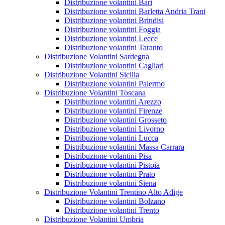
Distribuzione volantini Bari
Distribuzione volantini Barletta Andria Trani
Distribuzione volantini Brindisi
Distribuzione volantini Foggia
Distribuzione volantini Lecce
Distribuzione volantini Taranto
Distribuzione Volantini Sardegna
Distribuzione volantini Cagliari
Distribuzione Volantini Sicilia
Distribuzione volantini Palermo
Distribuzione Volantini Toscana
Distribuzione volantini Arezzo
Distribuzione volantini Firenze
Distribuzione volantini Grosseto
Distribuzione volantini Livorno
Distribuzione volantini Lucca
Distribuzione volantini Massa Carrara
Distribuzione volantini Pisa
Distribuzione volantini Pistoia
Distribuzione volantini Prato
Distribuzione volantini Siena
Distribuzione Volantini Trentino Alto Adige
Distribuzione volantini Bolzano
Distribuzione volantini Trento
Distribuzione Volantini Umbria