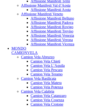
Affissione Manifesti Terni
Affissione Manifesti Val d’Aosta
Affissione Manifesti Aosta
Affissione Manifesti Veneto
Affissione Manifesti Belluno
Affissione Manifesti Padova
Affissione Manifesti Rovigo
Affissione Manifesti Treviso
Affissione Manifesti Venezia
Affissione Manifesti Verona
Affissione Manifesti Vicenza
MONDO
CAMIONVELA
Camion Vela Abruzzo
Camion Vela Chieti
Camion Vela L’Aquila
Camion Vela Pescara
Camion Vela Teramo
Camion Vela Basilicata
Camion Vela Matera
Camion Vela Potenza
Camion Vela Calabria
Camion Vela Catanzaro
Camion Vela Cosenza
Camion Vela Crotone