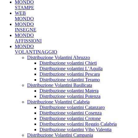
MONDO
STAMPE
WEB
MONDO
MONDO
INSEGNE
MONDO
AFFISSIONI
MONDO
VOLANTINAGGIO
Distribuzione Volantini Abruzzo
Distribuzione volantini Chieti
Distribuzione volantini L’Aquila
Distribuzione volantini Pescara
Distribuzione volantini Teramo
Distribuzione Volantini Basilicata
Distribuzione volantini Matera
Distribuzione volantini Potenza
Distribuzione Volantini Calabria
Distribuzione volantini Catanzaro
Distribuzione volantini Cosenza
Distribuzione volantini Crotone
Distribuzione volantini Reggio Calabria
Distribuzione volantini Vibo Valentia
Distribuzione Volantini Campania