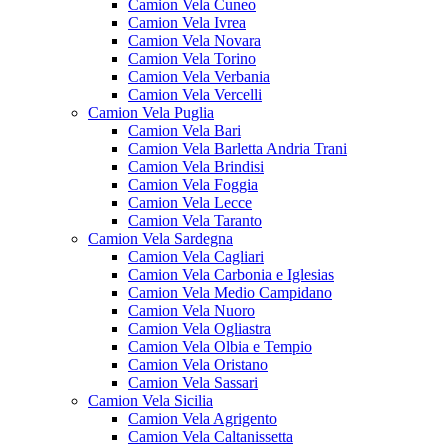
Camion Vela Cuneo
Camion Vela Ivrea
Camion Vela Novara
Camion Vela Torino
Camion Vela Verbania
Camion Vela Vercelli
Camion Vela Puglia
Camion Vela Bari
Camion Vela Barletta Andria Trani
Camion Vela Brindisi
Camion Vela Foggia
Camion Vela Lecce
Camion Vela Taranto
Camion Vela Sardegna
Camion Vela Cagliari
Camion Vela Carbonia e Iglesias
Camion Vela Medio Campidano
Camion Vela Nuoro
Camion Vela Ogliastra
Camion Vela Olbia e Tempio
Camion Vela Oristano
Camion Vela Sassari
Camion Vela Sicilia
Camion Vela Agrigento
Camion Vela Caltanissetta