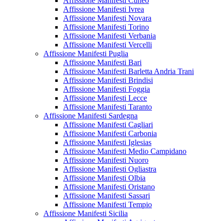
Affissione Manifesti Cuneo
Affissione Manifesti Ivrea
Affissione Manifesti Novara
Affissione Manifesti Torino
Affissione Manifesti Verbania
Affissione Manifesti Vercelli
Affissione Manifesti Puglia
Affissione Manifesti Bari
Affissione Manifesti Barletta Andria Trani
Affissione Manifesti Brindisi
Affissione Manifesti Foggia
Affissione Manifesti Lecce
Affissione Manifesti Taranto
Affissione Manifesti Sardegna
Affissione Manifesti Cagliari
Affissione Manifesti Carbonia
Affissione Manifesti Iglesias
Affissione Manifesti Medio Campidano
Affissione Manifesti Nuoro
Affissione Manifesti Ogliastra
Affissione Manifesti Olbia
Affissione Manifesti Oristano
Affissione Manifesti Sassari
Affissione Manifesti Tempio
Affissione Manifesti Sicilia