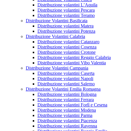
Distribuzione volantini L’Aquila
Distribuzione volantini Pescara
Distribuzione volantini Teramo
Distribuzione Volantini Basilicata
Distribuzione volantini Matera
Distribuzione volantini Potenza
Distribuzione Volantini Calabria
Distribuzione volantini Catanzaro
Distribuzione volantini Cosenza
Distribuzione volantini Crotone
Distribuzione volantini Reggio Calabria
Distribuzione volantini Vibo Valentia
Distribuzione Volantini Campania
Distribuzione volantini Caserta
Distribuzione volantini Napoli
Distribuzione volantini Salerno
Distribuzione Volantini Emilia Romagna
Distribuzione volantini Bologna
Distribuzione volantini Ferrara
Distribuzione volantini Forlì e Cesena
Distribuzione volantini Modena
Distribuzione volantini Parma
Distribuzione volantini Piacenza
Distribuzione volantini Ravenna