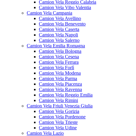
Camion Vela Reggio Calabria
Camion Vela Vibo Valentia
Camion Vela Campania
Camion Vela Avellino
Camion Vela Benevento
Camion Vela Caserta
Camion Vela Napoli
Camion Vela Salerno
Camion Vela Emilia Romagna
Camion Vela Bologna
Camion Vela Cesena
Camion Vela Ferrara
Camion Vela Forlì
Camion Vela Modena
Camion Vela Parma
Camion Vela Piacenza
Camion Vela Ravenna
Camion Vela Reggio Emilia
Camion Vela Rimini
Camion Vela Friuli Venezia Giulia
Camion Vela Gorizia
Camion Vela Pordenone
Camion Vela Trieste
Camion Vela Udine
Camion Vela Lazio