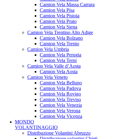
Camion Vela Massa Carrara
Camion Vela Pisa
Camion Vela Pistoia
Camion Vela Prato
Camion Vela Siena
Camion Vela Trentino Alto Adige
Camion Vela Bolzano
Camion Vela Trento
Camion Vela Umbria
Camion Vela Perugia
Camion Vela Terni
Camion Vela Valle d’Aosta
Camion Vela Aosta
Camion Vela Veneto
Camion Vela Belluno
Camion Vela Padova
Camion Vela Rovigo
Camion Vela Treviso
Camion Vela Venezia
Camion Vela Verona
Camion Vela Vicenza
MONDO
VOLANTINAGGIO
Distribuzione Volantini Abruzzo
Distribuzione volantini Chieti