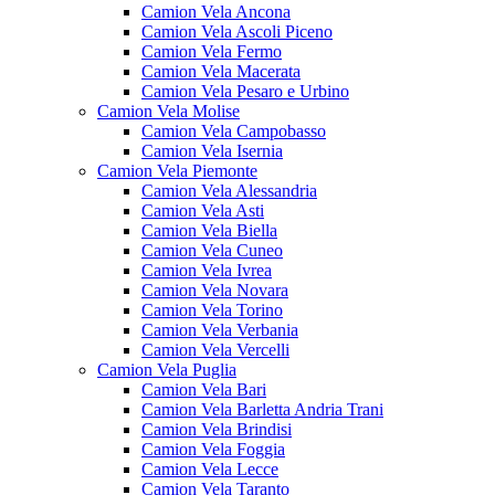
Camion Vela Ancona
Camion Vela Ascoli Piceno
Camion Vela Fermo
Camion Vela Macerata
Camion Vela Pesaro e Urbino
Camion Vela Molise
Camion Vela Campobasso
Camion Vela Isernia
Camion Vela Piemonte
Camion Vela Alessandria
Camion Vela Asti
Camion Vela Biella
Camion Vela Cuneo
Camion Vela Ivrea
Camion Vela Novara
Camion Vela Torino
Camion Vela Verbania
Camion Vela Vercelli
Camion Vela Puglia
Camion Vela Bari
Camion Vela Barletta Andria Trani
Camion Vela Brindisi
Camion Vela Foggia
Camion Vela Lecce
Camion Vela Taranto