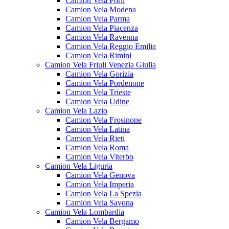
Camion Vela Forlì
Camion Vela Modena
Camion Vela Parma
Camion Vela Piacenza
Camion Vela Ravenna
Camion Vela Reggio Emilia
Camion Vela Rimini
Camion Vela Friuli Venezia Giulia
Camion Vela Gorizia
Camion Vela Pordenone
Camion Vela Trieste
Camion Vela Udine
Camion Vela Lazio
Camion Vela Frosinone
Camion Vela Latina
Camion Vela Rieti
Camion Vela Roma
Camion Vela Viterbo
Camion Vela Liguria
Camion Vela Genova
Camion Vela Imperia
Camion Vela La Spezia
Camion Vela Savona
Camion Vela Lombardia
Camion Vela Bergamo