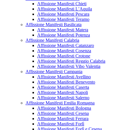
Affissione Manifesti Chieti
Affissione Manifesti L’Aquila
Affissione Manifesti Pescara
Affissione Manifesti Teramo
Affissione Manifesti Basilicata
Affissione Manifesti Matera
Affissione Manifesti Potenza
Affissione Manifesti Calabria
Affissione Manifesti Catanzaro
Affissione Manifesti Cosenza
Affissione Manifesti Crotone
Affissione Manifesti Reggio Calabria
Affissione Manifesti Vibo Valentia
Affissione Manifesti Campania
Affissione Manifesti Avellino
Affissione Manifesti Benevento
Affissione Manifesti Caserta
Affissione Manifesti Napoli
Affissione Manifesti Salerno
Affissione Manifesti Emilia Romagna
Affissione Manifesti Bologna
Affissione Manifesti Cesena
Affissione Manifesti Ferrara
Affissione Manifesti Forlì
Affissione Manifesti Forlì e Cesena