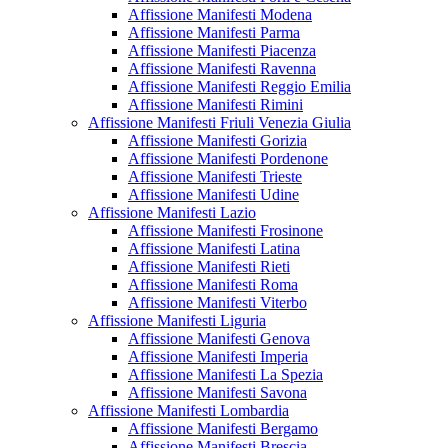
Affissione Manifesti Modena
Affissione Manifesti Parma
Affissione Manifesti Piacenza
Affissione Manifesti Ravenna
Affissione Manifesti Reggio Emilia
Affissione Manifesti Rimini
Affissione Manifesti Friuli Venezia Giulia
Affissione Manifesti Gorizia
Affissione Manifesti Pordenone
Affissione Manifesti Trieste
Affissione Manifesti Udine
Affissione Manifesti Lazio
Affissione Manifesti Frosinone
Affissione Manifesti Latina
Affissione Manifesti Rieti
Affissione Manifesti Roma
Affissione Manifesti Viterbo
Affissione Manifesti Liguria
Affissione Manifesti Genova
Affissione Manifesti Imperia
Affissione Manifesti La Spezia
Affissione Manifesti Savona
Affissione Manifesti Lombardia
Affissione Manifesti Bergamo
Affissione Manifesti Brescia