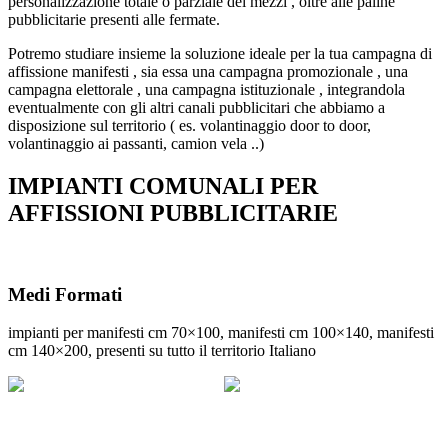
personalizzazione totale o parziale dei mezzi , oltre alle paline
pubblicitarie presenti alle fermate.
Potremo studiare insieme la soluzione ideale per la tua campagna di
affissione manifesti , sia essa una campagna promozionale , una
campagna elettorale , una campagna istituzionale , integrandola
eventualmente con gli altri canali pubblicitari che abbiamo a
disposizione sul territorio ( es. volantinaggio door to door,
volantinaggio ai passanti, camion vela ..)
IMPIANTI COMUNALI PER
AFFISSIONI PUBBLICITARIE
Medi Formati
impianti per manifesti cm 70×100, manifesti cm 100×140, manifesti
cm 140×200, presenti su tutto il territorio Italiano