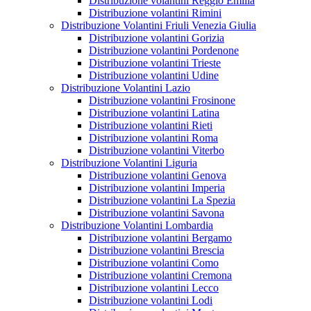
Distribuzione volantini Reggio Emilia
Distribuzione volantini Rimini
Distribuzione Volantini Friuli Venezia Giulia
Distribuzione volantini Gorizia
Distribuzione volantini Pordenone
Distribuzione volantini Trieste
Distribuzione volantini Udine
Distribuzione Volantini Lazio
Distribuzione volantini Frosinone
Distribuzione volantini Latina
Distribuzione volantini Rieti
Distribuzione volantini Roma
Distribuzione volantini Viterbo
Distribuzione Volantini Liguria
Distribuzione volantini Genova
Distribuzione volantini Imperia
Distribuzione volantini La Spezia
Distribuzione volantini Savona
Distribuzione Volantini Lombardia
Distribuzione volantini Bergamo
Distribuzione volantini Brescia
Distribuzione volantini Como
Distribuzione volantini Cremona
Distribuzione volantini Lecco
Distribuzione volantini Lodi