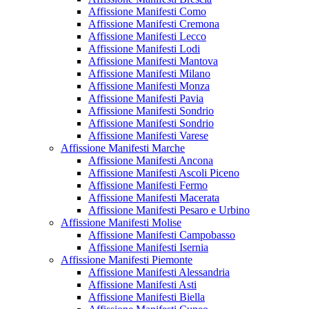
Affissione Manifesti Como
Affissione Manifesti Cremona
Affissione Manifesti Lecco
Affissione Manifesti Lodi
Affissione Manifesti Mantova
Affissione Manifesti Milano
Affissione Manifesti Monza
Affissione Manifesti Pavia
Affissione Manifesti Sondrio
Affissione Manifesti Sondrio
Affissione Manifesti Varese
Affissione Manifesti Marche
Affissione Manifesti Ancona
Affissione Manifesti Ascoli Piceno
Affissione Manifesti Fermo
Affissione Manifesti Macerata
Affissione Manifesti Pesaro e Urbino
Affissione Manifesti Molise
Affissione Manifesti Campobasso
Affissione Manifesti Isernia
Affissione Manifesti Piemonte
Affissione Manifesti Alessandria
Affissione Manifesti Asti
Affissione Manifesti Biella