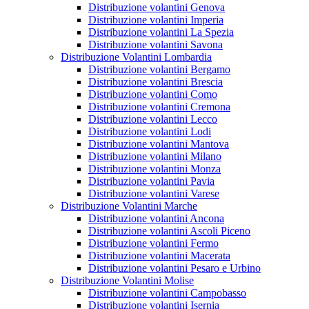
Distribuzione volantini Genova
Distribuzione volantini Imperia
Distribuzione volantini La Spezia
Distribuzione volantini Savona
Distribuzione Volantini Lombardia
Distribuzione volantini Bergamo
Distribuzione volantini Brescia
Distribuzione volantini Como
Distribuzione volantini Cremona
Distribuzione volantini Lecco
Distribuzione volantini Lodi
Distribuzione volantini Mantova
Distribuzione volantini Milano
Distribuzione volantini Monza
Distribuzione volantini Pavia
Distribuzione volantini Varese
Distribuzione Volantini Marche
Distribuzione volantini Ancona
Distribuzione volantini Ascoli Piceno
Distribuzione volantini Fermo
Distribuzione volantini Macerata
Distribuzione volantini Pesaro e Urbino
Distribuzione Volantini Molise
Distribuzione volantini Campobasso
Distribuzione volantini Isernia