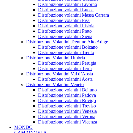
Distribuzione volantini Livorno
Distribuzione volantini Lucca
Distribuzione volantini Massa Carrara
Distribuzione volantini Pisa
Distribuzione volantini Pistoia
Distribuzione volantini Prato
Distribuzione volantini Siena
Distribuzione Volantini Trentino Alto Adige
Distribuzione volantini Bolzano
Distribuzione volantini Trento
Distribuzione Volantini Umbria
Distribuzione volantini Perugia
Distribuzione volantini Terni
Distribuzione Volantini Val d’Aosta
Distribuzione volantini Aosta
Distribuzione Volantini Veneto
Distribuzione volantini Belluno
Distribuzione volantini Padova
Distribuzione volantini Rovigo
Distribuzione volantini Treviso
Distribuzione volantini Venezia
Distribuzione volantini Verona
Distribuzione volantini Vicenza
MONDO
CAMIONVELA