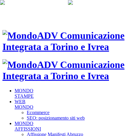
MONDO
STAMPE
WEB
MONDO
Ecommerce
SEO: posizionamento siti web
MONDO
AFFISSIONI
Affissione Manifesti Abruzzo