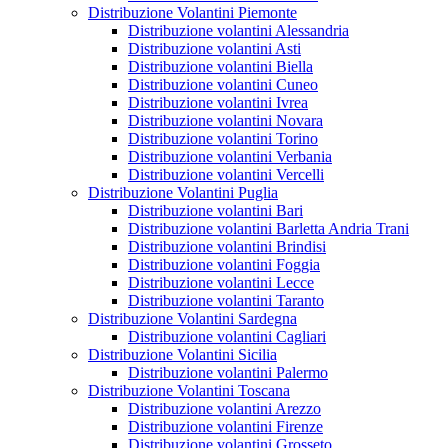
Distribuzione Volantini Piemonte
Distribuzione volantini Alessandria
Distribuzione volantini Asti
Distribuzione volantini Biella
Distribuzione volantini Cuneo
Distribuzione volantini Ivrea
Distribuzione volantini Novara
Distribuzione volantini Torino
Distribuzione volantini Verbania
Distribuzione volantini Vercelli
Distribuzione Volantini Puglia
Distribuzione volantini Bari
Distribuzione volantini Barletta Andria Trani
Distribuzione volantini Brindisi
Distribuzione volantini Foggia
Distribuzione volantini Lecce
Distribuzione volantini Taranto
Distribuzione Volantini Sardegna
Distribuzione volantini Cagliari
Distribuzione Volantini Sicilia
Distribuzione volantini Palermo
Distribuzione Volantini Toscana
Distribuzione volantini Arezzo
Distribuzione volantini Firenze
Distribuzione volantini Grosseto