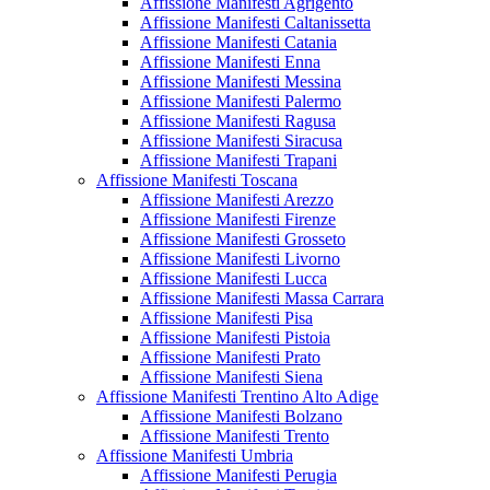
Affissione Manifesti Agrigento
Affissione Manifesti Caltanissetta
Affissione Manifesti Catania
Affissione Manifesti Enna
Affissione Manifesti Messina
Affissione Manifesti Palermo
Affissione Manifesti Ragusa
Affissione Manifesti Siracusa
Affissione Manifesti Trapani
Affissione Manifesti Toscana
Affissione Manifesti Arezzo
Affissione Manifesti Firenze
Affissione Manifesti Grosseto
Affissione Manifesti Livorno
Affissione Manifesti Lucca
Affissione Manifesti Massa Carrara
Affissione Manifesti Pisa
Affissione Manifesti Pistoia
Affissione Manifesti Prato
Affissione Manifesti Siena
Affissione Manifesti Trentino Alto Adige
Affissione Manifesti Bolzano
Affissione Manifesti Trento
Affissione Manifesti Umbria
Affissione Manifesti Perugia