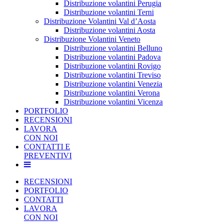
Distribuzione volantini Perugia
Distribuzione volantini Terni
Distribuzione Volantini Val d’Aosta
Distribuzione volantini Aosta
Distribuzione Volantini Veneto
Distribuzione volantini Belluno
Distribuzione volantini Padova
Distribuzione volantini Rovigo
Distribuzione volantini Treviso
Distribuzione volantini Venezia
Distribuzione volantini Verona
Distribuzione volantini Vicenza
PORTFOLIO
RECENSIONI
LAVORA
CON NOI
CONTATTI E
PREVENTIVI
RECENSIONI
PORTFOLIO
CONTATTI
LAVORA
CON NOI