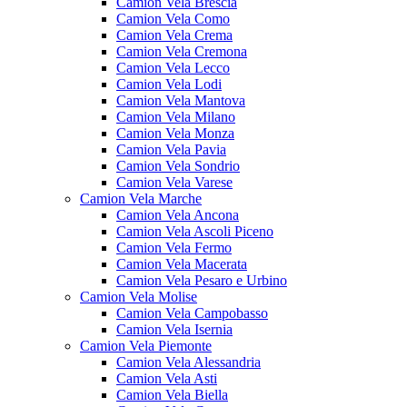
Camion Vela Brescia
Camion Vela Como
Camion Vela Crema
Camion Vela Cremona
Camion Vela Lecco
Camion Vela Lodi
Camion Vela Mantova
Camion Vela Milano
Camion Vela Monza
Camion Vela Pavia
Camion Vela Sondrio
Camion Vela Varese
Camion Vela Marche
Camion Vela Ancona
Camion Vela Ascoli Piceno
Camion Vela Fermo
Camion Vela Macerata
Camion Vela Pesaro e Urbino
Camion Vela Molise
Camion Vela Campobasso
Camion Vela Isernia
Camion Vela Piemonte
Camion Vela Alessandria
Camion Vela Asti
Camion Vela Biella