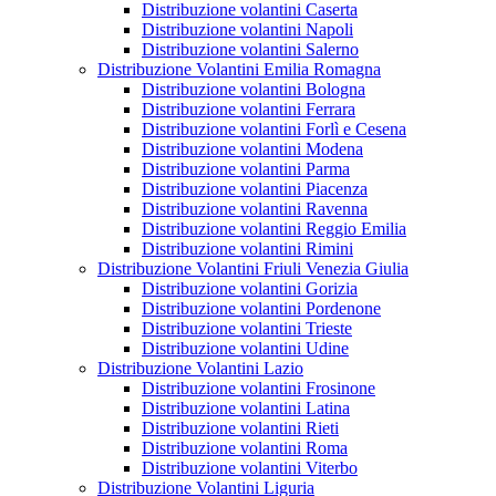
Distribuzione volantini Caserta
Distribuzione volantini Napoli
Distribuzione volantini Salerno
Distribuzione Volantini Emilia Romagna
Distribuzione volantini Bologna
Distribuzione volantini Ferrara
Distribuzione volantini Forlì e Cesena
Distribuzione volantini Modena
Distribuzione volantini Parma
Distribuzione volantini Piacenza
Distribuzione volantini Ravenna
Distribuzione volantini Reggio Emilia
Distribuzione volantini Rimini
Distribuzione Volantini Friuli Venezia Giulia
Distribuzione volantini Gorizia
Distribuzione volantini Pordenone
Distribuzione volantini Trieste
Distribuzione volantini Udine
Distribuzione Volantini Lazio
Distribuzione volantini Frosinone
Distribuzione volantini Latina
Distribuzione volantini Rieti
Distribuzione volantini Roma
Distribuzione volantini Viterbo
Distribuzione Volantini Liguria