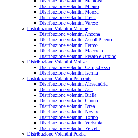
Distribuzione volantini Mantova
Distribuzione volantini Milano
Distribuzione volantini Monza
Distribuzione volantini Pavia
Distribuzione volantini Varese
Distribuzione Volantini Marche
Distribuzione volantini Ancona
Distribuzione volantini Ascoli Piceno
Distribuzione volantini Fermo
Distribuzione volantini Macerata
Distribuzione volantini Pesaro e Urbino
Distribuzione Volantini Molise
Distribuzione volantini Campobasso
Distribuzione volantini Isernia
Distribuzione Volantini Piemonte
Distribuzione volantini Alessandria
Distribuzione volantini Asti
Distribuzione volantini Biella
Distribuzione volantini Cuneo
Distribuzione volantini Ivrea
Distribuzione volantini Novara
Distribuzione volantini Torino
Distribuzione volantini Verbania
Distribuzione volantini Vercelli
Distribuzione Volantini Puglia