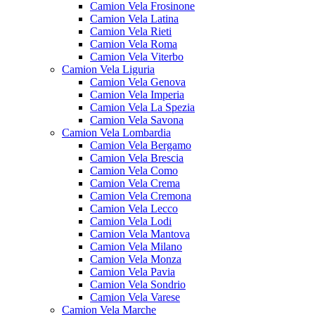
Camion Vela Frosinone
Camion Vela Latina
Camion Vela Rieti
Camion Vela Roma
Camion Vela Viterbo
Camion Vela Liguria
Camion Vela Genova
Camion Vela Imperia
Camion Vela La Spezia
Camion Vela Savona
Camion Vela Lombardia
Camion Vela Bergamo
Camion Vela Brescia
Camion Vela Como
Camion Vela Crema
Camion Vela Cremona
Camion Vela Lecco
Camion Vela Lodi
Camion Vela Mantova
Camion Vela Milano
Camion Vela Monza
Camion Vela Pavia
Camion Vela Sondrio
Camion Vela Varese
Camion Vela Marche