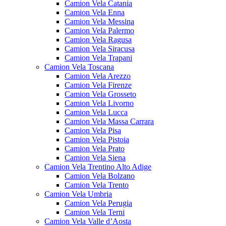
Camion Vela Catania
Camion Vela Enna
Camion Vela Messina
Camion Vela Palermo
Camion Vela Ragusa
Camion Vela Siracusa
Camion Vela Trapani
Camion Vela Toscana
Camion Vela Arezzo
Camion Vela Firenze
Camion Vela Grosseto
Camion Vela Livorno
Camion Vela Lucca
Camion Vela Massa Carrara
Camion Vela Pisa
Camion Vela Pistoia
Camion Vela Prato
Camion Vela Siena
Camion Vela Trentino Alto Adige
Camion Vela Bolzano
Camion Vela Trento
Camion Vela Umbria
Camion Vela Perugia
Camion Vela Terni
Camion Vela Valle d’Aosta