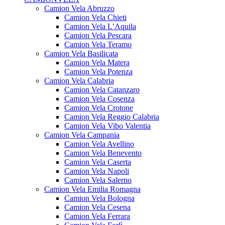
Camion Vela Abruzzo
Camion Vela Chieti
Camion Vela L’Aquila
Camion Vela Pescara
Camion Vela Teramo
Camion Vela Basilicata
Camion Vela Matera
Camion Vela Potenza
Camion Vela Calabria
Camion Vela Catanzaro
Camion Vela Cosenza
Camion Vela Crotone
Camion Vela Reggio Calabria
Camion Vela Vibo Valentia
Camion Vela Campania
Camion Vela Avellino
Camion Vela Benevento
Camion Vela Caserta
Camion Vela Napoli
Camion Vela Salerno
Camion Vela Emilia Romagna
Camion Vela Bologna
Camion Vela Cesena
Camion Vela Ferrara