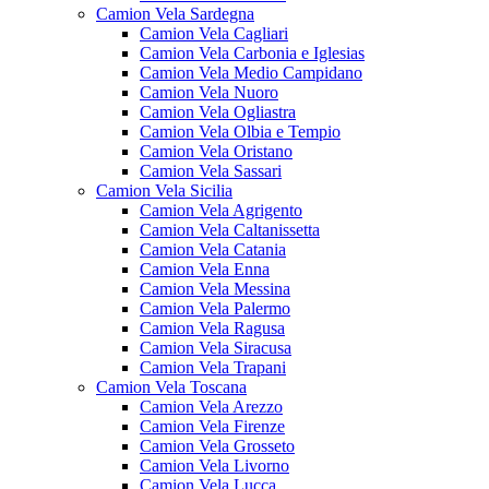
Camion Vela Sardegna
Camion Vela Cagliari
Camion Vela Carbonia e Iglesias
Camion Vela Medio Campidano
Camion Vela Nuoro
Camion Vela Ogliastra
Camion Vela Olbia e Tempio
Camion Vela Oristano
Camion Vela Sassari
Camion Vela Sicilia
Camion Vela Agrigento
Camion Vela Caltanissetta
Camion Vela Catania
Camion Vela Enna
Camion Vela Messina
Camion Vela Palermo
Camion Vela Ragusa
Camion Vela Siracusa
Camion Vela Trapani
Camion Vela Toscana
Camion Vela Arezzo
Camion Vela Firenze
Camion Vela Grosseto
Camion Vela Livorno
Camion Vela Lucca