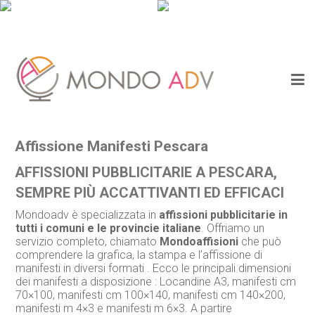
Affissione Manifesti Pescara
AFFISSIONI PUBBLICITARIE A PESCARA,
SEMPRE PIÙ ACCATTIVANTI ED EFFICACI
Mondoadv è specializzata in
affissioni pubblicitarie in
tutti i comuni e le provincie italiane
. Offriamo un
servizio completo, chiamato
Mondoaffisioni
che può
comprendere la grafica, la stampa e l’affissione di
manifesti in diversi formati . Ecco le principali dimensioni
dei manifesti a disposizione : Locandine A3, manifesti cm
70×100, manifesti cm 100×140, manifesti cm 140×200,
manifesti m 4×3 e manifesti m 6×3. A partire