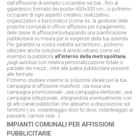
dall’affissione di semplici Locandine nei bar , fino al
gigantesco formato dei poster 600×300 cm , ci potremo
occupare di ogni aspetto creativo, realizzativo,
organizzativo e burocratico (come es. la gestione delle
pratiche comunali in ufficio affissioni per il pagamento
delle tasse di affissione)sviluppando una pianificazione
pubblicitaria su misura per le esigenze della tua azienda.
Per garantire la vostra visibilità sul territorio , potremo
utilizzare anche soluzioni di arredo urbano come ad
esempio la pubblicità
all’interno della metropolitana
,
sugli autobus con relativa personalizzazione totale o
parziale dei mezzi , oltre alle paline pubblicitarie presenti
alle fermate.
Potremo studiare insieme la soluzione ideale per la tua
campagna di affissione manifesti , sia essa una
campagna promozionale , una campagna elettorale , una
campagna istituzionale , integrandola eventualmente con
gli altri canali pubblicitari che abbiamo a disposizione sul
territorio ( es. volantinaggio door to door, volantinaggio ai
passanti, camion vela ..)
IMPIANTI COMUNALI PER AFFISSIONI
PUBBLICITARIE