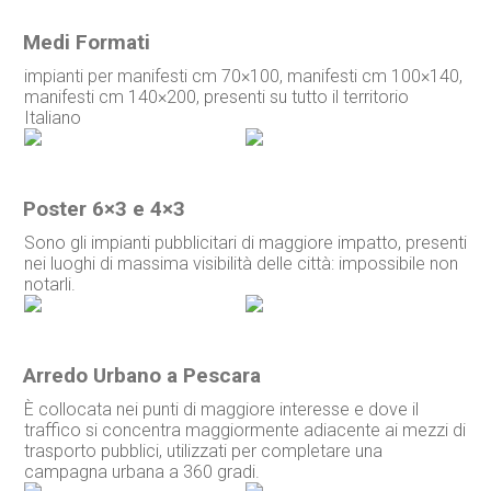
Medi Formati
impianti per manifesti cm 70×100, manifesti cm 100×140,
manifesti cm 140×200, presenti su tutto il territorio
Italiano
Poster 6×3 e 4×3
Sono gli impianti pubblicitari di maggiore impatto, presenti
nei luoghi di massima visibilità delle città: impossibile non
notarli.
Arredo Urbano a Pescara
È collocata nei punti di maggiore interesse e dove il
traffico si concentra maggiormente adiacente ai mezzi di
trasporto pubblici, utilizzati per completare una
campagna urbana a 360 gradi.