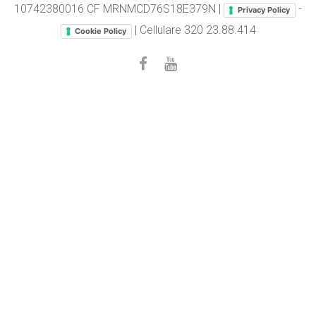
10742380016 CF MRNMCD76S18E379N |
-
Privacy Policy
| Cellulare
320 23.88.414
Cookie Policy