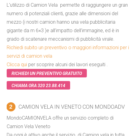
L’utilizzo di Camion Vela permette di raggiungere un gran
numero di potenziali clienti, grazie alle dimensioni del
mezzo (i nostri camion hanno una vela pubblicitaria
gigante da m 6×3 )e all’impatto dell’immagine, ed è in
grado di scatenare meccanismi di pubblicità virale.
Richiedi subito un preventivo o maggiori informazioni per i
servizi di camion vela
Clicca qui
per scoprire alcuni dei lavori eseguiti .
RICHIEDI UN PREVENTIVO GRATUITO
CHIAMA ORA 320 23.88.414
2
CAMION VELA IN VENETO CON MONDOADV
MondoCAMIONVELA offre un servizio completo di
Camion Vela Veneto
Da oggi è attivo anche il servizio di Camion vela in tutta