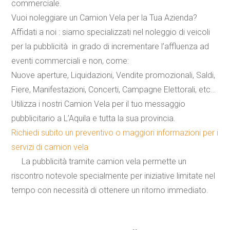
commerciale.
Vuoi noleggiare un Camion Vela per la Tua Azienda?
Affidati a noi : siamo specializzati nel noleggio di veicoli
per la pubblicità in grado di incrementare l’affluenza ad
eventi commerciali e non, come:
Nuove aperture
,
Liquidazioni
,
Vendite promozionali
,
Saldi
,
Fiere
,
Manifestazioni
,
Concerti
,
Campagne Elettorali
,
etc
…
Utilizza i nostri Camion Vela per il tuo messaggio
pubblicitario a L’Aquila e tutta la sua provincia.
Richiedi subito un preventivo o maggiori informazioni per i
servizi di camion vela
La pubblicità tramite camion vela permette un
riscontro notevole specialmente per iniziative limitate nel
tempo con necessità di ottenere un ritorno immediato.