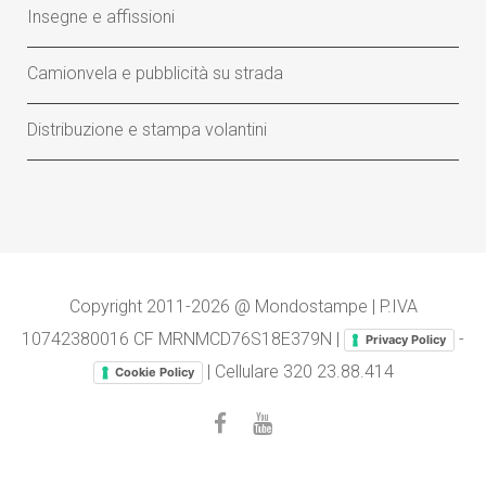
Insegne e affissioni
Camionvela e pubblicità su strada
Distribuzione e stampa volantini
Copyright 2011-2026 @ Mondostampe | P.IVA
10742380016 CF MRNMCD76S18E379N |
-
Privacy Policy
| Cellulare
320 23.88.414
Cookie Policy