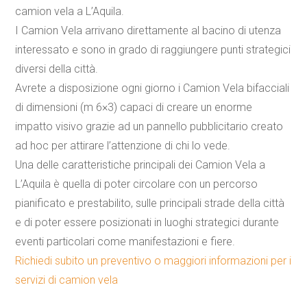
camion vela a L’Aquila.
I
Camion Vela
arrivano direttamente al bacino di utenza
interessato e sono in grado di raggiungere punti strategici
diversi della città.
Avrete a disposizione ogni giorno i Camion Vela bifacciali
di dimensioni (m 6×3) capaci di creare un enorme
impatto visivo grazie ad un pannello pubblicitario creato
ad hoc per attirare l’attenzione di chi lo vede.
Una delle caratteristiche principali dei
Camion Vela a
L’Aquila
è quella di poter circolare con un percorso
pianificato e prestabilito, sulle principali strade della città
e di poter essere posizionati in luoghi strategici durante
eventi particolari come manifestazioni e fiere.
Richiedi subito un preventivo o maggiori informazioni per i
servizi di camion vela