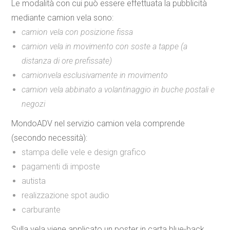
Le modalità con cui può essere effettuata la pubblicità
mediante
camion vela
sono:
camion vela con posizione fissa
camion vela in movimento con soste a tappe (a
distanza di ore prefissate)
camionvela esclusivamente in movimento
camion vela abbinato a volantinaggio in buche postali e
negozi
MondoADV nel servizio camion vela comprende
(secondo necessità):
stampa delle vele e design grafico
pagamenti di imposte
autista
realizzazione spot audio
carburante
Sulla vela viene applicato un
poster in carta blue-back