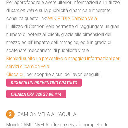
Per approfondire e avere ulteriori informazioni sull’utilizzo
di
camion vela
e sulla pubblicità dinamica e itinerante
consulta questo link:
WIKIPEDIA Camion Vela
.
L’utilizzo di Camion Vela permette di raggiungere un gran
numero di potenziali clienti, grazie alle dimensioni del
mezzo ed all’ impatto dell’immagine, ed è in grado di
scatenare meccanismi di pubblicità virale.
Richiedi subito un preventivo o maggiori informazioni per i
servizi di camion vela
Clicca qui
per scoprire alcuni dei lavori eseguiti .
RICHIEDI UN PREVENTIVO GRATUITO
CHIAMA ORA 320 23.88.414
2
CAMION VELA A L'AQUILA
MondoCAMIONVELA offre un servizio completo di