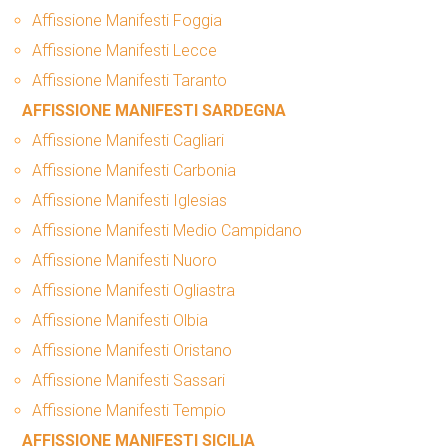
Affissione Manifesti Foggia
Affissione Manifesti Lecce
Affissione Manifesti Taranto
AFFISSIONE MANIFESTI SARDEGNA
Affissione Manifesti Cagliari
Affissione Manifesti Carbonia
Affissione Manifesti Iglesias
Affissione Manifesti Medio Campidano
Affissione Manifesti Nuoro
Affissione Manifesti Ogliastra
Affissione Manifesti Olbia
Affissione Manifesti Oristano
Affissione Manifesti Sassari
Affissione Manifesti Tempio
AFFISSIONE MANIFESTI SICILIA