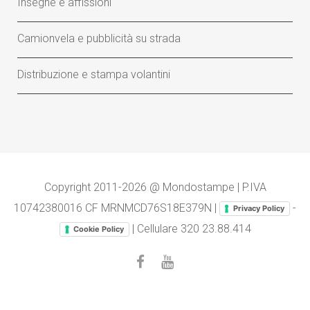
Insegne e affissioni
Camionvela e pubblicità su strada
Distribuzione e stampa volantini
Copyright 2011-2026 @ Mondostampe | P.IVA
10742380016 CF MRNMCD76S18E379N |
-
Privacy Policy
| Cellulare
320 23.88.414
Cookie Policy