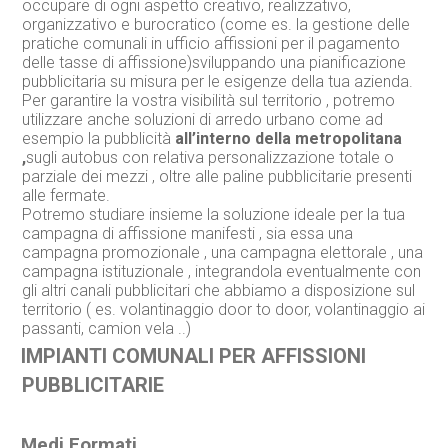
occupare di ogni aspetto creativo, realizzativo,
organizzativo e burocratico (come es. la gestione delle
pratiche comunali in ufficio affissioni per il pagamento
delle tasse di affissione)sviluppando una pianificazione
pubblicitaria su misura per le esigenze della tua azienda.
Per garantire la vostra visibilità sul territorio , potremo
utilizzare anche soluzioni di arredo urbano come ad
esempio la pubblicità
all’interno della metropolitana
,
sugli autobus con relativa personalizzazione totale o
parziale dei mezzi , oltre alle paline pubblicitarie presenti
alle fermate.
Potremo studiare insieme la soluzione ideale per la tua
campagna di affissione manifesti , sia essa una
campagna promozionale , una campagna elettorale , una
campagna istituzionale , integrandola eventualmente con
gli altri canali pubblicitari che abbiamo a disposizione sul
territorio ( es. volantinaggio door to door, volantinaggio ai
passanti, camion vela ..)
IMPIANTI COMUNALI PER AFFISSIONI
PUBBLICITARIE
Medi Formati