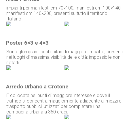
impianti per manifesti cm 70×100, manifesti cm 100×140,
manifesti cm 140×200, presenti su tutto il territorio
Italiano
Poster 6×3 e 4×3
Sono gli impianti pubblicitari di maggiore impatto, presenti
nei luoghi di massima visibilità delle città: impossibile non
notarli.
Arredo Urbano a Crotone
È collocata nei punti di maggiore interesse e dove il
traffico si concentra maggiormente adiacente ai mezzi di
trasporto pubblici, utilizzati per completare una
campagna urbana a 360 gradi.