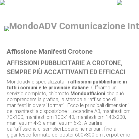
Affissione Manifesti Crotone
AFFISSIONI PUBBLICITARIE A CROTONE,
SEMPRE PIÙ ACCATTIVANTI ED EFFICACI
Mondoadv è specializzata in
affissioni pubblicitarie in
tutti i comuni e le provincie italiane
. Offriamo un
servizio completo, chiamato
Mondoaffisioni
che può
comprendere la grafica, la stampa e l’affissione di
manifesti in diversi formati . Ecco le principali dimensioni
dei manifesti a disposizione : Locandine A3, manifesti cm
70×100, manifesti cm 100×140, manifesti cm 140×200,
manifesti m 4×3 e manifesti m 6×3. A partire
dall’affissione di semplici Locandine nei bar , fino al
gigantesco formato dei poster 600×300 cm , ci potremo