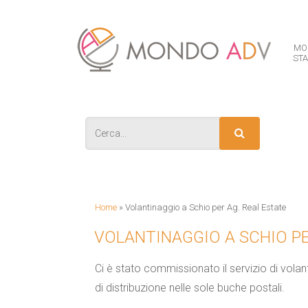
MO
ST
IS
Home
»
Volantinaggio a Schio per Ag. Real Estate
VOLANTINAGGIO A SCHIO PE
Ci è stato commissionato il servizio di vola
di distribuzione nelle sole buche postali.