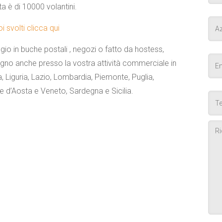
a è di 10000 volantini.
 svolti clicca qui
ggio in buche postali , negozi o fatto da hostess,
egno anche presso la vostra attività commerciale in
Liguria, Lazio, Lombardia, Piemonte, Puglia,
le d’Aosta e Veneto, Sardegna e Sicilia.