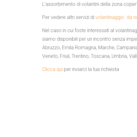
L’assorbimento di volantini della zona copert
Per vedere altri servizi di
volantinaggio da noi
Nel caso in cui foste interessati al volantina
siamo disponibili per un incontro senza imp
Abruzzo, Emila Romagna, Marche, Campania, 
Veneto, Friuli, Trentino, Toscana, Umbria, Val
Clicca qui
per inviarci la tua richiesta