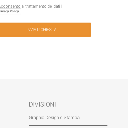
cconsento al trattamento dei dati |
rivacy Policy
DIVISIONI
Graphic Design e Stampa