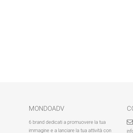
MONDOADV
C
6 brand dedicati a promuovere la tua
immagine e a lanciare la tua attività con
in