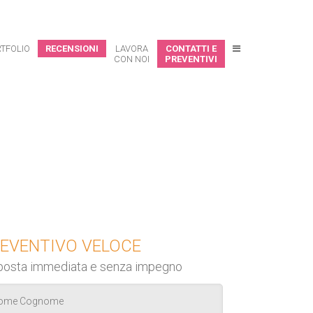
TFOLIO
RECENSIONI
LAVORA
CONTATTI E
CON NOI
PREVENTIVI
EVENTIVO VELOCE
posta immediata e senza impegno