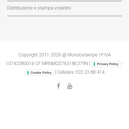
Distribuzione e stampa volantini
Copyright 2011-2026 @ Mondostampe | P.IVA
10742380016 CF MRNMCD76S18E379N |
-
Privacy Policy
| Cellulare
320 23.88.414
Cookie Policy