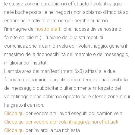
le stesse zone in cui abbiamo effettuato il volantinaggio
nelle buche postali e nei negozi ( non abbiamo difficoltà ad
entrare nelle attività commerciali perchè curiamo
l’immagine del
nostro staff
, che indossa divise nostre o
fornite dai clienti ). L’unione dei due strumenti di
comunicazione, il camion vela ed il volantinaggio, genera il
massimo della riconoscibilità del marchio e del messaggio,
migliorando i risultati.
L’ampia area dei manifesti (metri 6×3) affissi alle due
facciate del camion , garantiscono un’eccezionale visibilità
del messaggio pubblicitario ulteriormente rinforzato del
volantinaggio che abbiamo operato nelle stesse zone in cui
ha girato il camion.
Clicca qui
per vedere altri lavori eseguiti col camion vela.
Clicca qui per vedere altri volantinaggi da noi effettuati
Clicca qui
per inviarci la tua richiesta