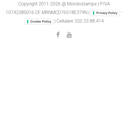
Copyright 2011-2026 @ Mondostampe | P.IVA
10742380016 CF MRNMCD76S18E379N |
-
Privacy Policy
| Cellulare
320 23.88.414
Cookie Policy