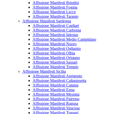
Affissione Manifesti Brindisi
Affissione Manifesti Foggia
Affissione Manifesti Lecce
Affissione Manifesti Taranto
Affissione Manifesti Sardegna
Affissione Manifesti Cagliari
Affissione Manifesti Carbonia
Affissione Manifesti Iglesias
Affissione Manifesti Medio Campidano
Affissione Manifesti Nuoro
Affissione Manifesti Ogliastra
Affissione Manifesti Olbia
Affissione Manifesti Oristano
Affissione Manifesti Sassari
Affissione Manifesti Tempio
Affissione Manifesti Sicilia
Affissione Manifesti Agrigento
Affissione Manifesti Caltanissetta
Affissione Manifesti Catania
Affissione Manifesti Enna
Affissione Manifesti Messina
Affissione Manifesti Palermo
Affissione Manifesti Ragusa
Affissione Manifesti Siracusa
Affissione Manifesti Trapani