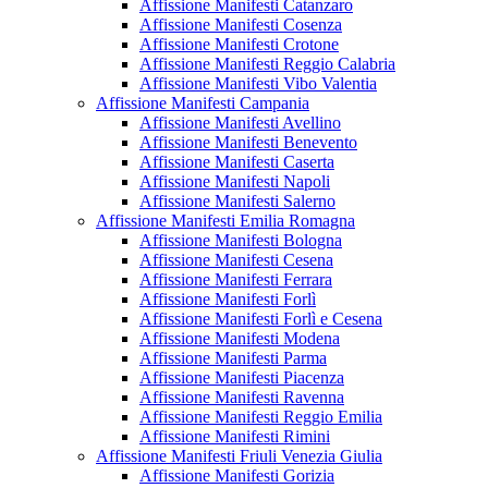
Affissione Manifesti Catanzaro
Affissione Manifesti Cosenza
Affissione Manifesti Crotone
Affissione Manifesti Reggio Calabria
Affissione Manifesti Vibo Valentia
Affissione Manifesti Campania
Affissione Manifesti Avellino
Affissione Manifesti Benevento
Affissione Manifesti Caserta
Affissione Manifesti Napoli
Affissione Manifesti Salerno
Affissione Manifesti Emilia Romagna
Affissione Manifesti Bologna
Affissione Manifesti Cesena
Affissione Manifesti Ferrara
Affissione Manifesti Forlì
Affissione Manifesti Forlì e Cesena
Affissione Manifesti Modena
Affissione Manifesti Parma
Affissione Manifesti Piacenza
Affissione Manifesti Ravenna
Affissione Manifesti Reggio Emilia
Affissione Manifesti Rimini
Affissione Manifesti Friuli Venezia Giulia
Affissione Manifesti Gorizia