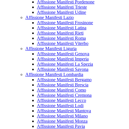
Affissione Manifesti Pordenone
Affissione Manifesti Trieste
Affissione Manifesti Udine
Affissione Manifesti Lazio
Affissione Manifesti Frosinone
Affissione Manifesti Latina
Affissione Manifesti Rieti
Affissione Manifesti Roma
Affissione Manifesti Viterbo
Affissione Manifesti Liguria
Affissione Manifesti Genova
Affissione Manifesti Imperia
Affissione Manifesti La Spezia
Affissione Manifesti Savona
Affissione Manifesti Lombardia
Affissione Manifesti Bergamo
Affissione Manifesti Brescia
Affissione Manifesti Como
Affissione Manifesti Cremona
Affissione Manifesti Lecco
Affissione Manifesti Lodi
Affissione Manifesti Mantova
Affissione Manifesti Milano
Affissione Manifesti Monza
Affissione Manifesti Pavia