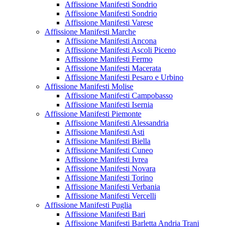
Affissione Manifesti Sondrio
Affissione Manifesti Sondrio
Affissione Manifesti Varese
Affissione Manifesti Marche
Affissione Manifesti Ancona
Affissione Manifesti Ascoli Piceno
Affissione Manifesti Fermo
Affissione Manifesti Macerata
Affissione Manifesti Pesaro e Urbino
Affissione Manifesti Molise
Affissione Manifesti Campobasso
Affissione Manifesti Isernia
Affissione Manifesti Piemonte
Affissione Manifesti Alessandria
Affissione Manifesti Asti
Affissione Manifesti Biella
Affissione Manifesti Cuneo
Affissione Manifesti Ivrea
Affissione Manifesti Novara
Affissione Manifesti Torino
Affissione Manifesti Verbania
Affissione Manifesti Vercelli
Affissione Manifesti Puglia
Affissione Manifesti Bari
Affissione Manifesti Barletta Andria Trani