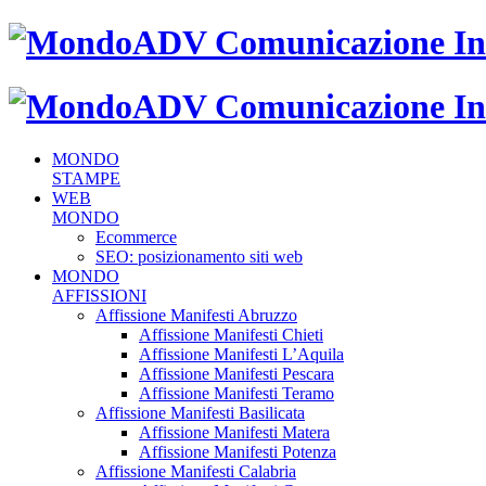
MONDO
STAMPE
WEB
MONDO
Ecommerce
SEO: posizionamento siti web
MONDO
AFFISSIONI
Affissione Manifesti Abruzzo
Affissione Manifesti Chieti
Affissione Manifesti L’Aquila
Affissione Manifesti Pescara
Affissione Manifesti Teramo
Affissione Manifesti Basilicata
Affissione Manifesti Matera
Affissione Manifesti Potenza
Affissione Manifesti Calabria