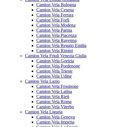
Camion Vela Bologna
Camion Vela Cesena
Camion Vela Ferrara
Camion Vela Forlì
Camion Vela Modena
Camion Vela Parma
Camion Vela Piacenza
Camion Vela Ravenna
Camion Vela Reggio Emilia
Camion Vela Rimini
Camion Vela Friuli Venezia Giulia
Camion Vela Gorizia
Camion Vela Pordenone
Camion Vela Trieste
Camion Vela Udine
Camion Vela Lazio
Camion Vela Frosinone
Camion Vela Latina
Camion Vela Rieti
Camion Vela Roma
Camion Vela Viterbo
Camion Vela Liguria
Camion Vela Genova
Camion Vela Imperia