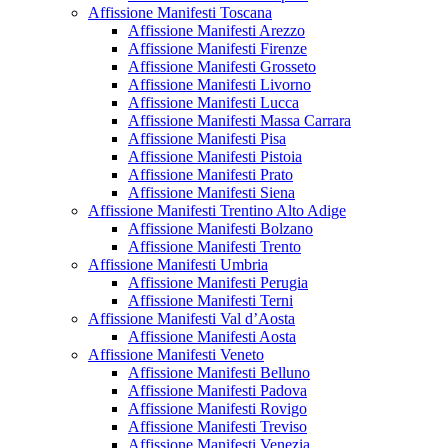
Affissione Manifesti Toscana
Affissione Manifesti Arezzo
Affissione Manifesti Firenze
Affissione Manifesti Grosseto
Affissione Manifesti Livorno
Affissione Manifesti Lucca
Affissione Manifesti Massa Carrara
Affissione Manifesti Pisa
Affissione Manifesti Pistoia
Affissione Manifesti Prato
Affissione Manifesti Siena
Affissione Manifesti Trentino Alto Adige
Affissione Manifesti Bolzano
Affissione Manifesti Trento
Affissione Manifesti Umbria
Affissione Manifesti Perugia
Affissione Manifesti Terni
Affissione Manifesti Val d’Aosta
Affissione Manifesti Aosta
Affissione Manifesti Veneto
Affissione Manifesti Belluno
Affissione Manifesti Padova
Affissione Manifesti Rovigo
Affissione Manifesti Treviso
Affissione Manifesti Venezia