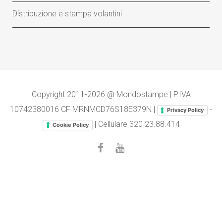
Distribuzione e stampa volantini
Copyright 2011-2026 @ Mondostampe | P.IVA
10742380016 CF MRNMCD76S18E379N |
-
Privacy Policy
| Cellulare
320 23.88.414
Cookie Policy