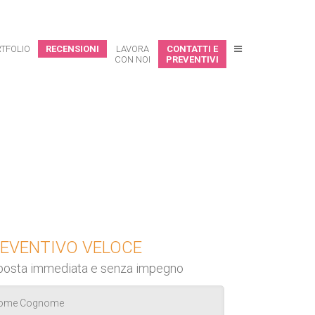
TFOLIO
RECENSIONI
LAVORA
CONTATTI E
CON NOI
PREVENTIVI
EVENTIVO VELOCE
posta immediata e senza impegno