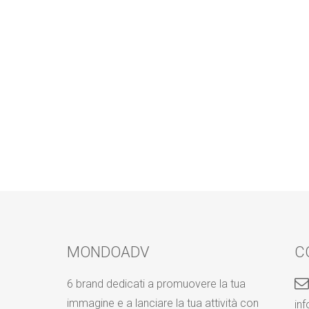
MONDOADV
C
6 brand dedicati a promuovere la tua
immagine e a lanciare la tua attività con
in