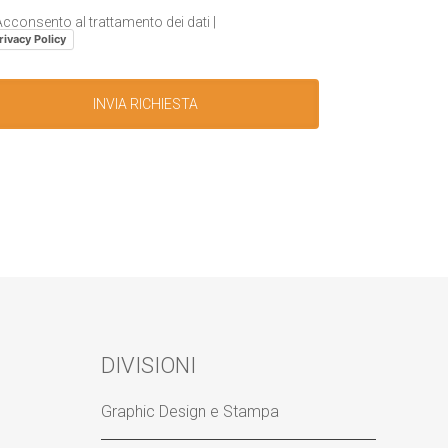
cconsento al trattamento dei dati |
rivacy Policy
DIVISIONI
Graphic Design e Stampa