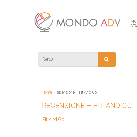
MO
ST
IS
Home
»
Recensione – Fit And Go
RECENSIONE – FIT AND GO
Fit And Go