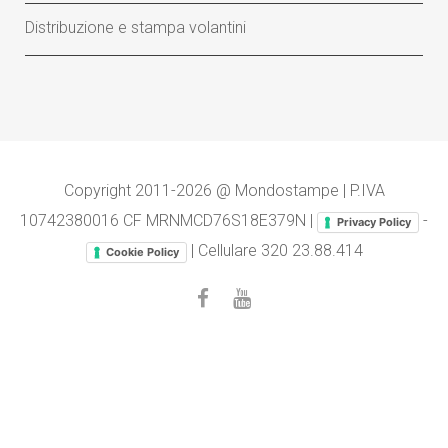
Distribuzione e stampa volantini
Copyright 2011-2026 @ Mondostampe | P.IVA
10742380016 CF MRNMCD76S18E379N |
-
Privacy Policy
| Cellulare
320 23.88.414
Cookie Policy