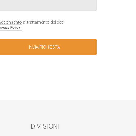
cconsento al trattamento dei dati |
rivacy Policy
DIVISIONI