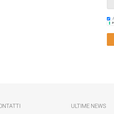
A
P
ONTATTI
ULTIME NEWS