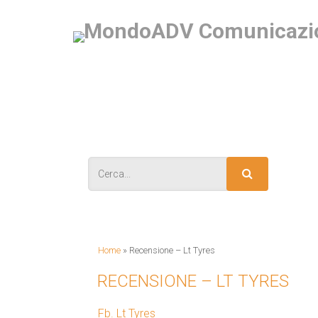
IS
Home
»
Recensione – Lt Tyres
RECENSIONE – LT TYRES
Fb. Lt Tyres