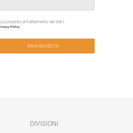
cconsento al trattamento dei dati |
rivacy Policy
DIVISIONI