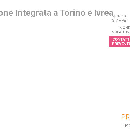
MONDO
STAMPE
MON
VOLANTIN
CONTATTI
PREVENTI
CRIVITI ALLA NEWSLETTER
PR
Ris