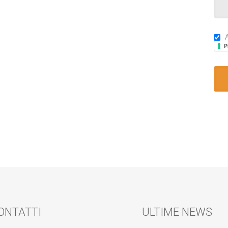
A
P
ONTATTI
ULTIME NEWS