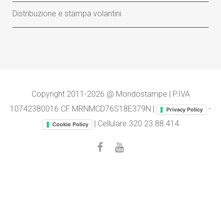
Distribuzione e stampa volantini
Copyright 2011-2026 @ Mondostampe | P.IVA
10742380016 CF MRNMCD76S18E379N |
-
Privacy Policy
| Cellulare
320 23.88.414
Cookie Policy