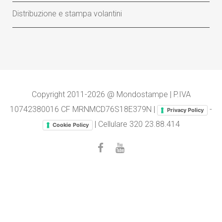
Distribuzione e stampa volantini
Copyright 2011-2026 @ Mondostampe | P.IVA
10742380016 CF MRNMCD76S18E379N |
-
Privacy Policy
| Cellulare
320 23.88.414
Cookie Policy