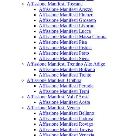
Affissione Manifesti Toscana
Affissione Manifesti Arezzo
Affissione Manifesti Firenze
Affissione Manifesti Grosseto
Affissione Manifesti Livorno
Affissione Manifesti Lucca
Affissione Manifesti Massa Carrara
Affissione Manifesti Pisa
Affissione Manifesti Pistoia
Affissione Manifesti Prato
Affissione Manifesti Siena
Affissione Manifesti Trentino Alto Adige
Affissione Manifesti Bolzano
Affissione Manifesti Trento
Affissione Manifesti Umbria
Affissione Manifesti Perugia
Affissione Manifesti Terni
Affissione Manifesti Val d’Aosta
Affissione Manifesti Aosta
Affissione Manifesti Veneto
Affissione Manifesti Belluno
Affissione Manifesti Padova
Affissione Manifesti Rovigo
Affissione Manifesti Treviso
Affissione Manifesti Venezia