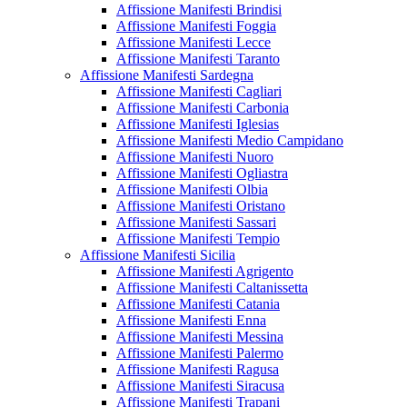
Affissione Manifesti Brindisi
Affissione Manifesti Foggia
Affissione Manifesti Lecce
Affissione Manifesti Taranto
Affissione Manifesti Sardegna
Affissione Manifesti Cagliari
Affissione Manifesti Carbonia
Affissione Manifesti Iglesias
Affissione Manifesti Medio Campidano
Affissione Manifesti Nuoro
Affissione Manifesti Ogliastra
Affissione Manifesti Olbia
Affissione Manifesti Oristano
Affissione Manifesti Sassari
Affissione Manifesti Tempio
Affissione Manifesti Sicilia
Affissione Manifesti Agrigento
Affissione Manifesti Caltanissetta
Affissione Manifesti Catania
Affissione Manifesti Enna
Affissione Manifesti Messina
Affissione Manifesti Palermo
Affissione Manifesti Ragusa
Affissione Manifesti Siracusa
Affissione Manifesti Trapani