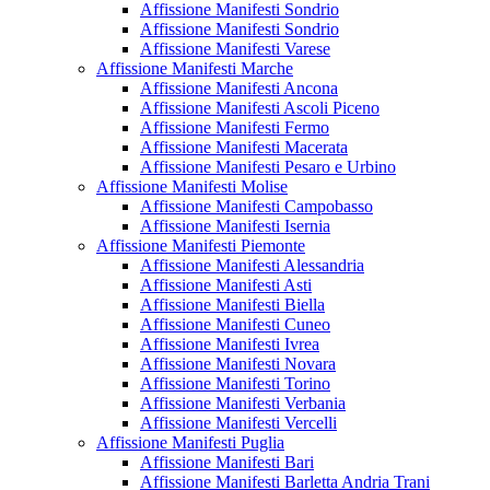
Affissione Manifesti Sondrio
Affissione Manifesti Sondrio
Affissione Manifesti Varese
Affissione Manifesti Marche
Affissione Manifesti Ancona
Affissione Manifesti Ascoli Piceno
Affissione Manifesti Fermo
Affissione Manifesti Macerata
Affissione Manifesti Pesaro e Urbino
Affissione Manifesti Molise
Affissione Manifesti Campobasso
Affissione Manifesti Isernia
Affissione Manifesti Piemonte
Affissione Manifesti Alessandria
Affissione Manifesti Asti
Affissione Manifesti Biella
Affissione Manifesti Cuneo
Affissione Manifesti Ivrea
Affissione Manifesti Novara
Affissione Manifesti Torino
Affissione Manifesti Verbania
Affissione Manifesti Vercelli
Affissione Manifesti Puglia
Affissione Manifesti Bari
Affissione Manifesti Barletta Andria Trani