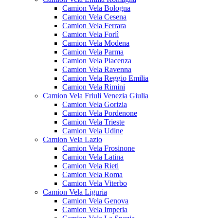
Camion Vela Bologna
Camion Vela Cesena
Camion Vela Ferrara
Camion Vela Forlì
Camion Vela Modena
Camion Vela Parma
Camion Vela Piacenza
Camion Vela Ravenna
Camion Vela Reggio Emilia
Camion Vela Rimini
Camion Vela Friuli Venezia Giulia
Camion Vela Gorizia
Camion Vela Pordenone
Camion Vela Trieste
Camion Vela Udine
Camion Vela Lazio
Camion Vela Frosinone
Camion Vela Latina
Camion Vela Rieti
Camion Vela Roma
Camion Vela Viterbo
Camion Vela Liguria
Camion Vela Genova
Camion Vela Imperia