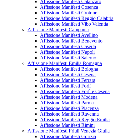
Affissione Manifesti Catanzaro
Affissione Manifesti Cosenza
Affissione Manifesti Crotone
Affissione Manifesti Reggio Calabria
Affissione Manifesti Vibo Valentia
Affissione Manifesti Campania
Affissione Manifesti Avellino
Affissione Manifesti Benevento
Affissione Manifesti Caserta
Affissione Manifesti Napoli
Affissione Manifesti Salerno
Affissione Manifesti Emilia Romagna
Affissione Manifesti Bologna
Affissione Manifesti Cesena
Affissione Manifesti Ferrara
Affissione Manifesti Forlì
Affissione Manifesti Forlì e Cesena
Affissione Manifesti Modena
Affissione Manifesti Parma
Affissione Manifesti Piacenza
Affissione Manifesti Ravenna
Affissione Manifesti Reggio Emilia
Affissione Manifesti Rimini
Affissione Manifesti Friuli Venezia Giulia
Affissione Manifesti Gorizia