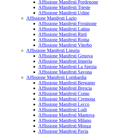
Affissione Manifesti Pordenone
Affissione Manifesti Trieste
Affissione Manifesti Udine
Affissione Manifesti Lazio
Affissione Manifesti Frosinone
Affissione Manifesti Latina
Affissione Manifesti Rieti
Affissione Manifesti Roma
Affissione Manifesti Viterbo
Affissione Manifesti Liguria
Affissione Manifesti Genova
Affissione Manifesti Imperia
Affissione Manifesti La Spezia
Affissione Manifesti Savona
Affissione Manifesti Lombardia
Affissione Manifesti Bergamo
Affissione Manifesti Brescia
Affissione Manifesti Como
Affissione Manifesti Cremona
Affissione Manifesti Lecco
Affissione Manifesti Lodi
Affissione Manifesti Mantova
Affissione Manifesti Milano
Affissione Manifesti Monza
Affissione Manifesti Pavia