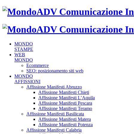
MONDO
STAMPE
WEB
MONDO
Ecommerce
SEO: posizionamento siti web
MONDO
AFFISSIONI
Affissione Manifesti Abruzzo
Affissione Manifesti Chieti
Affissione Manifesti L’Aquila
Affissione Manifesti Pescara
Affissione Manifesti Teramo
Affissione Manifesti Basilicata
Affissione Manifesti Matera
Affissione Manifesti Potenza
Affissione Manifesti Calabria