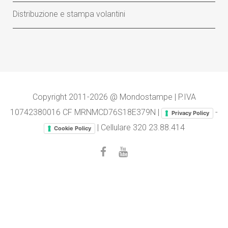
Distribuzione e stampa volantini
Copyright 2011-2026 @ Mondostampe | P.IVA
10742380016 CF MRNMCD76S18E379N |
-
Privacy Policy
| Cellulare
320 23.88.414
Cookie Policy