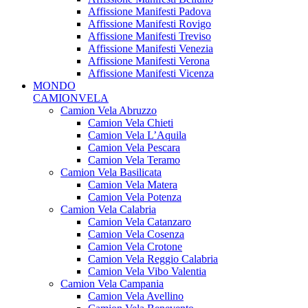
Affissione Manifesti Padova
Affissione Manifesti Rovigo
Affissione Manifesti Treviso
Affissione Manifesti Venezia
Affissione Manifesti Verona
Affissione Manifesti Vicenza
MONDO
CAMIONVELA
Camion Vela Abruzzo
Camion Vela Chieti
Camion Vela L’Aquila
Camion Vela Pescara
Camion Vela Teramo
Camion Vela Basilicata
Camion Vela Matera
Camion Vela Potenza
Camion Vela Calabria
Camion Vela Catanzaro
Camion Vela Cosenza
Camion Vela Crotone
Camion Vela Reggio Calabria
Camion Vela Vibo Valentia
Camion Vela Campania
Camion Vela Avellino