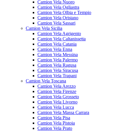
Camion Vela Nuoro
Camion Vela Ogliastra
Camion Vela Olbia e Tempio
Camion Vela Oristano
Camion Vela Sassari
Camion Vela Sicilia
Camion Vela Agrigento
Camion Vela Caltanissetta
Camion Vela Catania
Camion Vela Enna
Camion Vela Messina
Camion Vela Palermo
Camion Vela Ragusa
Camion Vela Siracusa
Camion Vela Trapani
Camion Vela Toscana
Camion Vela Arezzo
Camion Vela Firenze
Camion Vela Grosseto
Camion Vela Livorno
Camion Vela Lucca
Camion Vela Massa Carrara
Camion Vela Pisa
Camion Vela Pistoia
Camion Vela Prato