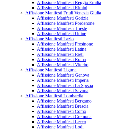
Affissione Manifesti Reggio Emilia
Affissione Manifesti Rimini
Affissione Manifesti Friuli Venezia Giulia
Affissione Manifesti Gorizia
Affissione Manifesti Pordenone
Affissione Manifesti Trieste
Affissione Manifesti Udine
Affissione Manifesti Lazio
Affissione Manifesti Frosinone
Affissione Manifesti Latina
Affissione Manifesti Rieti
Affissione Manifesti Roma
Affissione Manifesti Viterbo
Affissione Manifesti Liguria
Affissione Manifesti Genova
Affissione Manifesti Imperia
Affissione Manifesti La Spezia
Affissione Manifesti Savona
Affissione Manifesti Lombardia
Affissione Manifesti Bergamo
Affissione Manifesti Brescia
Affissione Manifesti Como
Affissione Manifesti Cremona
Affissione Manifesti Lecco
Affissione Manifesti Lodi