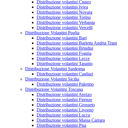
Distribuzione volantini Cuneo
Distribuzione volantini Ivrea
Distribuzione volantini Novara
Distribuzione volantini Torino
Distribuzione volantini Verbania
Distribuzione volantini Vercelli
Distribuzione Volantini Puglia
Distribuzione volantini Bari
Distribuzione volantini Barletta Andria Trani
Distribuzione volantini Brindisi
Distribuzione volantini Foggia
Distribuzione volantini Lecce
Distribuzione volantini Taranto
Distribuzione Volantini Sardegna
Distribuzione volantini Cagliari
Distribuzione Volantini Sicilia
Distribuzione volantini Palermo
Distribuzione Volantini Toscana
Distribuzione volantini Arezzo
Distribuzione volantini Firenze
Distribuzione volantini Grosseto
Distribuzione volantini Livorno
Distribuzione volantini Lucca
Distribuzione volantini Massa Carrara
Distribuzione volantini Pisa