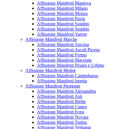
Affissione Manifesti Mantova
Affissione Manifesti Milano
Affissione Manifesti Monza
Affissione Manifesti Pavia
Affissione Manifesti Sondrio
Affissione Manifesti Sondrio
Affissione Manifesti Varese
Affissione Manifesti Marche
Affissione Manifesti Ancona
Affissione Manifesti Ascoli Piceno
Affissione Manifesti Fermo
Affissione Manifesti Macerata
Affissione Manifesti Pesaro e Urbino
Affissione Manifesti Molise
Affissione Manifesti Campobasso
Affissione Manifesti Isernia
Affissione Manifesti Piemonte
Affissione Manifesti Alessandria
Affissione Manifesti Asti
Affissione Manifesti Biella
Affissione Manifesti Cuneo
Affissione Manifesti Ivrea
Affissione Manifesti Novara
Affissione Manifesti Torino
Affissione Manifesti Verbania