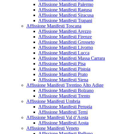
Affissione Manifesti Palermo
Affissione Manifesti Ragusa
Affissione Manifesti Siracusa
Affissione Manifesti Trapani
Affissione Manifesti Toscana
Affissione Manifesti Arezzo
Affissione Manifesti Firenze
Affissione Manifesti Grosseto
Affissione Manifesti Livorno
Affissione Manifesti Lucca
Affissione Manifesti Massa Carrara
Affissione Manifesti Pisa
Affissione Manifesti Pistoia
Affissione Manifesti Prato
Affissione Manifesti Siena
Affissione Manifesti Trentino Alto Adige
Affissione Manifesti Bolzano
Affissione Manifesti Trento
Affissione Manifesti Umbria
Affissione Manifesti Perugia
Affissione Manifesti Terni
Affissione Manifesti Val d’Aosta
Affissione Manifesti Aosta
Affissione Manifesti Veneto
Affissione Manifesti Belluno