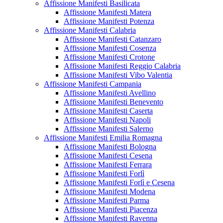
Affissione Manifesti Basilicata
Affissione Manifesti Matera
Affissione Manifesti Potenza
Affissione Manifesti Calabria
Affissione Manifesti Catanzaro
Affissione Manifesti Cosenza
Affissione Manifesti Crotone
Affissione Manifesti Reggio Calabria
Affissione Manifesti Vibo Valentia
Affissione Manifesti Campania
Affissione Manifesti Avellino
Affissione Manifesti Benevento
Affissione Manifesti Caserta
Affissione Manifesti Napoli
Affissione Manifesti Salerno
Affissione Manifesti Emilia Romagna
Affissione Manifesti Bologna
Affissione Manifesti Cesena
Affissione Manifesti Ferrara
Affissione Manifesti Forlì
Affissione Manifesti Forlì e Cesena
Affissione Manifesti Modena
Affissione Manifesti Parma
Affissione Manifesti Piacenza
Affissione Manifesti Ravenna