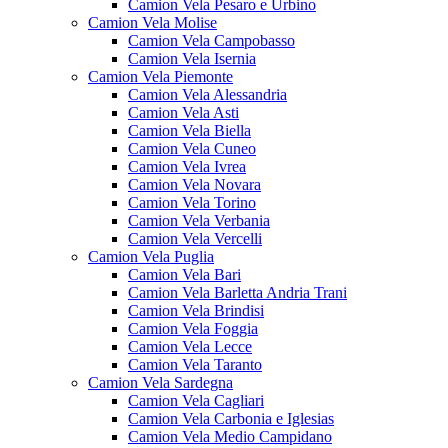
Camion Vela Pesaro e Urbino
Camion Vela Molise
Camion Vela Campobasso
Camion Vela Isernia
Camion Vela Piemonte
Camion Vela Alessandria
Camion Vela Asti
Camion Vela Biella
Camion Vela Cuneo
Camion Vela Ivrea
Camion Vela Novara
Camion Vela Torino
Camion Vela Verbania
Camion Vela Vercelli
Camion Vela Puglia
Camion Vela Bari
Camion Vela Barletta Andria Trani
Camion Vela Brindisi
Camion Vela Foggia
Camion Vela Lecce
Camion Vela Taranto
Camion Vela Sardegna
Camion Vela Cagliari
Camion Vela Carbonia e Iglesias
Camion Vela Medio Campidano