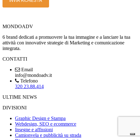
MONDOADV
6 brand dedicati a promuovere la tua immagine e a lanciare la tua
attività con innovative strategie di Marketing e comunicazione
integrata.
CONTATTI
Email
info@mondoadv.it
Telefono
320 23.88.414
ULTIME NEWS
DIVISIONI
Graphic Design e Stampa
Webdesign, SEO e ecommerce
Insegne e affissioni
Camionvela e pubblicità su strada