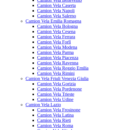
Camion Vela Benevento
Camion Vela Caserta
Camion Vela Napoli
Camion Vela Salerno
Camion Vela Emilia Romagna
Camion Vela Bologna
Camion Vela Cesena
Camion Vela Ferrara
Camion Vela Forlì
Camion Vela Modena
Camion Vela Parma
Camion Vela Piacenza
Camion Vela Ravenna
Camion Vela Reggio Emilia
Camion Vela Rimini
Camion Vela Friuli Venezia Giulia
Camion Vela Gorizia
Camion Vela Pordenone
Camion Vela Trieste
Camion Vela Udine
Camion Vela Lazio
Camion Vela Frosinone
Camion Vela Latina
Camion Vela Rieti
Camion Vela Roma