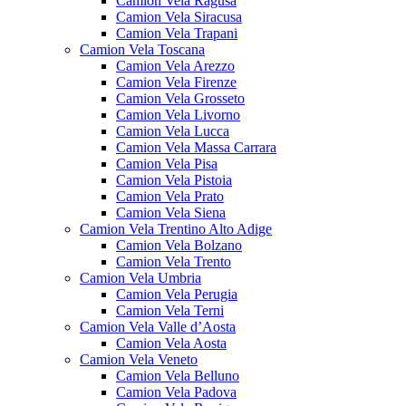
Camion Vela Ragusa
Camion Vela Siracusa
Camion Vela Trapani
Camion Vela Toscana
Camion Vela Arezzo
Camion Vela Firenze
Camion Vela Grosseto
Camion Vela Livorno
Camion Vela Lucca
Camion Vela Massa Carrara
Camion Vela Pisa
Camion Vela Pistoia
Camion Vela Prato
Camion Vela Siena
Camion Vela Trentino Alto Adige
Camion Vela Bolzano
Camion Vela Trento
Camion Vela Umbria
Camion Vela Perugia
Camion Vela Terni
Camion Vela Valle d’Aosta
Camion Vela Aosta
Camion Vela Veneto
Camion Vela Belluno
Camion Vela Padova