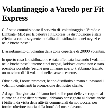
Volantinaggio a Varedo per Fit
Express
Ci è stato commissionato il servizio di volantinaggio a Varedo e
Limbiate (MB) per la palestra Fit Express, la distribuzione è stata
effettuata con la seguente modalità di distribuzione: nei negozi e
nelle buche postali.
L’assorbimento di volantini della zona coperta è di 20000 volantini.
In questo caso la distribuzione è stata effettuata lasciando i volantini
nelle buche postali interne e nei negozi, laddove questo non è stato
possibile possibile (perchè non ci hanno aperto ), abbiamo lasciato
un massimo di 10 volantini nelle cassette esterne.
Oltre a ciò, i nostri promoter, hanno distribuito a mano ai passanti i
volantini contenenti la promozione del nostro cliente.
Ad ogni fine giornata abbiamo inviato il report delle vie coperte al
cliente ed a fine distribuzione, abbiamo consegnato al cliente anche
i biglietti da visita delle attività commerciali da noi toccate, per
fornire ulteriore traccia della bontà del nostro lavoro.