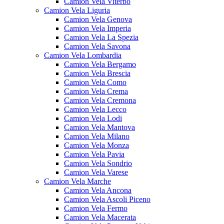
Camion Vela Viterbo
Camion Vela Liguria
Camion Vela Genova
Camion Vela Imperia
Camion Vela La Spezia
Camion Vela Savona
Camion Vela Lombardia
Camion Vela Bergamo
Camion Vela Brescia
Camion Vela Como
Camion Vela Crema
Camion Vela Cremona
Camion Vela Lecco
Camion Vela Lodi
Camion Vela Mantova
Camion Vela Milano
Camion Vela Monza
Camion Vela Pavia
Camion Vela Sondrio
Camion Vela Varese
Camion Vela Marche
Camion Vela Ancona
Camion Vela Ascoli Piceno
Camion Vela Fermo
Camion Vela Macerata