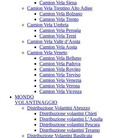
Camion Vela Siena
Camion Vela Trentino Alto Adige
Camion Vela Bolzano
Camion Vela Trento
Camion Vela Umbria
Camion Vela Perugia
Camion Vela Terni
Camion Vela Valle d’Aosta
Camion Vela Aosta
Camion Vela Veneto
Camion Vela Belluno
Camion Vela Padova
Camion Vela Rovigo
Camion Vela Treviso
Camion Vela Venezia
Camion Vela Verona
Camion Vela Vicenza
MONDO
VOLANTINAGGIO
Distribuzione Volantini Abruzzo
Distribuzione volantini Chieti
Distribuzione volantini L’Aquila
Distribuzione volantini Pescara
Distribuzione volantini Teramo
Distribuzione Volantini Basilicata