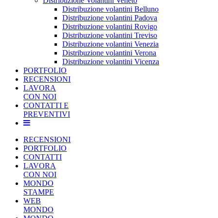
Distribuzione Volantini Veneto
Distribuzione volantini Belluno
Distribuzione volantini Padova
Distribuzione volantini Rovigo
Distribuzione volantini Treviso
Distribuzione volantini Venezia
Distribuzione volantini Verona
Distribuzione volantini Vicenza
PORTFOLIO
RECENSIONI
LAVORA
CON NOI
CONTATTI E
PREVENTIVI
RECENSIONI
PORTFOLIO
CONTATTI
LAVORA
CON NOI
MONDO
STAMPE
WEB
MONDO