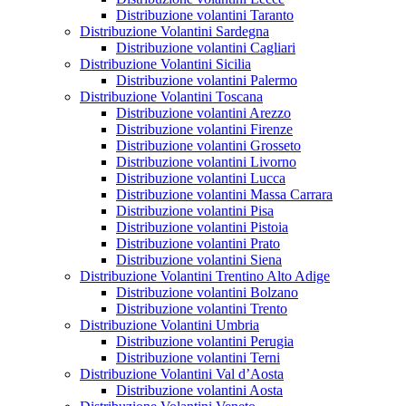
Distribuzione volantini Taranto
Distribuzione Volantini Sardegna
Distribuzione volantini Cagliari
Distribuzione Volantini Sicilia
Distribuzione volantini Palermo
Distribuzione Volantini Toscana
Distribuzione volantini Arezzo
Distribuzione volantini Firenze
Distribuzione volantini Grosseto
Distribuzione volantini Livorno
Distribuzione volantini Lucca
Distribuzione volantini Massa Carrara
Distribuzione volantini Pisa
Distribuzione volantini Pistoia
Distribuzione volantini Prato
Distribuzione volantini Siena
Distribuzione Volantini Trentino Alto Adige
Distribuzione volantini Bolzano
Distribuzione volantini Trento
Distribuzione Volantini Umbria
Distribuzione volantini Perugia
Distribuzione volantini Terni
Distribuzione Volantini Val d’Aosta
Distribuzione volantini Aosta