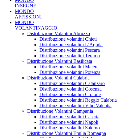
MONDO
INSEGNE
MONDO
AFFISSIONI
MONDO
VOLANTINAGGIO
Distribuzione Volantini Abruzzo
Distribuzione volantini Chieti
Distribuzione volantini L’Aquila
Distribuzione volantini Pescara
Distribuzione volantini Teramo
Distribuzione Volantini Basilicata
Distribuzione volantini Matera
Distribuzione volantini Potenza
Distribuzione Volantini Calabria
Distribuzione volantini Catanzaro
Distribuzione volantini Cosenza
Distribuzione volantini Crotone
Distribuzione volantini Reggio Calabria
Distribuzione volantini Vibo Valentia
Distribuzione Volantini Campania
Distribuzione volantini Caserta
Distribuzione volantini Napoli
Distribuzione volantini Salerno
Distribuzione Volantini Emilia Romagna