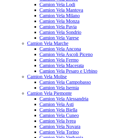
Camion Vela Lodi
Camion Vela Mantova
Camion Vela Milano
Camion Vela Monza
Camion Vela Pavia
Camion Vela Sondrio
Camion Vela Varese
Camion Vela Marche
Camion Vela Ancona
Camion Vela Ascoli Piceno
Camion Vela Fermo
Camion Vela Macerata
Camion Vela Pesaro e Urbino
Camion Vela Molise
Camion Vela Campobasso
Camion Vela Isernia
Camion Vela Piemonte
Camion Vela Alessandria
Camion Vela Asti
Camion Vela Biella
Camion Vela Cuneo
Camion Vela Ivrea
Camion Vela Novara
Camion Vela Torino
Camion Vela Verbania