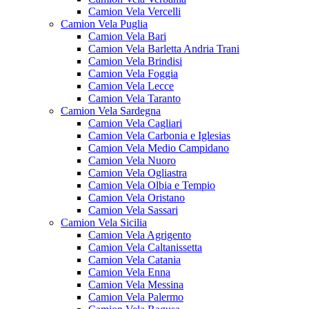
Camion Vela Vercelli
Camion Vela Puglia
Camion Vela Bari
Camion Vela Barletta Andria Trani
Camion Vela Brindisi
Camion Vela Foggia
Camion Vela Lecce
Camion Vela Taranto
Camion Vela Sardegna
Camion Vela Cagliari
Camion Vela Carbonia e Iglesias
Camion Vela Medio Campidano
Camion Vela Nuoro
Camion Vela Ogliastra
Camion Vela Olbia e Tempio
Camion Vela Oristano
Camion Vela Sassari
Camion Vela Sicilia
Camion Vela Agrigento
Camion Vela Caltanissetta
Camion Vela Catania
Camion Vela Enna
Camion Vela Messina
Camion Vela Palermo