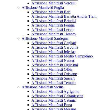
Affissione Manifesti Vercelli
Affissione Manifesti Puglia
Affissione Manifesti Bari
Affissione Manifesti Barletta Andria Trani
Affissione Manifesti Brindisi
Affissione Manifesti Foggia
Affissione Manifesti Lecce
Affissione Manifesti Taranto
Affissione Manifesti Sardegna
Affissione Manifesti Cagliari
Affissione Manifesti Carbonia
Affissione Manifesti Iglesias
Affissione Manifesti Medio Campidano
Affissione Manifesti Nuoro
Affissione Manifesti Ogliastra
Affissione Manifesti Olbia
Affissione Manifesti Oristano
Affissione Manifesti Sassari
Affissione Manifesti Tempio
Affissione Manifesti Sicilia
Affissione Manifesti Agrigento
Affissione Manifesti Caltanissetta
Affissione Manifesti Catania
Affissione Manifesti Enna
Affissione Manifesti Messina