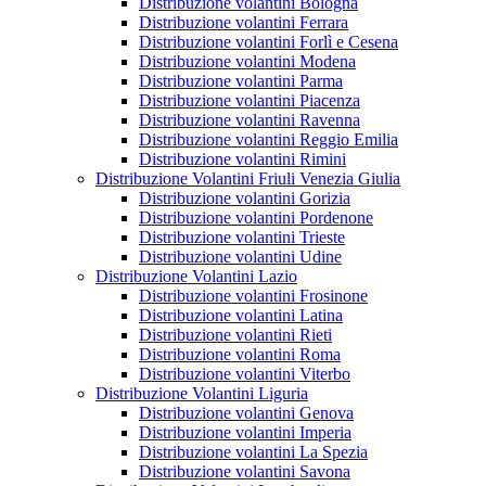
Distribuzione volantini Bologna
Distribuzione volantini Ferrara
Distribuzione volantini Forlì e Cesena
Distribuzione volantini Modena
Distribuzione volantini Parma
Distribuzione volantini Piacenza
Distribuzione volantini Ravenna
Distribuzione volantini Reggio Emilia
Distribuzione volantini Rimini
Distribuzione Volantini Friuli Venezia Giulia
Distribuzione volantini Gorizia
Distribuzione volantini Pordenone
Distribuzione volantini Trieste
Distribuzione volantini Udine
Distribuzione Volantini Lazio
Distribuzione volantini Frosinone
Distribuzione volantini Latina
Distribuzione volantini Rieti
Distribuzione volantini Roma
Distribuzione volantini Viterbo
Distribuzione Volantini Liguria
Distribuzione volantini Genova
Distribuzione volantini Imperia
Distribuzione volantini La Spezia
Distribuzione volantini Savona