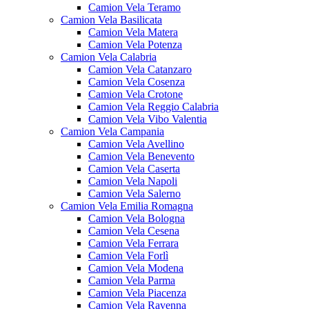
Camion Vela Teramo
Camion Vela Basilicata
Camion Vela Matera
Camion Vela Potenza
Camion Vela Calabria
Camion Vela Catanzaro
Camion Vela Cosenza
Camion Vela Crotone
Camion Vela Reggio Calabria
Camion Vela Vibo Valentia
Camion Vela Campania
Camion Vela Avellino
Camion Vela Benevento
Camion Vela Caserta
Camion Vela Napoli
Camion Vela Salerno
Camion Vela Emilia Romagna
Camion Vela Bologna
Camion Vela Cesena
Camion Vela Ferrara
Camion Vela Forlì
Camion Vela Modena
Camion Vela Parma
Camion Vela Piacenza
Camion Vela Ravenna