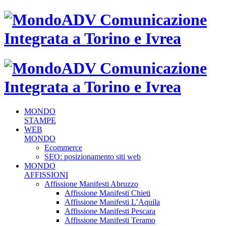
MONDO
STAMPE
WEB
MONDO
Ecommerce
SEO: posizionamento siti web
MONDO
AFFISSIONI
Affissione Manifesti Abruzzo
Affissione Manifesti Chieti
Affissione Manifesti L’Aquila
Affissione Manifesti Pescara
Affissione Manifesti Teramo