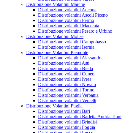
Distribuzione Volantini Marche
Distribuzione volantini Ancona
Distribuzione volantini Ascoli Piceno
Distribuzione volantini Fermo
Distribuzione volantini Macerata
Distribuzione volantini Pesaro e Urbino
Distribuzione Volantini Molise
Distribuzione volantini Campobasso
Distribuzione volantini Isernia
Distribuzione Volantini Piemonte
Distribuzione volantini Alessandria
Distribuzione volantini Asti
Distribuzione volantini Biella
Distribuzione volantini Cuneo
Distribuzione volantini Ivrea
Distribuzione volantini Novara
Distribuzione volantini Torino
Distribuzione volantini Verbania
Distribuzione volantini Vercelli
Distribuzione Volantini Puglia
Distribuzione volantini Bari
Distribuzione volantini Barletta Andria Trani
Distribuzione volantini Brindisi
Distribuzione volantini Foggia
Distribuzione volantini Lecce