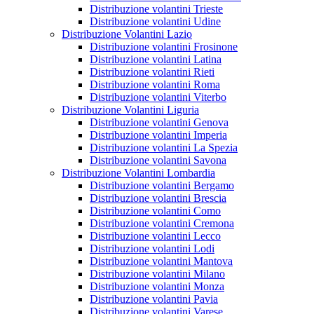
Distribuzione volantini Trieste
Distribuzione volantini Udine
Distribuzione Volantini Lazio
Distribuzione volantini Frosinone
Distribuzione volantini Latina
Distribuzione volantini Rieti
Distribuzione volantini Roma
Distribuzione volantini Viterbo
Distribuzione Volantini Liguria
Distribuzione volantini Genova
Distribuzione volantini Imperia
Distribuzione volantini La Spezia
Distribuzione volantini Savona
Distribuzione Volantini Lombardia
Distribuzione volantini Bergamo
Distribuzione volantini Brescia
Distribuzione volantini Como
Distribuzione volantini Cremona
Distribuzione volantini Lecco
Distribuzione volantini Lodi
Distribuzione volantini Mantova
Distribuzione volantini Milano
Distribuzione volantini Monza
Distribuzione volantini Pavia
Distribuzione volantini Varese