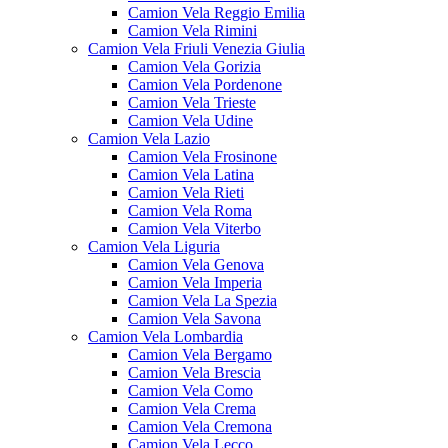
Camion Vela Reggio Emilia
Camion Vela Rimini
Camion Vela Friuli Venezia Giulia
Camion Vela Gorizia
Camion Vela Pordenone
Camion Vela Trieste
Camion Vela Udine
Camion Vela Lazio
Camion Vela Frosinone
Camion Vela Latina
Camion Vela Rieti
Camion Vela Roma
Camion Vela Viterbo
Camion Vela Liguria
Camion Vela Genova
Camion Vela Imperia
Camion Vela La Spezia
Camion Vela Savona
Camion Vela Lombardia
Camion Vela Bergamo
Camion Vela Brescia
Camion Vela Como
Camion Vela Crema
Camion Vela Cremona
Camion Vela Lecco