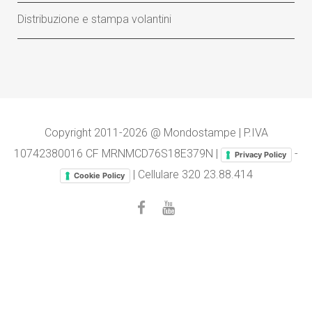
Distribuzione e stampa volantini
Copyright 2011-2026 @ Mondostampe | P.IVA
10742380016 CF MRNMCD76S18E379N |
-
Privacy Policy
| Cellulare
320 23.88.414
Cookie Policy