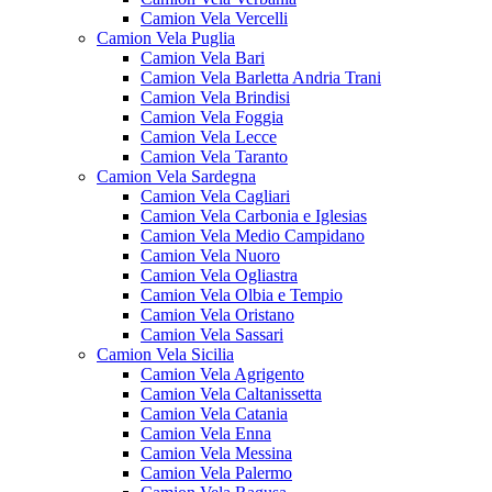
Camion Vela Vercelli
Camion Vela Puglia
Camion Vela Bari
Camion Vela Barletta Andria Trani
Camion Vela Brindisi
Camion Vela Foggia
Camion Vela Lecce
Camion Vela Taranto
Camion Vela Sardegna
Camion Vela Cagliari
Camion Vela Carbonia e Iglesias
Camion Vela Medio Campidano
Camion Vela Nuoro
Camion Vela Ogliastra
Camion Vela Olbia e Tempio
Camion Vela Oristano
Camion Vela Sassari
Camion Vela Sicilia
Camion Vela Agrigento
Camion Vela Caltanissetta
Camion Vela Catania
Camion Vela Enna
Camion Vela Messina
Camion Vela Palermo