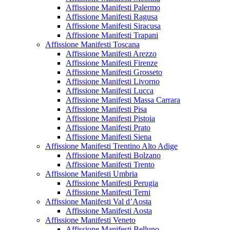
Affissione Manifesti Palermo
Affissione Manifesti Ragusa
Affissione Manifesti Siracusa
Affissione Manifesti Trapani
Affissione Manifesti Toscana
Affissione Manifesti Arezzo
Affissione Manifesti Firenze
Affissione Manifesti Grosseto
Affissione Manifesti Livorno
Affissione Manifesti Lucca
Affissione Manifesti Massa Carrara
Affissione Manifesti Pisa
Affissione Manifesti Pistoia
Affissione Manifesti Prato
Affissione Manifesti Siena
Affissione Manifesti Trentino Alto Adige
Affissione Manifesti Bolzano
Affissione Manifesti Trento
Affissione Manifesti Umbria
Affissione Manifesti Perugia
Affissione Manifesti Terni
Affissione Manifesti Val d’Aosta
Affissione Manifesti Aosta
Affissione Manifesti Veneto
Affissione Manifesti Belluno