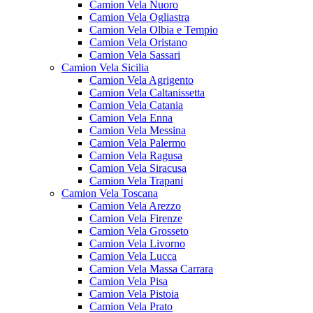
Camion Vela Nuoro
Camion Vela Ogliastra
Camion Vela Olbia e Tempio
Camion Vela Oristano
Camion Vela Sassari
Camion Vela Sicilia
Camion Vela Agrigento
Camion Vela Caltanissetta
Camion Vela Catania
Camion Vela Enna
Camion Vela Messina
Camion Vela Palermo
Camion Vela Ragusa
Camion Vela Siracusa
Camion Vela Trapani
Camion Vela Toscana
Camion Vela Arezzo
Camion Vela Firenze
Camion Vela Grosseto
Camion Vela Livorno
Camion Vela Lucca
Camion Vela Massa Carrara
Camion Vela Pisa
Camion Vela Pistoia
Camion Vela Prato