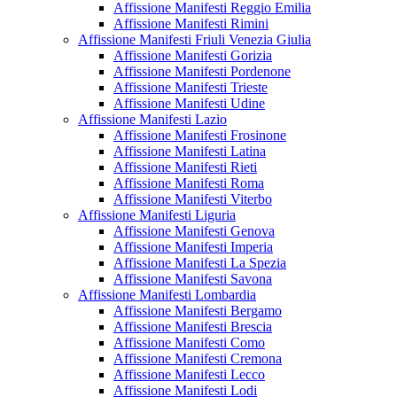
Affissione Manifesti Reggio Emilia
Affissione Manifesti Rimini
Affissione Manifesti Friuli Venezia Giulia
Affissione Manifesti Gorizia
Affissione Manifesti Pordenone
Affissione Manifesti Trieste
Affissione Manifesti Udine
Affissione Manifesti Lazio
Affissione Manifesti Frosinone
Affissione Manifesti Latina
Affissione Manifesti Rieti
Affissione Manifesti Roma
Affissione Manifesti Viterbo
Affissione Manifesti Liguria
Affissione Manifesti Genova
Affissione Manifesti Imperia
Affissione Manifesti La Spezia
Affissione Manifesti Savona
Affissione Manifesti Lombardia
Affissione Manifesti Bergamo
Affissione Manifesti Brescia
Affissione Manifesti Como
Affissione Manifesti Cremona
Affissione Manifesti Lecco
Affissione Manifesti Lodi