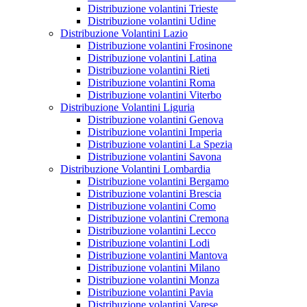
Distribuzione volantini Trieste
Distribuzione volantini Udine
Distribuzione Volantini Lazio
Distribuzione volantini Frosinone
Distribuzione volantini Latina
Distribuzione volantini Rieti
Distribuzione volantini Roma
Distribuzione volantini Viterbo
Distribuzione Volantini Liguria
Distribuzione volantini Genova
Distribuzione volantini Imperia
Distribuzione volantini La Spezia
Distribuzione volantini Savona
Distribuzione Volantini Lombardia
Distribuzione volantini Bergamo
Distribuzione volantini Brescia
Distribuzione volantini Como
Distribuzione volantini Cremona
Distribuzione volantini Lecco
Distribuzione volantini Lodi
Distribuzione volantini Mantova
Distribuzione volantini Milano
Distribuzione volantini Monza
Distribuzione volantini Pavia
Distribuzione volantini Varese