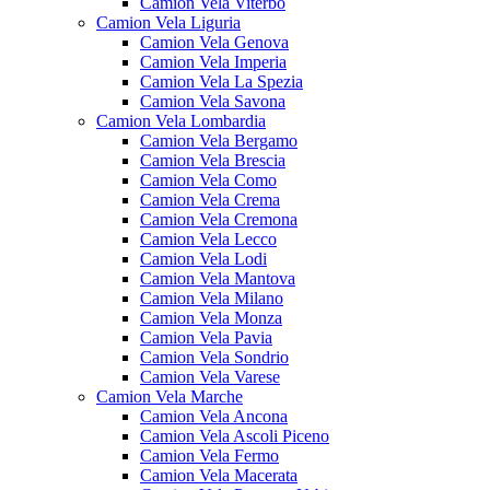
Camion Vela Viterbo
Camion Vela Liguria
Camion Vela Genova
Camion Vela Imperia
Camion Vela La Spezia
Camion Vela Savona
Camion Vela Lombardia
Camion Vela Bergamo
Camion Vela Brescia
Camion Vela Como
Camion Vela Crema
Camion Vela Cremona
Camion Vela Lecco
Camion Vela Lodi
Camion Vela Mantova
Camion Vela Milano
Camion Vela Monza
Camion Vela Pavia
Camion Vela Sondrio
Camion Vela Varese
Camion Vela Marche
Camion Vela Ancona
Camion Vela Ascoli Piceno
Camion Vela Fermo
Camion Vela Macerata