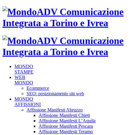
MONDO
STAMPE
WEB
MONDO
Ecommerce
SEO: posizionamento siti web
MONDO
AFFISSIONI
Affissione Manifesti Abruzzo
Affissione Manifesti Chieti
Affissione Manifesti L’Aquila
Affissione Manifesti Pescara
Affissione Manifesti Teramo