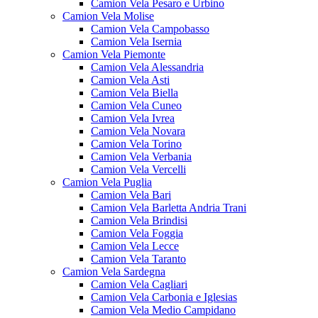
Camion Vela Pesaro e Urbino
Camion Vela Molise
Camion Vela Campobasso
Camion Vela Isernia
Camion Vela Piemonte
Camion Vela Alessandria
Camion Vela Asti
Camion Vela Biella
Camion Vela Cuneo
Camion Vela Ivrea
Camion Vela Novara
Camion Vela Torino
Camion Vela Verbania
Camion Vela Vercelli
Camion Vela Puglia
Camion Vela Bari
Camion Vela Barletta Andria Trani
Camion Vela Brindisi
Camion Vela Foggia
Camion Vela Lecce
Camion Vela Taranto
Camion Vela Sardegna
Camion Vela Cagliari
Camion Vela Carbonia e Iglesias
Camion Vela Medio Campidano