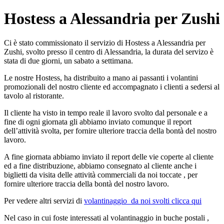
Hostess a Alessandria per Zushi
Ci è stato commissionato il servizio di Hostess a Alessandria per
Zushi, svolto presso il centro di Alessandria, la durata del servizo è
stata di due giorni, un sabato a settimana.
Le nostre Hostess, ha distribuito a mano ai passanti i volantini
promozionali del nostro cliente ed accompagnato i clienti a sedersi al
tavolo al ristorante.
Il cliente ha visto in tempo reale il lavoro svolto dal personale e a
fine di ogni giornata gli abbiamo inviato comunque il report
dell’attività svolta, per fornire ulteriore traccia della bontà del nostro
lavoro.
A fine giornata abbiamo inviato il report delle vie coperte al cliente
ed a fine distribuzione, abbiamo consegnato al cliente anche i
biglietti da visita delle attività commerciali da noi toccate , per
fornire ulteriore traccia della bontà del nostro lavoro.
Per vedere altri servizi di
volantinaggio da noi svolti clicca qui
Nel caso in cui foste interessati al volantinaggio in buche postali ,