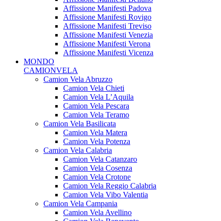
Affissione Manifesti Padova
Affissione Manifesti Rovigo
Affissione Manifesti Treviso
Affissione Manifesti Venezia
Affissione Manifesti Verona
Affissione Manifesti Vicenza
MONDO
CAMIONVELA
Camion Vela Abruzzo
Camion Vela Chieti
Camion Vela L’Aquila
Camion Vela Pescara
Camion Vela Teramo
Camion Vela Basilicata
Camion Vela Matera
Camion Vela Potenza
Camion Vela Calabria
Camion Vela Catanzaro
Camion Vela Cosenza
Camion Vela Crotone
Camion Vela Reggio Calabria
Camion Vela Vibo Valentia
Camion Vela Campania
Camion Vela Avellino