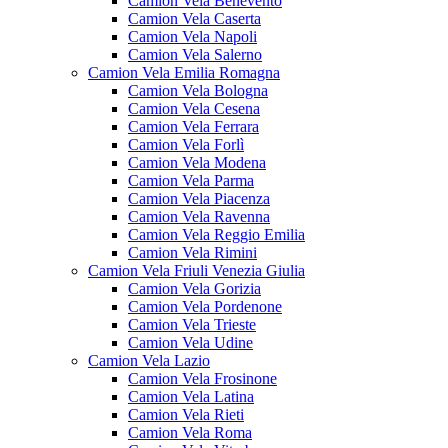
Camion Vela Benevento
Camion Vela Caserta
Camion Vela Napoli
Camion Vela Salerno
Camion Vela Emilia Romagna
Camion Vela Bologna
Camion Vela Cesena
Camion Vela Ferrara
Camion Vela Forlì
Camion Vela Modena
Camion Vela Parma
Camion Vela Piacenza
Camion Vela Ravenna
Camion Vela Reggio Emilia
Camion Vela Rimini
Camion Vela Friuli Venezia Giulia
Camion Vela Gorizia
Camion Vela Pordenone
Camion Vela Trieste
Camion Vela Udine
Camion Vela Lazio
Camion Vela Frosinone
Camion Vela Latina
Camion Vela Rieti
Camion Vela Roma