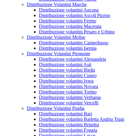
Distribuzione Volantini Marche
Distribuzione volantini Ancona
Distribuzione volantini Ascoli Piceno
Distribuzione volantini Fermo
Distribuzione volantini Macerata
Distribuzione volantini Pesaro e Urbino
Distribuzione Volantini Molise
Distribuzione volantini Campobasso
Distribuzione volantini Isernia
Distribuzione Volantini Piemonte
Distribuzione volantini Alessandria
Distribuzione volantini Asti
Distribuzione volantini Biella
Distribuzione volantini Cuneo
Distribuzione volantini Ivrea
Distribuzione volantini Novara
Distribuzione volantini Torino
Distribuzione volantini Verbania
Distribuzione volantini Vercelli
Distribuzione Volantini Puglia
Distribuzione volantini Bari
Distribuzione volantini Barletta Andria Trani
Distribuzione volantini Brindisi
Distribuzione volantini Foggia
Distribuzione volantini Lecce