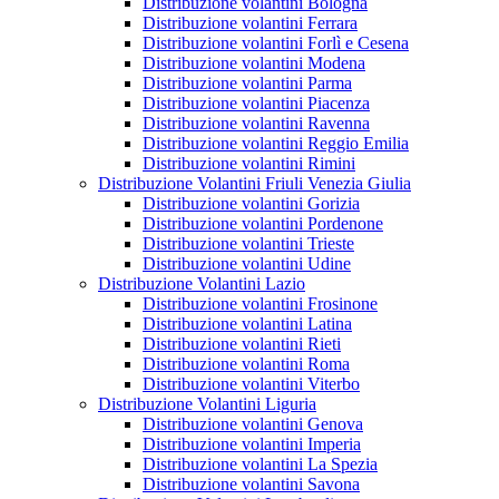
Distribuzione volantini Bologna
Distribuzione volantini Ferrara
Distribuzione volantini Forlì e Cesena
Distribuzione volantini Modena
Distribuzione volantini Parma
Distribuzione volantini Piacenza
Distribuzione volantini Ravenna
Distribuzione volantini Reggio Emilia
Distribuzione volantini Rimini
Distribuzione Volantini Friuli Venezia Giulia
Distribuzione volantini Gorizia
Distribuzione volantini Pordenone
Distribuzione volantini Trieste
Distribuzione volantini Udine
Distribuzione Volantini Lazio
Distribuzione volantini Frosinone
Distribuzione volantini Latina
Distribuzione volantini Rieti
Distribuzione volantini Roma
Distribuzione volantini Viterbo
Distribuzione Volantini Liguria
Distribuzione volantini Genova
Distribuzione volantini Imperia
Distribuzione volantini La Spezia
Distribuzione volantini Savona