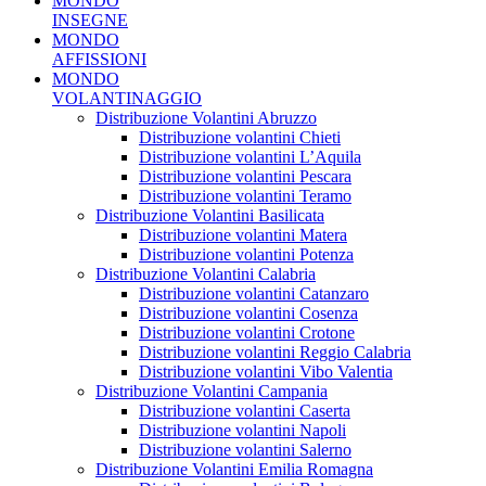
MONDO
INSEGNE
MONDO
AFFISSIONI
MONDO
VOLANTINAGGIO
Distribuzione Volantini Abruzzo
Distribuzione volantini Chieti
Distribuzione volantini L’Aquila
Distribuzione volantini Pescara
Distribuzione volantini Teramo
Distribuzione Volantini Basilicata
Distribuzione volantini Matera
Distribuzione volantini Potenza
Distribuzione Volantini Calabria
Distribuzione volantini Catanzaro
Distribuzione volantini Cosenza
Distribuzione volantini Crotone
Distribuzione volantini Reggio Calabria
Distribuzione volantini Vibo Valentia
Distribuzione Volantini Campania
Distribuzione volantini Caserta
Distribuzione volantini Napoli
Distribuzione volantini Salerno
Distribuzione Volantini Emilia Romagna