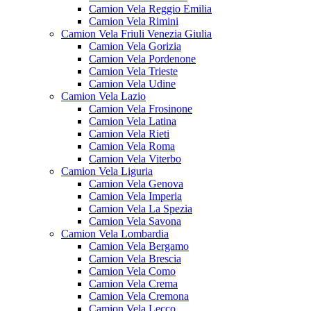
Camion Vela Reggio Emilia
Camion Vela Rimini
Camion Vela Friuli Venezia Giulia
Camion Vela Gorizia
Camion Vela Pordenone
Camion Vela Trieste
Camion Vela Udine
Camion Vela Lazio
Camion Vela Frosinone
Camion Vela Latina
Camion Vela Rieti
Camion Vela Roma
Camion Vela Viterbo
Camion Vela Liguria
Camion Vela Genova
Camion Vela Imperia
Camion Vela La Spezia
Camion Vela Savona
Camion Vela Lombardia
Camion Vela Bergamo
Camion Vela Brescia
Camion Vela Como
Camion Vela Crema
Camion Vela Cremona
Camion Vela Lecco