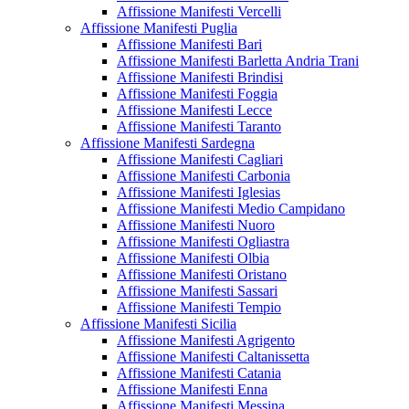
Affissione Manifesti Vercelli
Affissione Manifesti Puglia
Affissione Manifesti Bari
Affissione Manifesti Barletta Andria Trani
Affissione Manifesti Brindisi
Affissione Manifesti Foggia
Affissione Manifesti Lecce
Affissione Manifesti Taranto
Affissione Manifesti Sardegna
Affissione Manifesti Cagliari
Affissione Manifesti Carbonia
Affissione Manifesti Iglesias
Affissione Manifesti Medio Campidano
Affissione Manifesti Nuoro
Affissione Manifesti Ogliastra
Affissione Manifesti Olbia
Affissione Manifesti Oristano
Affissione Manifesti Sassari
Affissione Manifesti Tempio
Affissione Manifesti Sicilia
Affissione Manifesti Agrigento
Affissione Manifesti Caltanissetta
Affissione Manifesti Catania
Affissione Manifesti Enna
Affissione Manifesti Messina