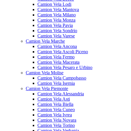
Camion Vela Lodi
Camion Vela Mantova
Camion Vela Milano
Camion Vela Monza
Camion Vela Pavia
Camion Vela Sondrio
Camion Vela Varese
Camion Vela Marche
Camion Vela Ancona
Camion Vela Ascoli Piceno
Camion Vela Fermo
Camion Vela Macerata
Camion Vela Pesaro e Urbino
Camion Vela Molise
Camion Vela Campobasso
Camion Vela Isernia
Camion Vela Piemonte
Camion Vela Alessandria
Camion Vela Asti
Camion Vela Biella
Camion Vela Cuneo
Camion Vela Ivrea
Camion Vela Novara
Camion Vela Torino
Camion Vela Verbania