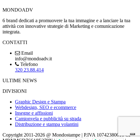
MONDOADV
6 brand dedicati a promuovere la tua immagine e a lanciare la tua
attività con innovative strategie di Marketing e comunicazione
integrata.
CONTATTI
Email
info@mondoadv.it
Telefono
320 23.88.414
ULTIME NEWS
DIVISIONI
Graphic Design e Stampa
Webdesign, SEO e ecommerce
Insegne e affissioni
Camionvela e pubblicità su strada
Distribuzione e stampa volantini
Copyright 2011-2026 @ Mondostampe | P.IVA 10742380016 CF