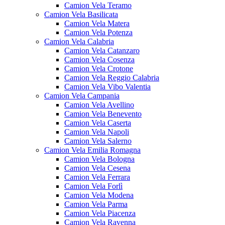
Camion Vela Teramo
Camion Vela Basilicata
Camion Vela Matera
Camion Vela Potenza
Camion Vela Calabria
Camion Vela Catanzaro
Camion Vela Cosenza
Camion Vela Crotone
Camion Vela Reggio Calabria
Camion Vela Vibo Valentia
Camion Vela Campania
Camion Vela Avellino
Camion Vela Benevento
Camion Vela Caserta
Camion Vela Napoli
Camion Vela Salerno
Camion Vela Emilia Romagna
Camion Vela Bologna
Camion Vela Cesena
Camion Vela Ferrara
Camion Vela Forlì
Camion Vela Modena
Camion Vela Parma
Camion Vela Piacenza
Camion Vela Ravenna