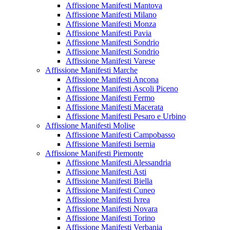
Affissione Manifesti Mantova
Affissione Manifesti Milano
Affissione Manifesti Monza
Affissione Manifesti Pavia
Affissione Manifesti Sondrio
Affissione Manifesti Sondrio
Affissione Manifesti Varese
Affissione Manifesti Marche
Affissione Manifesti Ancona
Affissione Manifesti Ascoli Piceno
Affissione Manifesti Fermo
Affissione Manifesti Macerata
Affissione Manifesti Pesaro e Urbino
Affissione Manifesti Molise
Affissione Manifesti Campobasso
Affissione Manifesti Isernia
Affissione Manifesti Piemonte
Affissione Manifesti Alessandria
Affissione Manifesti Asti
Affissione Manifesti Biella
Affissione Manifesti Cuneo
Affissione Manifesti Ivrea
Affissione Manifesti Novara
Affissione Manifesti Torino
Affissione Manifesti Verbania