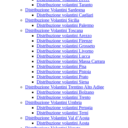
Distribuzione volantini Taranto
Distribuzione Volantini Sardegna
Distribuzione volantini Cagliari
Distribuzione Volantini Sicilia
Distribuzione volantini Palermo
Distribuzione Volantini Toscana
Distribuzione volantini Arezzo
Distribuzione volantini Firenze
Distribuzione volantini Grosseto
Distribuzione volantini Livorno
Distribuzione volantini Lucca
Distribuzione volantini Massa Carrara
Distribuzione volantini Pisa
Distribuzione volantini Pistoia
Distribuzione volantini Prato
Distribuzione volantini Siena
Distribuzione Volantini Trentino Alto Adige
Distribuzione volantini Bolzano
Distribuzione volantini Trento
Distribuzione Volantini Umbria
Distribuzione volantini Perugia
Distribuzione volantini Terni
Distribuzione Volantini Val d’Aosta
Distribuzione volantini Aosta