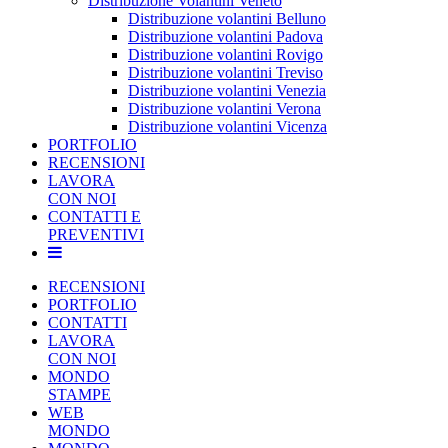
Distribuzione Volantini Veneto
Distribuzione volantini Belluno
Distribuzione volantini Padova
Distribuzione volantini Rovigo
Distribuzione volantini Treviso
Distribuzione volantini Venezia
Distribuzione volantini Verona
Distribuzione volantini Vicenza
PORTFOLIO
RECENSIONI
LAVORA
CON NOI
CONTATTI E
PREVENTIVI
RECENSIONI
PORTFOLIO
CONTATTI
LAVORA
CON NOI
MONDO
STAMPE
WEB
MONDO