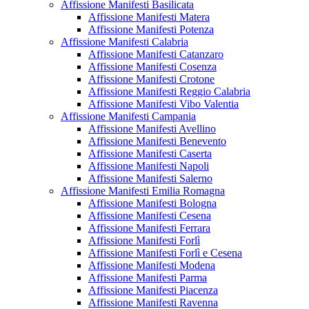
Affissione Manifesti Basilicata
Affissione Manifesti Matera
Affissione Manifesti Potenza
Affissione Manifesti Calabria
Affissione Manifesti Catanzaro
Affissione Manifesti Cosenza
Affissione Manifesti Crotone
Affissione Manifesti Reggio Calabria
Affissione Manifesti Vibo Valentia
Affissione Manifesti Campania
Affissione Manifesti Avellino
Affissione Manifesti Benevento
Affissione Manifesti Caserta
Affissione Manifesti Napoli
Affissione Manifesti Salerno
Affissione Manifesti Emilia Romagna
Affissione Manifesti Bologna
Affissione Manifesti Cesena
Affissione Manifesti Ferrara
Affissione Manifesti Forlì
Affissione Manifesti Forlì e Cesena
Affissione Manifesti Modena
Affissione Manifesti Parma
Affissione Manifesti Piacenza
Affissione Manifesti Ravenna