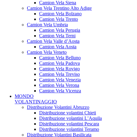
Camion Vela Siena
Camion Vela Trentino Alto Adige
Camion Vela Bolzano
Camion Vela Trento
Camion Vela Umbria
Camion Vela Perugia
Camion Vela Terni
Camion Vela Valle d’Aosta
Camion Vela Aosta
Camion Vela Veneto
Camion Vela Belluno
Camion Vela Padova
Camion Vela Rovigo
Camion Vela Treviso
Camion Vela Venezia
Camion Vela Verona
Camion Vela Vicenza
MONDO
VOLANTINAGGIO
Distribuzione Volantini Abruzzo
Distribuzione volantini Chieti
Distribuzione volantini L’Aquila
Distribuzione volantini Pescara
Distribuzione volantini Teramo
Distribuzione Volantini Basilicata