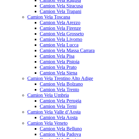
Camion Vela Ragusa
Camion Vela Siracusa
Camion Vela Trapani
Camion Vela Toscana
Camion Vela Arezzo
Camion Vela Firenze
Camion Vela Grosseto
Camion Vela Livorno
Camion Vela Lucca
Camion Vela Massa Carrara
Camion Vela Pisa
Camion Vela Pistoia
Camion Vela Prato
Camion Vela Siena
Camion Vela Trentino Alto Adige
Camion Vela Bolzano
Camion Vela Trento
Camion Vela Umbria
Camion Vela Perugia
Camion Vela Terni
Camion Vela Valle d’Aosta
Camion Vela Aosta
Camion Vela Veneto
Camion Vela Belluno
Camion Vela Padova