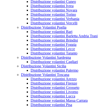
Distribuzione volantini Cuneo
Distribuzione volantini Ivrea
Distribuzione volantini Novara
Distribuzione volantini Torino
Distribuzione volantini Verbania
Distribuzione volantini Vercelli
Distribuzione Volantini Puglia
Distribuzione volantini Bari
Distribuzione volantini Barletta Andria Trani
Distribuzione volantini Brindisi
Distribuzione volantini Foggia
Distribuzione volantini Lecce
Distribuzione volantini Taranto
Distribuzione Volantini Sardegna
Distribuzione volantini Cagliari
Distribuzione Volantini Sicilia
Distribuzione volantini Palermo
Distribuzione Volantini Toscana
Distribuzione volantini Arezzo
Distribuzione volantini Firenze
Distribuzione volantini Grosseto
Distribuzione volantini Livorno
Distribuzione volantini Lucca
Distribuzione volantini Massa Carrara
Distribuzione volantini Pisa