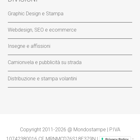
Graphic Design e Stampa
Webdesign, SEO e ecommerce
Insegne e affissioni
Camionvela e pubblicità su strada
Distribuzione e stampa volantini
Copyright 2011-2026 @ Mondostampe | P.IVA
10742380016 CF MRNMCD76S18E379N |
-
Privacy Policy