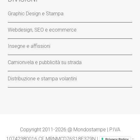
Graphic Design e Stampa
Webdesign, SEO e ecommerce
Insegne e affissioni
Camionvela e pubblicità su strada
Distribuzione e stampa volantini
Copyright 2011-2026 @ Mondostampe | P.IVA
10742380016 CF MRNMCD76S18E379N |
-
Privacy Policy