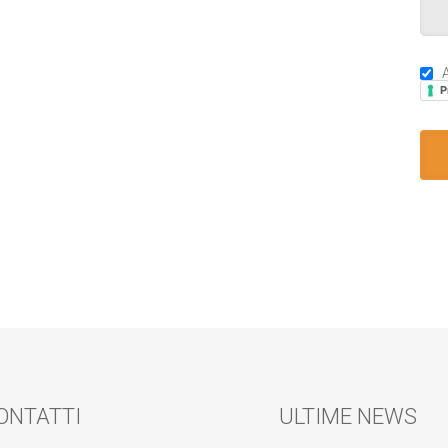
A
P
ONTATTI
ULTIME NEWS