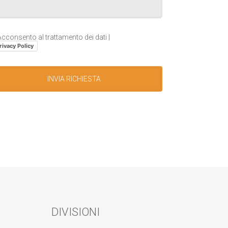
cconsento al trattamento dei dati |
rivacy Policy
DIVISIONI