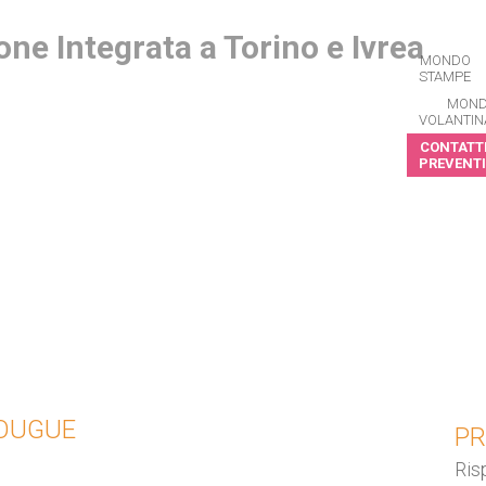
MONDO
STAMPE
MON
VOLANTIN
CONTATTI
PREVENTI
CRIVITI ALLA NEWSLETTER
VOUGUE
PR
Ris