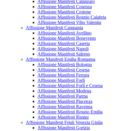
Affissione Manifesti Catanzaro
Affissione Manifesti Cosenza
Affissione Manifesti Crotone
Affissione Manifesti Reggio Calabria
Affissione Manifesti Vibo Valentia
Affissione Manifesti Campania
Affissione Manifesti Avellino
Affissione Manifesti Benevento
Affissione Manifesti Caserta
Affissione Manifesti Napoli
Affissione Manifesti Salerno
Affissione Manifesti Emilia Romagna
Affissione Manifesti Bologna
Affissione Manifesti Cesena
Affissione Manifesti Ferrara
Affissione Manifesti Forlì
Affissione Manifesti Forlì e Cesena
Affissione Manifesti Modena
Affissione Manifesti Parma
Affissione Manifesti Piacenza
Affissione Manifesti Ravenna
Affissione Manifesti Reggio Emilia
Affissione Manifesti Rimini
Affissione Manifesti Friuli Venezia Giulia
Affissione Manifesti Gorizia