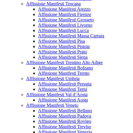
Affissione Manifesti Toscana
Affissione Manifesti Arezzo
Affissione Manifesti Firenze
Affissione Manifesti Grosseto
Affissione Manifesti Livorno
Affissione Manifesti Lucca
Affissione Manifesti Massa Carrara
Affissione Manifesti Pisa
Affissione Manifesti Pistoia
Affissione Manifesti Prato
Affissione Manifesti Siena
Affissione Manifesti Trentino Alto Adige
Affissione Manifesti Bolzano
Affissione Manifesti Trento
Affissione Manifesti Umbria
Affissione Manifesti Perugia
Affissione Manifesti Terni
Affissione Manifesti Val d’Aosta
Affissione Manifesti Aosta
Affissione Manifesti Veneto
Affissione Manifesti Belluno
Affissione Manifesti Padova
Affissione Manifesti Rovigo
Affissione Manifesti Treviso
Affissione Manifesti Venezia