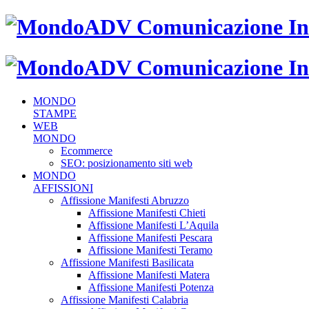
MONDO
STAMPE
WEB
MONDO
Ecommerce
SEO: posizionamento siti web
MONDO
AFFISSIONI
Affissione Manifesti Abruzzo
Affissione Manifesti Chieti
Affissione Manifesti L’Aquila
Affissione Manifesti Pescara
Affissione Manifesti Teramo
Affissione Manifesti Basilicata
Affissione Manifesti Matera
Affissione Manifesti Potenza
Affissione Manifesti Calabria