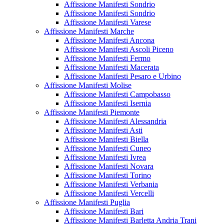
Affissione Manifesti Sondrio
Affissione Manifesti Sondrio
Affissione Manifesti Varese
Affissione Manifesti Marche
Affissione Manifesti Ancona
Affissione Manifesti Ascoli Piceno
Affissione Manifesti Fermo
Affissione Manifesti Macerata
Affissione Manifesti Pesaro e Urbino
Affissione Manifesti Molise
Affissione Manifesti Campobasso
Affissione Manifesti Isernia
Affissione Manifesti Piemonte
Affissione Manifesti Alessandria
Affissione Manifesti Asti
Affissione Manifesti Biella
Affissione Manifesti Cuneo
Affissione Manifesti Ivrea
Affissione Manifesti Novara
Affissione Manifesti Torino
Affissione Manifesti Verbania
Affissione Manifesti Vercelli
Affissione Manifesti Puglia
Affissione Manifesti Bari
Affissione Manifesti Barletta Andria Trani