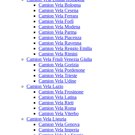
Camion Vela Bologna
Camion Vela Cesena
Camion Vela Ferrara
Camion Vela Forlì
Camion Vela Modena
Camion Vela Parma
Camion Vela Piacenza
Camion Vela Ravenna
Camion Vela Reggio Emilia
Camion Vela Rimini
Camion Vela Friuli Venezia Giulia
Camion Vela Gorizia
Camion Vela Pordenone
Camion Vela Trieste
Camion Vela Udine
Camion Vela Lazio
Camion Vela Frosinone
Camion Vela Latina
Camion Vela Rieti
Camion Vela Roma
Camion Vela Viterbo
Camion Vela Liguria
Camion Vela Genova
Camion Vela Imperia