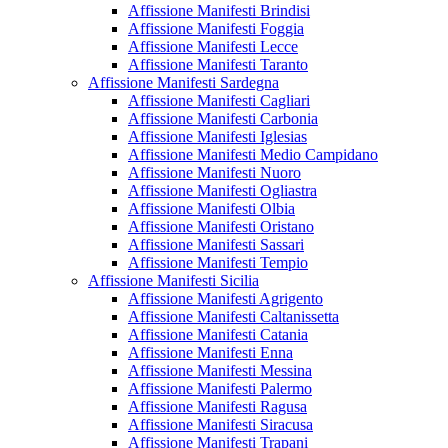
Affissione Manifesti Brindisi
Affissione Manifesti Foggia
Affissione Manifesti Lecce
Affissione Manifesti Taranto
Affissione Manifesti Sardegna
Affissione Manifesti Cagliari
Affissione Manifesti Carbonia
Affissione Manifesti Iglesias
Affissione Manifesti Medio Campidano
Affissione Manifesti Nuoro
Affissione Manifesti Ogliastra
Affissione Manifesti Olbia
Affissione Manifesti Oristano
Affissione Manifesti Sassari
Affissione Manifesti Tempio
Affissione Manifesti Sicilia
Affissione Manifesti Agrigento
Affissione Manifesti Caltanissetta
Affissione Manifesti Catania
Affissione Manifesti Enna
Affissione Manifesti Messina
Affissione Manifesti Palermo
Affissione Manifesti Ragusa
Affissione Manifesti Siracusa
Affissione Manifesti Trapani