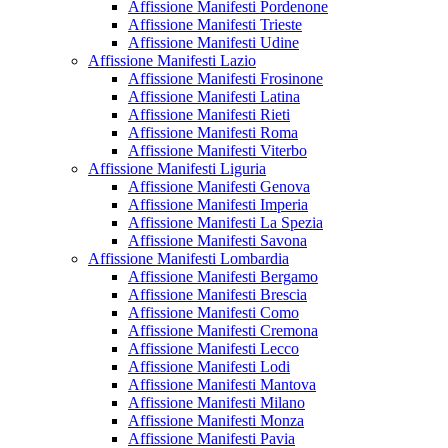
Affissione Manifesti Pordenone
Affissione Manifesti Trieste
Affissione Manifesti Udine
Affissione Manifesti Lazio
Affissione Manifesti Frosinone
Affissione Manifesti Latina
Affissione Manifesti Rieti
Affissione Manifesti Roma
Affissione Manifesti Viterbo
Affissione Manifesti Liguria
Affissione Manifesti Genova
Affissione Manifesti Imperia
Affissione Manifesti La Spezia
Affissione Manifesti Savona
Affissione Manifesti Lombardia
Affissione Manifesti Bergamo
Affissione Manifesti Brescia
Affissione Manifesti Como
Affissione Manifesti Cremona
Affissione Manifesti Lecco
Affissione Manifesti Lodi
Affissione Manifesti Mantova
Affissione Manifesti Milano
Affissione Manifesti Monza
Affissione Manifesti Pavia