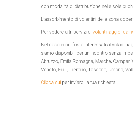
con modalità di distribuzione nelle sole buch
L’assorbimento di volantini della zona copert
Per vedere altri servizi di
volantinaggio da noi
Nel caso in cui foste interessati al volantina
siamo disponibili per un incontro senza imp
Abruzzo, Emila Romagna, Marche, Campania, 
Veneto, Friuli, Trentino, Toscana, Umbria, Val
Clicca qui
per inviarci la tua richiesta