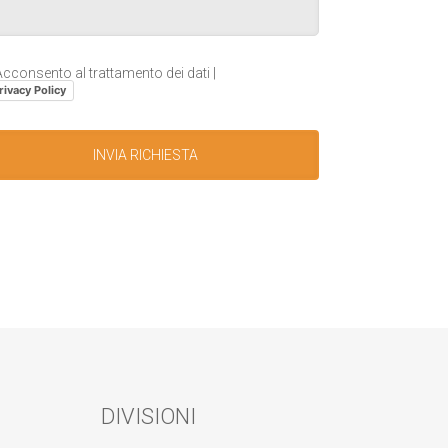
cconsento al trattamento dei dati |
rivacy Policy
DIVISIONI