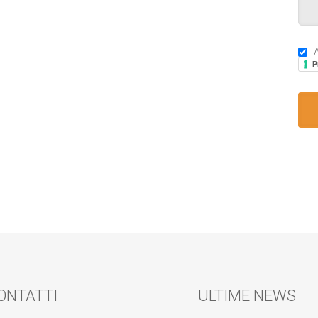
A
P
ONTATTI
ULTIME NEWS