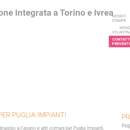
MONDO
STAMPE
MON
VOLANTIN
CONTATTI
PREVENTI
CRIVITI ALLA NEWSLETTER
ER PUGLIA IMPIANTI
PR
Ris
tinaggio a Fasano e altri comuni per Puglia Impianti,