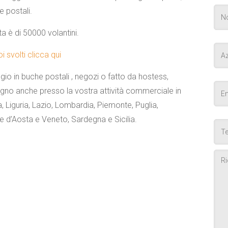
e postali.
a è di 50000 volantini.
 svolti clicca qui
ggio in buche postali , negozi o fatto da hostess,
egno anche presso la vostra attività commerciale in
Liguria, Lazio, Lombardia, Piemonte, Puglia,
le d’Aosta e Veneto, Sardegna e Sicilia.