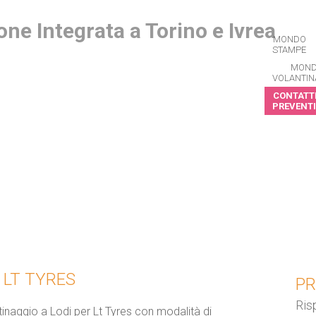
MONDO
STAMPE
MON
VOLANTIN
CONTATTI
PREVENTI
CRIVITI ALLA NEWSLETTER
 LT TYRES
PR
Ris
tinaggio a Lodi per Lt Tyres con modalità di