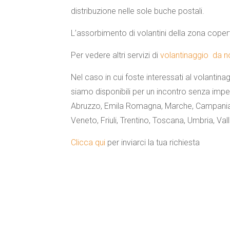
distribuzione nelle sole buche postali.
L’assorbimento di volantini della zona copert
Per vedere altri servizi di
volantinaggio da noi
Nel caso in cui foste interessati al volantina
siamo disponibili per un incontro senza imp
Abruzzo, Emila Romagna, Marche, Campania, 
Veneto, Friuli, Trentino, Toscana, Umbria, Val
Clicca qui
per inviarci la tua richiesta