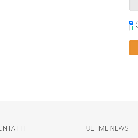
A
P
ONTATTI
ULTIME NEWS