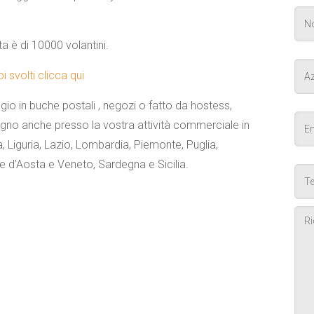
a è di 10000 volantini.
 svolti clicca qui
ggio in buche postali , negozi o fatto da hostess,
egno anche presso la vostra attività commerciale in
Liguria, Lazio, Lombardia, Piemonte, Puglia,
le d’Aosta e Veneto, Sardegna e Sicilia.