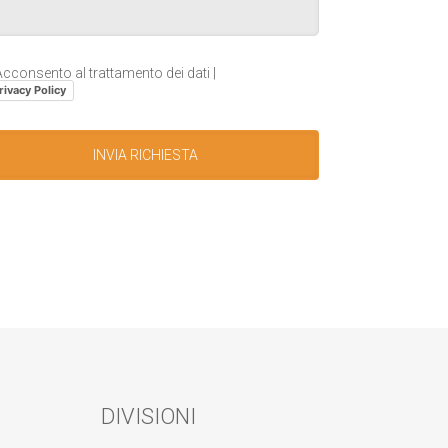
cconsento al trattamento dei dati |
rivacy Policy
DIVISIONI