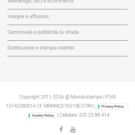
Webdesign, SEO e ecommerce
Insegne e affissioni
Camionvela e pubblicità su strada
Distribuzione e stampa volantini
Copyright 2011-2026 @ Mondostampe | P.IVA
10742380016 CF MRNMCD76S18E379N |
-
Privacy Policy
| Cellulare
320 23.88.414
Cookie Policy