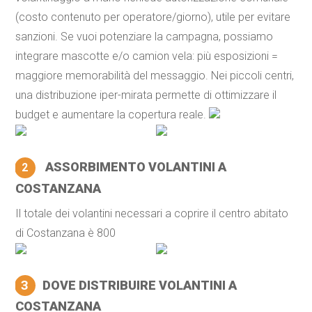
(costo contenuto per operatore/giorno), utile per evitare
sanzioni. Se vuoi potenziare la campagna, possiamo
integrare mascotte e/o camion vela: più esposizioni =
maggiore memorabilità del messaggio. Nei piccoli centri,
una distribuzione iper-mirata permette di ottimizzare il
budget e aumentare la copertura reale.
ASSORBIMENTO VOLANTINI A
2
COSTANZANA
Il totale dei volantini necessari a coprire il centro abitato
di Costanzana è 800
3
DOVE DISTRIBUIRE VOLANTINI A
COSTANZANA