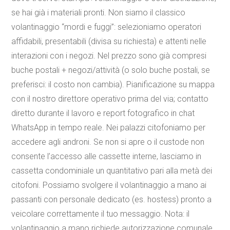
se hai già i materiali pronti. Non siamo il classico
volantinaggio “mordi e fuggi”: selezioniamo operatori
affidabili, presentabili (divisa su richiesta) e attenti nelle
interazioni con i negozi. Nel prezzo sono già compresi
buche postali + negozi/attività (o solo buche postali, se
preferisci: il costo non cambia). Pianificazione su mappa
con il nostro direttore operativo prima del via; contatto
diretto durante il lavoro e report fotografico in chat
WhatsApp in tempo reale. Nei palazzi citofoniamo per
accedere agli androni. Se non si apre o il custode non
consente l’accesso alle cassette interne, lasciamo in
cassetta condominiale un quantitativo pari alla metà dei
citofoni. Possiamo svolgere il volantinaggio a mano ai
passanti con personale dedicato (es. hostess) pronto a
veicolare correttamente il tuo messaggio. Nota: il
volantinaggio a mano richiede autorizzazione comunale