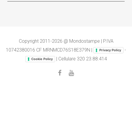
Copyright 2011-2026 @ Mondostampe | P.IVA
10742380016 CF MRNMCD76S18E379N |
-
Privacy Policy
| Cellulare
320 23.88.414
Cookie Policy