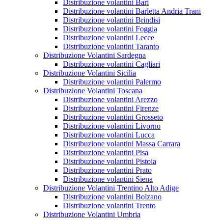
Distribuzione volantini Bari
Distribuzione volantini Barletta Andria Trani
Distribuzione volantini Brindisi
Distribuzione volantini Foggia
Distribuzione volantini Lecce
Distribuzione volantini Taranto
Distribuzione Volantini Sardegna
Distribuzione volantini Cagliari
Distribuzione Volantini Sicilia
Distribuzione volantini Palermo
Distribuzione Volantini Toscana
Distribuzione volantini Arezzo
Distribuzione volantini Firenze
Distribuzione volantini Grosseto
Distribuzione volantini Livorno
Distribuzione volantini Lucca
Distribuzione volantini Massa Carrara
Distribuzione volantini Pisa
Distribuzione volantini Pistoia
Distribuzione volantini Prato
Distribuzione volantini Siena
Distribuzione Volantini Trentino Alto Adige
Distribuzione volantini Bolzano
Distribuzione volantini Trento
Distribuzione Volantini Umbria