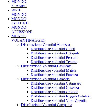
MONDO
STAMPE
WEB
MONDO
MONDO
INSEGNE
MONDO
AFFISSIONI
MONDO
VOLANTINAGGIO
Distribuzione Volantini Abruzzo
Distribuzione volantini Chieti
Distribuzione volantini L’Aquila
Distribuzione volantini Pescara
Distribuzione volantini Teramo
Distribuzione Volantini Basilicata
Distribuzione volantini Matera
Distribuzione volantini Potenza
Distribuzione Volantini Calabria
Distribuzione volantini Catanzaro
Distribuzione volantini Cosenza
Distribuzione volantini Crotone
Distribuzione volantini Reggio Calabria
Distribuzione volantini Vibo Valentia
Distribuzione Volantini Campania