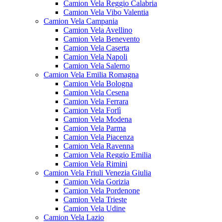
Camion Vela Reggio Calabria
Camion Vela Vibo Valentia
Camion Vela Campania
Camion Vela Avellino
Camion Vela Benevento
Camion Vela Caserta
Camion Vela Napoli
Camion Vela Salerno
Camion Vela Emilia Romagna
Camion Vela Bologna
Camion Vela Cesena
Camion Vela Ferrara
Camion Vela Forlì
Camion Vela Modena
Camion Vela Parma
Camion Vela Piacenza
Camion Vela Ravenna
Camion Vela Reggio Emilia
Camion Vela Rimini
Camion Vela Friuli Venezia Giulia
Camion Vela Gorizia
Camion Vela Pordenone
Camion Vela Trieste
Camion Vela Udine
Camion Vela Lazio