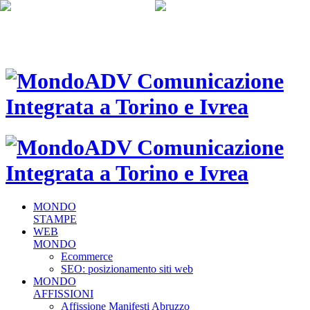
MONDO
STAMPE
WEB
MONDO
Ecommerce
SEO: posizionamento siti web
MONDO
AFFISSIONI
Affissione Manifesti Abruzzo