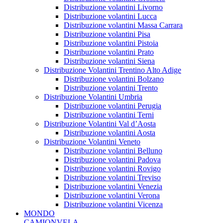
Distribuzione volantini Livorno
Distribuzione volantini Lucca
Distribuzione volantini Massa Carrara
Distribuzione volantini Pisa
Distribuzione volantini Pistoia
Distribuzione volantini Prato
Distribuzione volantini Siena
Distribuzione Volantini Trentino Alto Adige
Distribuzione volantini Bolzano
Distribuzione volantini Trento
Distribuzione Volantini Umbria
Distribuzione volantini Perugia
Distribuzione volantini Terni
Distribuzione Volantini Val d’Aosta
Distribuzione volantini Aosta
Distribuzione Volantini Veneto
Distribuzione volantini Belluno
Distribuzione volantini Padova
Distribuzione volantini Rovigo
Distribuzione volantini Treviso
Distribuzione volantini Venezia
Distribuzione volantini Verona
Distribuzione volantini Vicenza
MONDO
CAMIONVELA