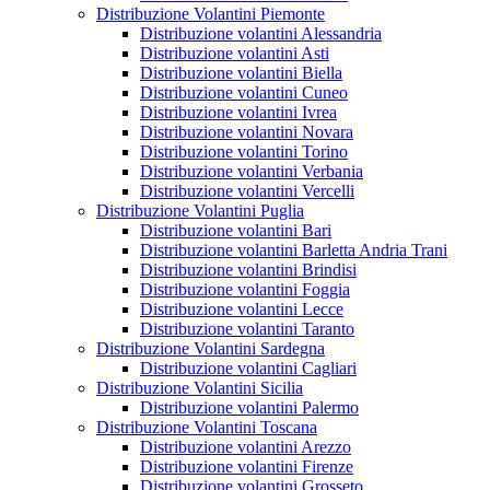
Distribuzione Volantini Piemonte
Distribuzione volantini Alessandria
Distribuzione volantini Asti
Distribuzione volantini Biella
Distribuzione volantini Cuneo
Distribuzione volantini Ivrea
Distribuzione volantini Novara
Distribuzione volantini Torino
Distribuzione volantini Verbania
Distribuzione volantini Vercelli
Distribuzione Volantini Puglia
Distribuzione volantini Bari
Distribuzione volantini Barletta Andria Trani
Distribuzione volantini Brindisi
Distribuzione volantini Foggia
Distribuzione volantini Lecce
Distribuzione volantini Taranto
Distribuzione Volantini Sardegna
Distribuzione volantini Cagliari
Distribuzione Volantini Sicilia
Distribuzione volantini Palermo
Distribuzione Volantini Toscana
Distribuzione volantini Arezzo
Distribuzione volantini Firenze
Distribuzione volantini Grosseto