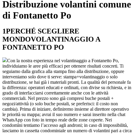
Distribuzione volantini comune
di Fontanetto Po
1
PERCHÉ SCEGLIERE
MONDOVOLANTINAGGIO A
FONTANETTO PO
Con la nostra esperienza nel volantinaggio a Fontanetto Po,
individuiamo le aree più efficaci per ottenere risultati concreti. Ti
seguiamo dalla grafica alla stampa fino alla distribuzione, oppure
interveniamo solo dove ti serve: stampa+volantinaggio o solo
distribuzione, se hai già i materiali pronti. La qualità del personale fa
la differenza: operatori educati e ordinati, con divise su richiesta, e in
grado di interfacciarsi correttamente anche con le attività
commerciali. Nel prezzo sono già compresi buche postali +
negozi/attività (o solo buche postali, se preferisci: il costo non
cambia). Prima di iniziare, definiremo insieme al direttore operativo
le priorità su mappa; avrai il suo numero e sarai inserito nella chat
WhatsApp con foto in tempo reale delle zone coperte. Nei
condomìni tentiamo l’accesso agli androni; in caso di impossibilità,
lasciamo in cassetta condominiale un numero di volantini pari a circa