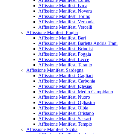
Affissione Manifesti Cuneo
Affissione Manifesti Ivrea
Affissione Manifesti Novara
Affissione Manifesti Torino
Affissione Manifesti Verbania
Affissione Manifesti Vercelli
Affissione Manifesti Puglia
Affissione Manifesti Bari
Affissione Manifesti Barletta Andria Trani
Affissione Manifesti Brindisi
Affissione Manifesti Foggia
Affissione Manifesti Lecce
Affissione Manifesti Taranto
Affissione Manifesti Sardegna
Affissione Manifesti Cagliari
Affissione Manifesti Carbonia
Affissione Manifesti Iglesias
Affissione Manifesti Medio Campidano
Affissione Manifesti Nuoro
Affissione Manifesti Ogliastra
Affissione Manifesti Olbia
Affissione Manifesti Oristano
Affissione Manifesti Sassari
Affissione Manifesti Tempio
Affissione Manifesti Sicilia