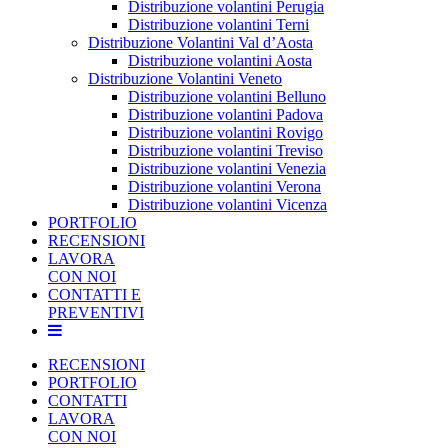
Distribuzione volantini Perugia
Distribuzione volantini Terni
Distribuzione Volantini Val d’Aosta
Distribuzione volantini Aosta
Distribuzione Volantini Veneto
Distribuzione volantini Belluno
Distribuzione volantini Padova
Distribuzione volantini Rovigo
Distribuzione volantini Treviso
Distribuzione volantini Venezia
Distribuzione volantini Verona
Distribuzione volantini Vicenza
PORTFOLIO
RECENSIONI
LAVORA
CON NOI
CONTATTI E
PREVENTIVI
RECENSIONI
PORTFOLIO
CONTATTI
LAVORA
CON NOI