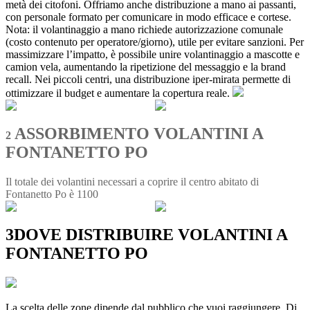
metà dei citofoni. Offriamo anche distribuzione a mano ai passanti,
con personale formato per comunicare in modo efficace e cortese.
Nota: il volantinaggio a mano richiede autorizzazione comunale
(costo contenuto per operatore/giorno), utile per evitare sanzioni. Per
massimizzare l’impatto, è possibile unire volantinaggio a mascotte e
camion vela, aumentando la ripetizione del messaggio e la brand
recall. Nei piccoli centri, una distribuzione iper-mirata permette di
ottimizzare il budget e aumentare la copertura reale.
ASSORBIMENTO VOLANTINI A
2
FONTANETTO PO
Il totale dei volantini necessari a coprire il centro abitato di
Fontanetto Po è 1100
3
DOVE DISTRIBUIRE VOLANTINI A
FONTANETTO PO
La scelta delle zone dipende dal pubblico che vuoi raggiungere. Di