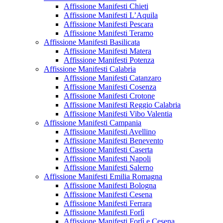
Affissione Manifesti Chieti
Affissione Manifesti L’Aquila
Affissione Manifesti Pescara
Affissione Manifesti Teramo
Affissione Manifesti Basilicata
Affissione Manifesti Matera
Affissione Manifesti Potenza
Affissione Manifesti Calabria
Affissione Manifesti Catanzaro
Affissione Manifesti Cosenza
Affissione Manifesti Crotone
Affissione Manifesti Reggio Calabria
Affissione Manifesti Vibo Valentia
Affissione Manifesti Campania
Affissione Manifesti Avellino
Affissione Manifesti Benevento
Affissione Manifesti Caserta
Affissione Manifesti Napoli
Affissione Manifesti Salerno
Affissione Manifesti Emilia Romagna
Affissione Manifesti Bologna
Affissione Manifesti Cesena
Affissione Manifesti Ferrara
Affissione Manifesti Forlì
Affissione Manifesti Forlì e Cesena