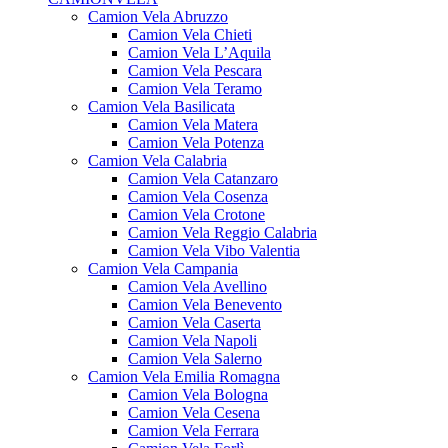
Camion Vela Abruzzo
Camion Vela Chieti
Camion Vela L’Aquila
Camion Vela Pescara
Camion Vela Teramo
Camion Vela Basilicata
Camion Vela Matera
Camion Vela Potenza
Camion Vela Calabria
Camion Vela Catanzaro
Camion Vela Cosenza
Camion Vela Crotone
Camion Vela Reggio Calabria
Camion Vela Vibo Valentia
Camion Vela Campania
Camion Vela Avellino
Camion Vela Benevento
Camion Vela Caserta
Camion Vela Napoli
Camion Vela Salerno
Camion Vela Emilia Romagna
Camion Vela Bologna
Camion Vela Cesena
Camion Vela Ferrara