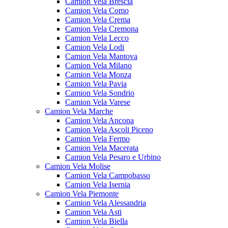
Camion Vela Brescia
Camion Vela Como
Camion Vela Crema
Camion Vela Cremona
Camion Vela Lecco
Camion Vela Lodi
Camion Vela Mantova
Camion Vela Milano
Camion Vela Monza
Camion Vela Pavia
Camion Vela Sondrio
Camion Vela Varese
Camion Vela Marche
Camion Vela Ancona
Camion Vela Ascoli Piceno
Camion Vela Fermo
Camion Vela Macerata
Camion Vela Pesaro e Urbino
Camion Vela Molise
Camion Vela Campobasso
Camion Vela Isernia
Camion Vela Piemonte
Camion Vela Alessandria
Camion Vela Asti
Camion Vela Biella