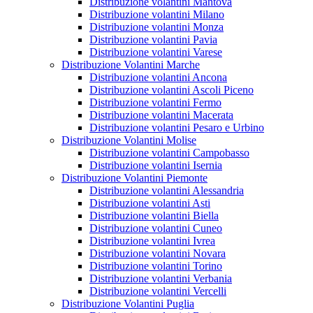
Distribuzione volantini Mantova
Distribuzione volantini Milano
Distribuzione volantini Monza
Distribuzione volantini Pavia
Distribuzione volantini Varese
Distribuzione Volantini Marche
Distribuzione volantini Ancona
Distribuzione volantini Ascoli Piceno
Distribuzione volantini Fermo
Distribuzione volantini Macerata
Distribuzione volantini Pesaro e Urbino
Distribuzione Volantini Molise
Distribuzione volantini Campobasso
Distribuzione volantini Isernia
Distribuzione Volantini Piemonte
Distribuzione volantini Alessandria
Distribuzione volantini Asti
Distribuzione volantini Biella
Distribuzione volantini Cuneo
Distribuzione volantini Ivrea
Distribuzione volantini Novara
Distribuzione volantini Torino
Distribuzione volantini Verbania
Distribuzione volantini Vercelli
Distribuzione Volantini Puglia