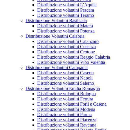
Distribuzione volantini L’Aquila
Distribuzione volantini Pescara
Distribuzione volantini Teramo
Distribuzione Volantini Basilicata
Distribuzione volantini Matera
Distribuzione volantini Potenza
Distribuzione Volantini Calabria
Distribuzione volantini Catanzaro
Distribuzione volantini Cosenza
Distribuzione volantini Crotone
Distribuzione volantini Reggio Calabria
Distribuzione volantini Vibo Valentia
Distribuzione Volantini Campania
Distribuzione volantini Caserta
Distribuzione volantini Napoli
Distribuzione volantini Salerno
Distribuzione Volantini Emilia Romagna
Distribuzione volantini Bologna
Distribuzione volantini Ferrara
Distribuzione volantini Forlì e Cesena
Distribuzione volantini Modena
Distribuzione volantini Parma
Distribuzione volantini Piacenza
Distribuzione volantini Ravenna