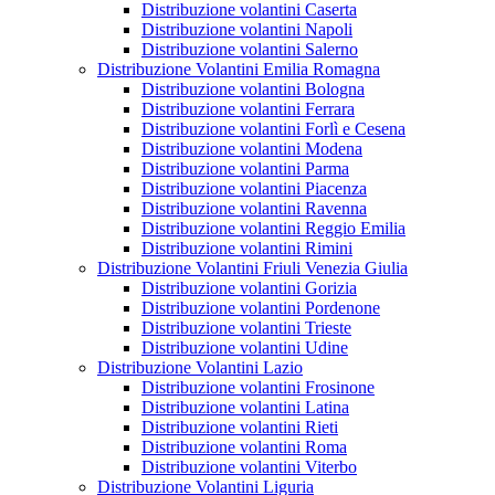
Distribuzione volantini Caserta
Distribuzione volantini Napoli
Distribuzione volantini Salerno
Distribuzione Volantini Emilia Romagna
Distribuzione volantini Bologna
Distribuzione volantini Ferrara
Distribuzione volantini Forlì e Cesena
Distribuzione volantini Modena
Distribuzione volantini Parma
Distribuzione volantini Piacenza
Distribuzione volantini Ravenna
Distribuzione volantini Reggio Emilia
Distribuzione volantini Rimini
Distribuzione Volantini Friuli Venezia Giulia
Distribuzione volantini Gorizia
Distribuzione volantini Pordenone
Distribuzione volantini Trieste
Distribuzione volantini Udine
Distribuzione Volantini Lazio
Distribuzione volantini Frosinone
Distribuzione volantini Latina
Distribuzione volantini Rieti
Distribuzione volantini Roma
Distribuzione volantini Viterbo
Distribuzione Volantini Liguria