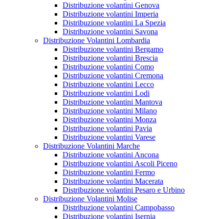
Distribuzione volantini Genova
Distribuzione volantini Imperia
Distribuzione volantini La Spezia
Distribuzione volantini Savona
Distribuzione Volantini Lombardia
Distribuzione volantini Bergamo
Distribuzione volantini Brescia
Distribuzione volantini Como
Distribuzione volantini Cremona
Distribuzione volantini Lecco
Distribuzione volantini Lodi
Distribuzione volantini Mantova
Distribuzione volantini Milano
Distribuzione volantini Monza
Distribuzione volantini Pavia
Distribuzione volantini Varese
Distribuzione Volantini Marche
Distribuzione volantini Ancona
Distribuzione volantini Ascoli Piceno
Distribuzione volantini Fermo
Distribuzione volantini Macerata
Distribuzione volantini Pesaro e Urbino
Distribuzione Volantini Molise
Distribuzione volantini Campobasso
Distribuzione volantini Isernia