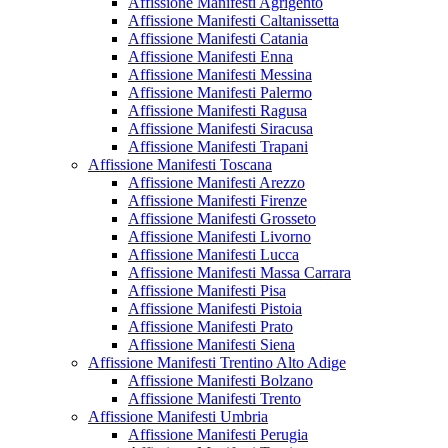
Affissione Manifesti Agrigento
Affissione Manifesti Caltanissetta
Affissione Manifesti Catania
Affissione Manifesti Enna
Affissione Manifesti Messina
Affissione Manifesti Palermo
Affissione Manifesti Ragusa
Affissione Manifesti Siracusa
Affissione Manifesti Trapani
Affissione Manifesti Toscana
Affissione Manifesti Arezzo
Affissione Manifesti Firenze
Affissione Manifesti Grosseto
Affissione Manifesti Livorno
Affissione Manifesti Lucca
Affissione Manifesti Massa Carrara
Affissione Manifesti Pisa
Affissione Manifesti Pistoia
Affissione Manifesti Prato
Affissione Manifesti Siena
Affissione Manifesti Trentino Alto Adige
Affissione Manifesti Bolzano
Affissione Manifesti Trento
Affissione Manifesti Umbria
Affissione Manifesti Perugia