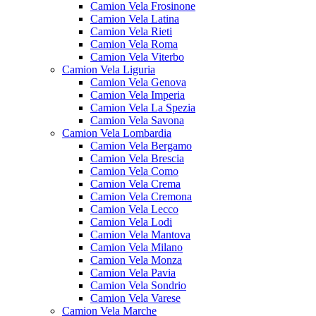
Camion Vela Frosinone
Camion Vela Latina
Camion Vela Rieti
Camion Vela Roma
Camion Vela Viterbo
Camion Vela Liguria
Camion Vela Genova
Camion Vela Imperia
Camion Vela La Spezia
Camion Vela Savona
Camion Vela Lombardia
Camion Vela Bergamo
Camion Vela Brescia
Camion Vela Como
Camion Vela Crema
Camion Vela Cremona
Camion Vela Lecco
Camion Vela Lodi
Camion Vela Mantova
Camion Vela Milano
Camion Vela Monza
Camion Vela Pavia
Camion Vela Sondrio
Camion Vela Varese
Camion Vela Marche