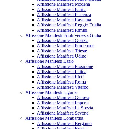
Affissione Manifesti Modena
Affissione Manifesti Parma
Affissione Manifesti Piacenza
Affissione Manifesti Ravenna
Affissione Manifesti Reggio Emilia
Affissione Manifesti Rimini
Affissione Manifesti Friuli Venezia Giulia
Affissione Manifesti Gorizia
Affissione Manifesti Pordenone
Affissione Manifesti Trieste
Affissione Manifesti Udine
Affissione Manifesti Lazio
Affissione Manifesti Frosinone
Affissione Manifesti Latina
Affissione Manifesti Rieti
Affissione Manifesti Roma
Affissione Manifesti Viterbo
Affissione Manifesti Liguria
Affissione Manifesti Genova
Affissione Manifesti Imperia
Affissione Manifesti La Spezia
Affissione Manifesti Savona
Affissione Manifesti Lombardia
Affissione Manifesti Bergamo
Affissione Manifesti Brescia