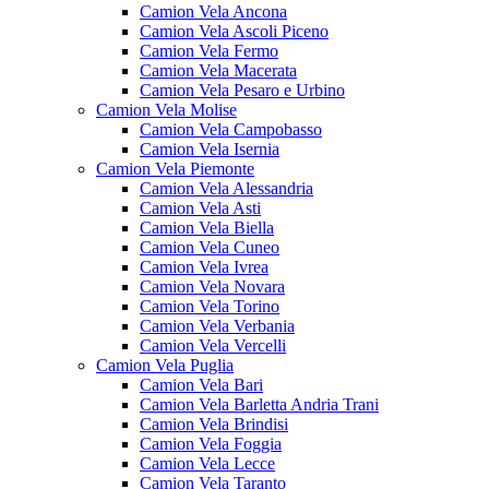
Camion Vela Ancona
Camion Vela Ascoli Piceno
Camion Vela Fermo
Camion Vela Macerata
Camion Vela Pesaro e Urbino
Camion Vela Molise
Camion Vela Campobasso
Camion Vela Isernia
Camion Vela Piemonte
Camion Vela Alessandria
Camion Vela Asti
Camion Vela Biella
Camion Vela Cuneo
Camion Vela Ivrea
Camion Vela Novara
Camion Vela Torino
Camion Vela Verbania
Camion Vela Vercelli
Camion Vela Puglia
Camion Vela Bari
Camion Vela Barletta Andria Trani
Camion Vela Brindisi
Camion Vela Foggia
Camion Vela Lecce
Camion Vela Taranto