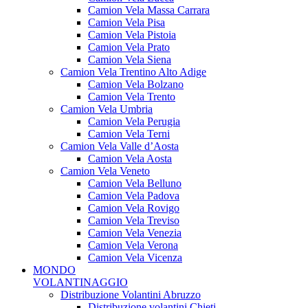
Camion Vela Massa Carrara
Camion Vela Pisa
Camion Vela Pistoia
Camion Vela Prato
Camion Vela Siena
Camion Vela Trentino Alto Adige
Camion Vela Bolzano
Camion Vela Trento
Camion Vela Umbria
Camion Vela Perugia
Camion Vela Terni
Camion Vela Valle d’Aosta
Camion Vela Aosta
Camion Vela Veneto
Camion Vela Belluno
Camion Vela Padova
Camion Vela Rovigo
Camion Vela Treviso
Camion Vela Venezia
Camion Vela Verona
Camion Vela Vicenza
MONDO
VOLANTINAGGIO
Distribuzione Volantini Abruzzo
Distribuzione volantini Chieti