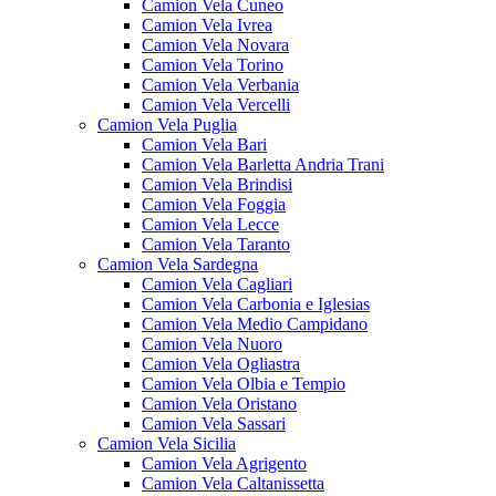
Camion Vela Cuneo
Camion Vela Ivrea
Camion Vela Novara
Camion Vela Torino
Camion Vela Verbania
Camion Vela Vercelli
Camion Vela Puglia
Camion Vela Bari
Camion Vela Barletta Andria Trani
Camion Vela Brindisi
Camion Vela Foggia
Camion Vela Lecce
Camion Vela Taranto
Camion Vela Sardegna
Camion Vela Cagliari
Camion Vela Carbonia e Iglesias
Camion Vela Medio Campidano
Camion Vela Nuoro
Camion Vela Ogliastra
Camion Vela Olbia e Tempio
Camion Vela Oristano
Camion Vela Sassari
Camion Vela Sicilia
Camion Vela Agrigento
Camion Vela Caltanissetta