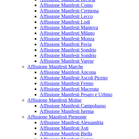
Affissione Manifesti Como
Affissione Manifesti Cremona
Affissione Manifesti Lecco
Affissione Manifesti Lodi
Affissione Manifesti Mantova
Affissione Manifesti Milano
Affissione Manifesti Monza
Affissione Manifesti Pavia
Affissione Manifesti Sondrio
Affissione Manifesti Sondrio
Affissione Manifesti Varese
Affissione Manifesti Marche
Affissione Manifesti Ancona
Affissione Manifesti Ascoli Piceno
Affissione Manifesti Fermo
Affissione Manifesti Macerata
Affissione Manifesti Pesaro e Urbino
Affissione Manifesti Molise
Affissione Manifesti Campobasso
Affissione Manifesti Isernia
Affissione Manifesti Piemonte
Affissione Manifesti Alessandria
Affissione Manifesti Asti
Affissione Manifesti Biella