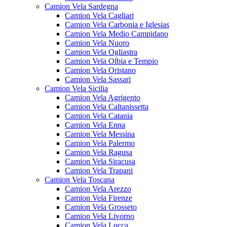
Camion Vela Sardegna
Camion Vela Cagliari
Camion Vela Carbonia e Iglesias
Camion Vela Medio Campidano
Camion Vela Nuoro
Camion Vela Ogliastra
Camion Vela Olbia e Tempio
Camion Vela Oristano
Camion Vela Sassari
Camion Vela Sicilia
Camion Vela Agrigento
Camion Vela Caltanissetta
Camion Vela Catania
Camion Vela Enna
Camion Vela Messina
Camion Vela Palermo
Camion Vela Ragusa
Camion Vela Siracusa
Camion Vela Trapani
Camion Vela Toscana
Camion Vela Arezzo
Camion Vela Firenze
Camion Vela Grosseto
Camion Vela Livorno
Camion Vela Lucca