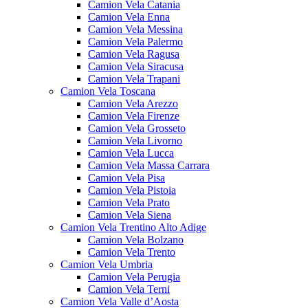
Camion Vela Catania
Camion Vela Enna
Camion Vela Messina
Camion Vela Palermo
Camion Vela Ragusa
Camion Vela Siracusa
Camion Vela Trapani
Camion Vela Toscana
Camion Vela Arezzo
Camion Vela Firenze
Camion Vela Grosseto
Camion Vela Livorno
Camion Vela Lucca
Camion Vela Massa Carrara
Camion Vela Pisa
Camion Vela Pistoia
Camion Vela Prato
Camion Vela Siena
Camion Vela Trentino Alto Adige
Camion Vela Bolzano
Camion Vela Trento
Camion Vela Umbria
Camion Vela Perugia
Camion Vela Terni
Camion Vela Valle d’Aosta