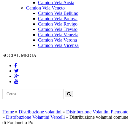
Camion Vela Aosta
Camion Vela Veneto
Camion Vela Belluno
Camion Vela Padova
Camion Vela Rovigo
Camion Vela Treviso
Camion Vela Venezia
Camion Vela Verona
Camion Vela Vicenza
SOCIAL MEDIA
Home
»
Distribuzione volantini
»
Distribuzione Volantini Piemonte
»
Distribuzione Volantini Vercelli
»
Distribuzione volantini comune
di Fontanetto Po