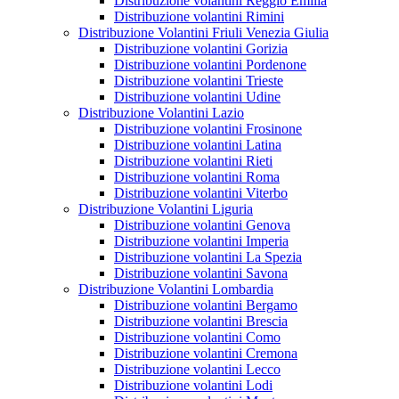
Distribuzione volantini Reggio Emilia
Distribuzione volantini Rimini
Distribuzione Volantini Friuli Venezia Giulia
Distribuzione volantini Gorizia
Distribuzione volantini Pordenone
Distribuzione volantini Trieste
Distribuzione volantini Udine
Distribuzione Volantini Lazio
Distribuzione volantini Frosinone
Distribuzione volantini Latina
Distribuzione volantini Rieti
Distribuzione volantini Roma
Distribuzione volantini Viterbo
Distribuzione Volantini Liguria
Distribuzione volantini Genova
Distribuzione volantini Imperia
Distribuzione volantini La Spezia
Distribuzione volantini Savona
Distribuzione Volantini Lombardia
Distribuzione volantini Bergamo
Distribuzione volantini Brescia
Distribuzione volantini Como
Distribuzione volantini Cremona
Distribuzione volantini Lecco
Distribuzione volantini Lodi