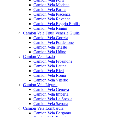
Camion Vela Forlì
Camion Vela Modena
Camion Vela Parma
Camion Vela Piacenza
Camion Vela Ravenna
Camion Vela Reggio Emilia
Camion Vela Rimini
Camion Vela Friuli Venezia Giulia
Camion Vela Gorizia
Camion Vela Pordenone
Camion Vela Trieste
Camion Vela Udine
Camion Vela Lazio
Camion Vela Frosinone
Camion Vela Latina
Camion Vela Rieti
Camion Vela Roma
Camion Vela Viterbo
Camion Vela Liguria
Camion Vela Genova
Camion Vela Imperia
Camion Vela La Spezia
Camion Vela Savona
Camion Vela Lombardia
Camion Vela Bergamo