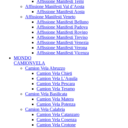
Affissione Manifesti Terni
Affissione Manifesti Val d’Aosta
Affissione Manifesti Aosta
Affissione Manifesti Veneto
Affissione Manifesti Belluno
Affissione Manifesti Padova
Affissione Manifesti Rovigo
Affissione Manifesti Treviso
Affissione Manifesti Venezia
Affissione Manifesti Verona
Affissione Manifesti Vicenza
MONDO
CAMIONVELA
Camion Vela Abruzzo
Camion Vela Chieti
Camion Vela L’Aquila
Camion Vela Pescara
Camion Vela Teramo
Camion Vela Basilicata
Camion Vela Matera
Camion Vela Potenza
Camion Vela Calabria
Camion Vela Catanzaro
Camion Vela Cosenza
Camion Vela Crotone