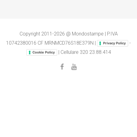
Copyright 2011-2026 @ Mondostampe | P.IVA
10742380016 CF MRNMCD76S18E379N |
-
Privacy Policy
| Cellulare
320 23.88.414
Cookie Policy