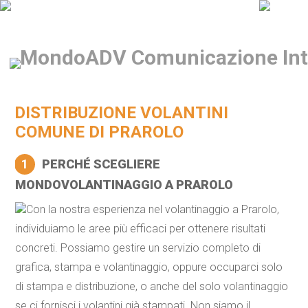
DISTRIBUZIONE VOLANTINI
COMUNE DI PRAROLO
1
PERCHÉ SCEGLIERE
MONDOVOLANTINAGGIO A PRAROLO
Con la nostra esperienza nel volantinaggio a Prarolo,
individuiamo le aree più efficaci per ottenere risultati
concreti. Possiamo gestire un servizio completo di
grafica, stampa e volantinaggio, oppure occuparci solo
di stampa e distribuzione, o anche del solo volantinaggio
se ci fornisci i volantini già stampati. Non siamo il