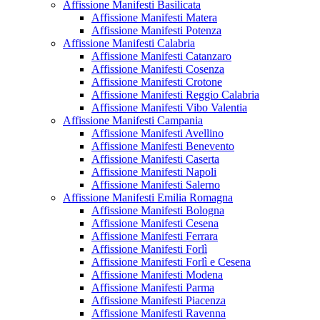
Affissione Manifesti Basilicata
Affissione Manifesti Matera
Affissione Manifesti Potenza
Affissione Manifesti Calabria
Affissione Manifesti Catanzaro
Affissione Manifesti Cosenza
Affissione Manifesti Crotone
Affissione Manifesti Reggio Calabria
Affissione Manifesti Vibo Valentia
Affissione Manifesti Campania
Affissione Manifesti Avellino
Affissione Manifesti Benevento
Affissione Manifesti Caserta
Affissione Manifesti Napoli
Affissione Manifesti Salerno
Affissione Manifesti Emilia Romagna
Affissione Manifesti Bologna
Affissione Manifesti Cesena
Affissione Manifesti Ferrara
Affissione Manifesti Forlì
Affissione Manifesti Forlì e Cesena
Affissione Manifesti Modena
Affissione Manifesti Parma
Affissione Manifesti Piacenza
Affissione Manifesti Ravenna