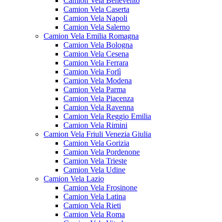
Camion Vela Benevento
Camion Vela Caserta
Camion Vela Napoli
Camion Vela Salerno
Camion Vela Emilia Romagna
Camion Vela Bologna
Camion Vela Cesena
Camion Vela Ferrara
Camion Vela Forlì
Camion Vela Modena
Camion Vela Parma
Camion Vela Piacenza
Camion Vela Ravenna
Camion Vela Reggio Emilia
Camion Vela Rimini
Camion Vela Friuli Venezia Giulia
Camion Vela Gorizia
Camion Vela Pordenone
Camion Vela Trieste
Camion Vela Udine
Camion Vela Lazio
Camion Vela Frosinone
Camion Vela Latina
Camion Vela Rieti
Camion Vela Roma