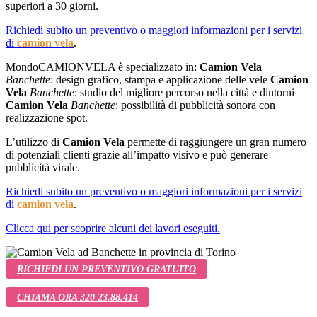
superiori a 30 giorni.
Richiedi subito un preventivo o maggiori informazioni per i servizi
di
camion
vela
.
MondoCAMIONVELA è specializzato in:
Camion
Vela
Banchette
: design grafico, stampa e applicazione delle vele
Camion
Vela
Banchette
: studio del migliore percorso nella città e dintorni
Camion
Vela
Banchette
: possibilità di pubblicità sonora con
realizzazione spot.
L’utilizzo di
Camion
Vela
permette di raggiungere un gran numero
di potenziali clienti grazie all’impatto visivo e può generare
pubblicità virale.
Richiedi subito un preventivo o maggiori informazioni per i servizi
di
camion
vela
.
Clicca qui per scoprire alcuni dei lavori eseguiti.
RICHIEDI UN PREVENTIVO GRATUITO
CHIAMA ORA 320 23.88.414