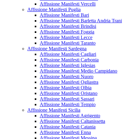
Affissione Manifesti Vercelli
Affissione Manifesti Puglia
Affissione Manifesti Bari
Affissione Manifesti Barletta Andria Trani
Affissione Manifesti Brindisi
Affissione Manifesti Foggia
Affissione Manifesti Lecce
Affissione Manifesti Taranto
Affissione Manifesti Sardegna
Affissione Manifesti Cagliari
Affissione Manifesti Carbonia
Affissione Manifesti Iglesias
Affissione Manifesti Medio Campidano
Affissione Manifesti Nuoro
Affissione Manifesti Ogliastra
Affissione Manifesti Olbia
Affissione Manifesti Oristano
Affissione Manifesti Sassari
Affissione Manifesti Tempio
Affissione Manifesti Sicilia
Affissione Manifesti Agrigento
Affissione Manifesti Caltanissetta
Affissione Manifesti Catania
Affissione Manifesti Enna
Affissione Manifesti Messina