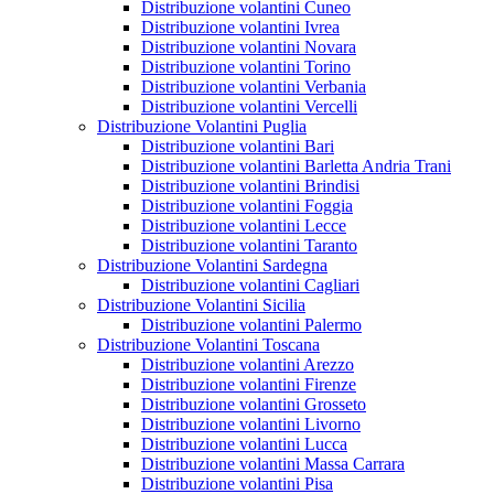
Distribuzione volantini Cuneo
Distribuzione volantini Ivrea
Distribuzione volantini Novara
Distribuzione volantini Torino
Distribuzione volantini Verbania
Distribuzione volantini Vercelli
Distribuzione Volantini Puglia
Distribuzione volantini Bari
Distribuzione volantini Barletta Andria Trani
Distribuzione volantini Brindisi
Distribuzione volantini Foggia
Distribuzione volantini Lecce
Distribuzione volantini Taranto
Distribuzione Volantini Sardegna
Distribuzione volantini Cagliari
Distribuzione Volantini Sicilia
Distribuzione volantini Palermo
Distribuzione Volantini Toscana
Distribuzione volantini Arezzo
Distribuzione volantini Firenze
Distribuzione volantini Grosseto
Distribuzione volantini Livorno
Distribuzione volantini Lucca
Distribuzione volantini Massa Carrara
Distribuzione volantini Pisa