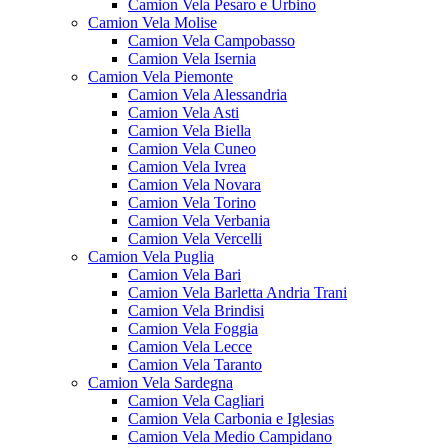
Camion Vela Pesaro e Urbino
Camion Vela Molise
Camion Vela Campobasso
Camion Vela Isernia
Camion Vela Piemonte
Camion Vela Alessandria
Camion Vela Asti
Camion Vela Biella
Camion Vela Cuneo
Camion Vela Ivrea
Camion Vela Novara
Camion Vela Torino
Camion Vela Verbania
Camion Vela Vercelli
Camion Vela Puglia
Camion Vela Bari
Camion Vela Barletta Andria Trani
Camion Vela Brindisi
Camion Vela Foggia
Camion Vela Lecce
Camion Vela Taranto
Camion Vela Sardegna
Camion Vela Cagliari
Camion Vela Carbonia e Iglesias
Camion Vela Medio Campidano