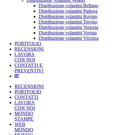
Distribuzione Volantini Veneto
Distribuzione volantini Belluno
Distribuzione volantini Padova
Distribuzione volantini Rovigo
Distribuzione volantini Treviso
Distribuzione volantini Venezia
Distribuzione volantini Verona
Distribuzione volantini Vicenza
PORTFOLIO
RECENSIONI
LAVORA
CON NOI
CONTATTI E
PREVENTIVI
RECENSIONI
PORTFOLIO
CONTATTI
LAVORA
CON NOI
MONDO
STAMPE
WEB
MONDO