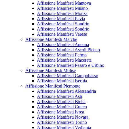
Affissione Manifesti Mantova
Affissione Manifesti Milano
Affissione Manifesti Monza
Affissione Manifesti Pavia
Affissione Manifesti Sondrio
Affissione Manifesti Sondrio
Affissione Manifesti Varese
Affissione Manifesti Marche
Affissione Manifesti Ancona
Affissione Manifesti Ascoli Piceno
Affissione Manifesti Fermo
Affissione Manifesti Macerata
Affissione Manifesti Pesaro e Urbino
Affissione Manifesti Molise
Affissione Manifesti Campobasso
Affissione Manifesti Isernia
Affissione Manifesti Piemonte
Affissione Manifesti Alessandria
Affissione Manifesti Asti
Affissione Manifesti Biella
Affissione Manifesti Cuneo
Affissione Manifesti Ivrea
Affissione Manifesti Novara
Affissione Manifesti Torino
Affissione Manifesti Verbania