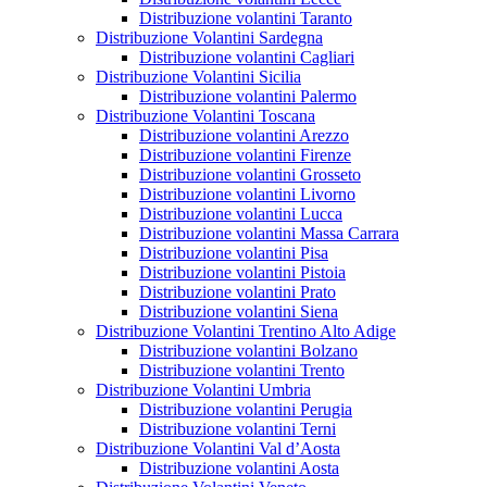
Distribuzione volantini Taranto
Distribuzione Volantini Sardegna
Distribuzione volantini Cagliari
Distribuzione Volantini Sicilia
Distribuzione volantini Palermo
Distribuzione Volantini Toscana
Distribuzione volantini Arezzo
Distribuzione volantini Firenze
Distribuzione volantini Grosseto
Distribuzione volantini Livorno
Distribuzione volantini Lucca
Distribuzione volantini Massa Carrara
Distribuzione volantini Pisa
Distribuzione volantini Pistoia
Distribuzione volantini Prato
Distribuzione volantini Siena
Distribuzione Volantini Trentino Alto Adige
Distribuzione volantini Bolzano
Distribuzione volantini Trento
Distribuzione Volantini Umbria
Distribuzione volantini Perugia
Distribuzione volantini Terni
Distribuzione Volantini Val d’Aosta
Distribuzione volantini Aosta