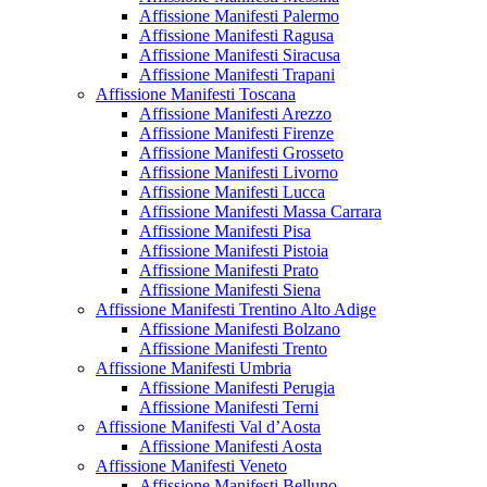
Affissione Manifesti Palermo
Affissione Manifesti Ragusa
Affissione Manifesti Siracusa
Affissione Manifesti Trapani
Affissione Manifesti Toscana
Affissione Manifesti Arezzo
Affissione Manifesti Firenze
Affissione Manifesti Grosseto
Affissione Manifesti Livorno
Affissione Manifesti Lucca
Affissione Manifesti Massa Carrara
Affissione Manifesti Pisa
Affissione Manifesti Pistoia
Affissione Manifesti Prato
Affissione Manifesti Siena
Affissione Manifesti Trentino Alto Adige
Affissione Manifesti Bolzano
Affissione Manifesti Trento
Affissione Manifesti Umbria
Affissione Manifesti Perugia
Affissione Manifesti Terni
Affissione Manifesti Val d’Aosta
Affissione Manifesti Aosta
Affissione Manifesti Veneto
Affissione Manifesti Belluno