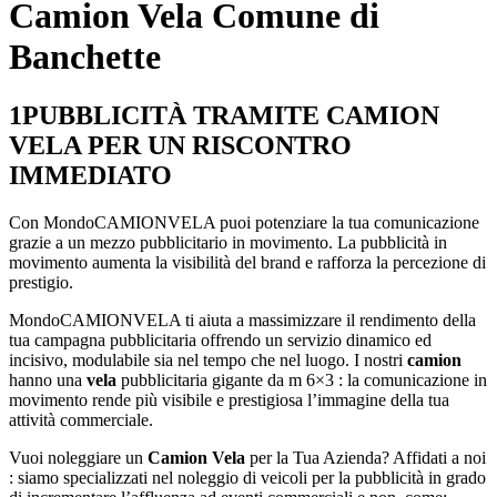
Camion Vela Comune di
Banchette
1
PUBBLICITÀ TRAMITE CAMION
VELA PER UN RISCONTRO
IMMEDIATO
Con MondoCAMIONVELA puoi potenziare la tua comunicazione
grazie a un mezzo pubblicitario in movimento. La pubblicità in
movimento aumenta la visibilità del brand e rafforza la percezione di
prestigio.
MondoCAMIONVELA ti aiuta a massimizzare il rendimento della
tua campagna pubblicitaria offrendo un servizio dinamico ed
incisivo, modulabile sia nel tempo che nel luogo. I nostri
camion
hanno una
vela
pubblicitaria gigante da m 6×3 : la comunicazione in
movimento rende più visibile e prestigiosa l’immagine della tua
attività commerciale.
Vuoi noleggiare un
Camion
Vela
per la Tua Azienda? Affidati a noi
: siamo specializzati nel noleggio di veicoli per la pubblicità in grado