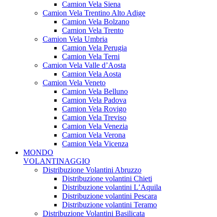
Camion Vela Siena
Camion Vela Trentino Alto Adige
Camion Vela Bolzano
Camion Vela Trento
Camion Vela Umbria
Camion Vela Perugia
Camion Vela Terni
Camion Vela Valle d’Aosta
Camion Vela Aosta
Camion Vela Veneto
Camion Vela Belluno
Camion Vela Padova
Camion Vela Rovigo
Camion Vela Treviso
Camion Vela Venezia
Camion Vela Verona
Camion Vela Vicenza
MONDO
VOLANTINAGGIO
Distribuzione Volantini Abruzzo
Distribuzione volantini Chieti
Distribuzione volantini L’Aquila
Distribuzione volantini Pescara
Distribuzione volantini Teramo
Distribuzione Volantini Basilicata