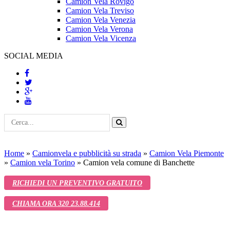
Camion Vela Rovigo
Camion Vela Treviso
Camion Vela Venezia
Camion Vela Verona
Camion Vela Vicenza
SOCIAL MEDIA
Home
»
Camionvela e pubblicità su strada
»
Camion Vela Piemonte
»
Camion vela Torino
»
Camion vela comune di Banchette
RICHIEDI UN PREVENTIVO GRATUITO
CHIAMA ORA 320 23.88.414