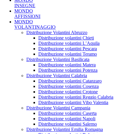
MONDO
INSEGNE
MONDO
AFFISSIONI
MONDO
VOLANTINAGGIO
Distribuzione Volantini Abruzzo
Distribuzione volantini Chieti
Distribuzione volantini L’Aquila
Distribuzione volantini Pescara
Distribuzione volantini Teramo
Distribuzione Volantini Basilicata
Distribuzione volantini Matera
Distribuzione volantini Potenza
Distribuzione Volantini Calabria
Distribuzione volantini Catanzaro
Distribuzione volantini Cosenza
Distribuzione volantini Crotone
Distribuzione volantini Reggio Calabria
Distribuzione volantini Vibo Valentia
Distribuzione Volantini Campania
Distribuzione volantini Caserta
Distribuzione volantini Napoli
Distribuzione volantini Salerno
Distribuzione Volantini Emilia Romagna