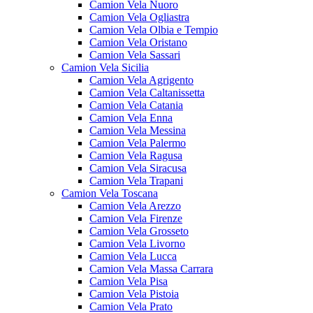
Camion Vela Nuoro
Camion Vela Ogliastra
Camion Vela Olbia e Tempio
Camion Vela Oristano
Camion Vela Sassari
Camion Vela Sicilia
Camion Vela Agrigento
Camion Vela Caltanissetta
Camion Vela Catania
Camion Vela Enna
Camion Vela Messina
Camion Vela Palermo
Camion Vela Ragusa
Camion Vela Siracusa
Camion Vela Trapani
Camion Vela Toscana
Camion Vela Arezzo
Camion Vela Firenze
Camion Vela Grosseto
Camion Vela Livorno
Camion Vela Lucca
Camion Vela Massa Carrara
Camion Vela Pisa
Camion Vela Pistoia
Camion Vela Prato