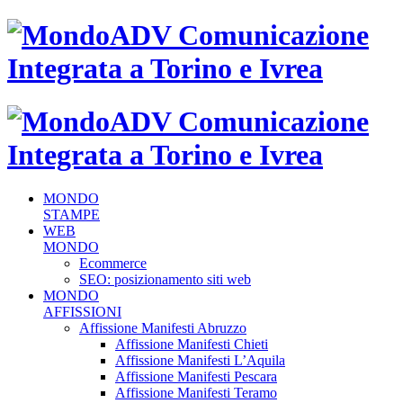
MONDO
STAMPE
WEB
MONDO
Ecommerce
SEO: posizionamento siti web
MONDO
AFFISSIONI
Affissione Manifesti Abruzzo
Affissione Manifesti Chieti
Affissione Manifesti L’Aquila
Affissione Manifesti Pescara
Affissione Manifesti Teramo