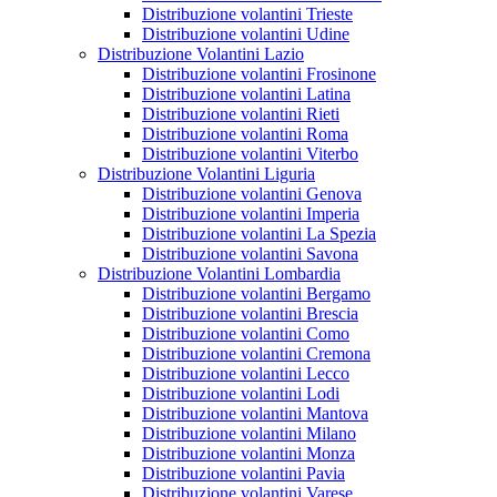
Distribuzione volantini Trieste
Distribuzione volantini Udine
Distribuzione Volantini Lazio
Distribuzione volantini Frosinone
Distribuzione volantini Latina
Distribuzione volantini Rieti
Distribuzione volantini Roma
Distribuzione volantini Viterbo
Distribuzione Volantini Liguria
Distribuzione volantini Genova
Distribuzione volantini Imperia
Distribuzione volantini La Spezia
Distribuzione volantini Savona
Distribuzione Volantini Lombardia
Distribuzione volantini Bergamo
Distribuzione volantini Brescia
Distribuzione volantini Como
Distribuzione volantini Cremona
Distribuzione volantini Lecco
Distribuzione volantini Lodi
Distribuzione volantini Mantova
Distribuzione volantini Milano
Distribuzione volantini Monza
Distribuzione volantini Pavia
Distribuzione volantini Varese