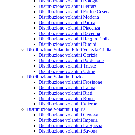
Distribuzione volantini Bologna
Distribuzione volantini Ferrara
Distribuzione volantini Forlì e Cesena
Distribuzione volantini Modena
Distribuzione volantini Parma
Distribuzione volantini Piacenza
Distribuzione volantini Ravenna
Distribuzione volantini Reggio Emilia
Distribuzione volantini Rimini
Distribuzione Volantini Friuli Venezia Giulia
Distribuzione volantini Gorizia
Distribuzione volantini Pordenone
Distribuzione volantini Trieste
Distribuzione volantini Udine
Distribuzione Volantini Lazio
Distribuzione volantini Frosinone
Distribuzione volantini Latina
Distribuzione volantini Rieti
Distribuzione volantini Roma
Distribuzione volantini Viterbo
Distribuzione Volantini Liguria
Distribuzione volantini Genova
Distribuzione volantini Imperia
Distribuzione volantini La Spezia
Distribuzione volantini Savona