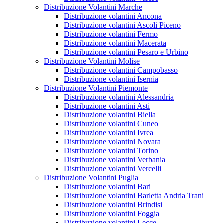
Distribuzione Volantini Marche
Distribuzione volantini Ancona
Distribuzione volantini Ascoli Piceno
Distribuzione volantini Fermo
Distribuzione volantini Macerata
Distribuzione volantini Pesaro e Urbino
Distribuzione Volantini Molise
Distribuzione volantini Campobasso
Distribuzione volantini Isernia
Distribuzione Volantini Piemonte
Distribuzione volantini Alessandria
Distribuzione volantini Asti
Distribuzione volantini Biella
Distribuzione volantini Cuneo
Distribuzione volantini Ivrea
Distribuzione volantini Novara
Distribuzione volantini Torino
Distribuzione volantini Verbania
Distribuzione volantini Vercelli
Distribuzione Volantini Puglia
Distribuzione volantini Bari
Distribuzione volantini Barletta Andria Trani
Distribuzione volantini Brindisi
Distribuzione volantini Foggia
Distribuzione volantini Lecce