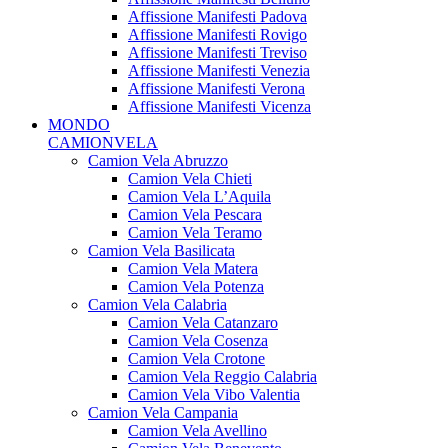
Affissione Manifesti Padova
Affissione Manifesti Rovigo
Affissione Manifesti Treviso
Affissione Manifesti Venezia
Affissione Manifesti Verona
Affissione Manifesti Vicenza
MONDO
CAMIONVELA
Camion Vela Abruzzo
Camion Vela Chieti
Camion Vela L’Aquila
Camion Vela Pescara
Camion Vela Teramo
Camion Vela Basilicata
Camion Vela Matera
Camion Vela Potenza
Camion Vela Calabria
Camion Vela Catanzaro
Camion Vela Cosenza
Camion Vela Crotone
Camion Vela Reggio Calabria
Camion Vela Vibo Valentia
Camion Vela Campania
Camion Vela Avellino