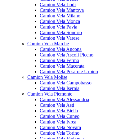
Camion Vela Lodi
Camion Vela Mantova
Camion Vela Milano
Camion Vela Monza
Camion Vela Pavia
Camion Vela Sondrio
Camion Vela Varese
Camion Vela Marche
Camion Vela Ancona
Camion Vela Ascoli Piceno
Camion Vela Fermo
Camion Vela Macerata
Camion Vela Pesaro e Urbino
Camion Vela Molise
Camion Vela Campobasso
Camion Vela Isernia
Camion Vela Piemonte
Camion Vela Alessandria
Camion Vela Asti
Camion Vela Biella
Camion Vela Cuneo
Camion Vela Ivrea
Camion Vela Novara
Camion Vela Torino
Camion Vela Verbania