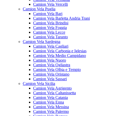
Camion Vela Vercelli
Camion Vela Puglia
Camion Vela Bari
Camion Vela Barletta Andria Trani
Camion Vela Brindisi
Camion Vela Foggia
Camion Vela Lecce
Camion Vela Taranto
Camion Vela Sardegna
Camion Vela Cagliari
Camion Vela Carbonia e Iglesias
Camion Vela Medio Campidano
Camion Vela Nuoro
Camion Vela Ogliastra
Camion Vela Olbia e Tempio
Camion Vela Oristano
Camion Vela Sassari
Camion Vela Sicilia
Camion Vela Agrigento
Camion Vela Caltanissetta
Camion Vela Catania
Camion Vela Enna
Camion Vela Messina
Camion Vela Palermo