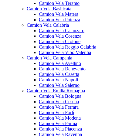
Camion Vela Teramo
Camion Vela Basilicata
Camion Vela Matera
Camion Vela Potenza
Camion Vela Calabria
Camion Vela Catanzaro
Camion Vela Cosenza
Camion Vela Crotone
Camion Vela Reggio Calabria
Camion Vela Vibo Valentia
Camion Vela Campania
Camion Vela Avellino
Camion Vela Benevento
Camion Vela Caserta
Camion Vela Napoli
Camion Vela Salerno
Camion Vela Emilia Romagna
Camion Vela Bologna
Camion Vela Cesena
Camion Vela Ferrara
Camion Vela Forlì
Camion Vela Modena
Camion Vela Parma
Camion Vela Piacenza
Camion Vela Ravenna