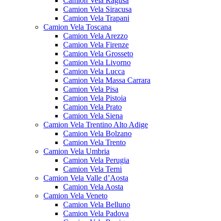
Camion Vela Ragusa
Camion Vela Siracusa
Camion Vela Trapani
Camion Vela Toscana
Camion Vela Arezzo
Camion Vela Firenze
Camion Vela Grosseto
Camion Vela Livorno
Camion Vela Lucca
Camion Vela Massa Carrara
Camion Vela Pisa
Camion Vela Pistoia
Camion Vela Prato
Camion Vela Siena
Camion Vela Trentino Alto Adige
Camion Vela Bolzano
Camion Vela Trento
Camion Vela Umbria
Camion Vela Perugia
Camion Vela Terni
Camion Vela Valle d’Aosta
Camion Vela Aosta
Camion Vela Veneto
Camion Vela Belluno
Camion Vela Padova