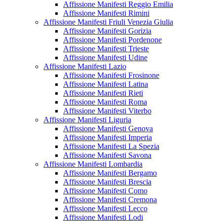
Affissione Manifesti Reggio Emilia
Affissione Manifesti Rimini
Affissione Manifesti Friuli Venezia Giulia
Affissione Manifesti Gorizia
Affissione Manifesti Pordenone
Affissione Manifesti Trieste
Affissione Manifesti Udine
Affissione Manifesti Lazio
Affissione Manifesti Frosinone
Affissione Manifesti Latina
Affissione Manifesti Rieti
Affissione Manifesti Roma
Affissione Manifesti Viterbo
Affissione Manifesti Liguria
Affissione Manifesti Genova
Affissione Manifesti Imperia
Affissione Manifesti La Spezia
Affissione Manifesti Savona
Affissione Manifesti Lombardia
Affissione Manifesti Bergamo
Affissione Manifesti Brescia
Affissione Manifesti Como
Affissione Manifesti Cremona
Affissione Manifesti Lecco
Affissione Manifesti Lodi