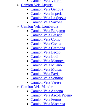
Camion Vela Viterbo
Camion Vela Liguria
Camion Vela Genova
Camion Vela Imperia
Camion Vela La Spezia
Camion Vela Savona
Camion Vela Lombardia
Camion Vela Bergamo
Camion Vela Brescia
Camion Vela Como
Camion Vela Crema
Camion Vela Cremona
Camion Vela Lecco
Camion Vela Lodi
Camion Vela Mantova
Camion Vela Milano
Camion Vela Monza
Camion Vela Pavia
Camion Vela Sondrio
Camion Vela Varese
Camion Vela Marche
Camion Vela Ancona
Camion Vela Ascoli Piceno
Camion Vela Fermo
Camion Vela Macerata