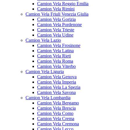
Camion Vela Reggio Emilia
Camion Vela Rimini
Camion Vela Friuli Venezia Giulia
Camion Vela Gorizia
Camion Vela Pordenone
Camion Vela Trieste
Camion Vela Udine
Camion Vela Lazio
Camion Vela Frosinone
Camion Vela Latina
Camion Vela Rieti
Camion Vela Roma
Camion Vela Viterbo
Camion Vela Liguria
Camion Vela Genova
Camion Vela Imperia
Camion Vela La Spezia
Camion Vela Savona
Camion Vela Lombardia
Camion Vela Bergamo
Camion Vela Brescia
Camion Vela Como
Camion Vela Crema
Camion Vela Cremona
Camion Vela Lecco