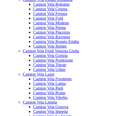
Camion Vela Bologna
Camion Vela Cesena
Camion Vela Ferrara
Camion Vela Forlì
Camion Vela Modena
Camion Vela Parma
Camion Vela Piacenza
Camion Vela Ravenna
Camion Vela Reggio Emilia
Camion Vela Rimini
Camion Vela Friuli Venezia Giulia
Camion Vela Gorizia
Camion Vela Pordenone
Camion Vela Trieste
Camion Vela Udine
Camion Vela Lazio
Camion Vela Frosinone
Camion Vela Latina
Camion Vela Rieti
Camion Vela Roma
Camion Vela Viterbo
Camion Vela Liguria
Camion Vela Genova
Camion Vela Imperia