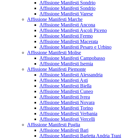
Affissione Manifesti Sondrio
Affissione Manifesti Sondrio
Affissione Manifesti Varese
Affissione Manifesti Marche
Affissione Manifesti Ancona
Affissione Manifesti Ascoli Piceno
Affissione Manifesti Fermo
Affissione Manifesti Macerata
Affissione Manifesti Pesaro e Urbino
Affissione Manifesti Molise
Affissione Manifesti Campobasso
Affissione Manifesti Isernia
Affissione Manifesti Piemonte
Affissione Manifesti Alessandria
Affissione Manifesti Asti
Affissione Manifesti Biella
Affissione Manifesti Cuneo
Affissione Manifesti Ivrea
Affissione Manifesti Novara
Affissione Manifesti Torino
Affissione Manifesti Verbania
Affissione Manifesti Vercelli
Affissione Manifesti Puglia
Affissione Manifesti Bari
Affissione Manifesti Barletta Andria Trani