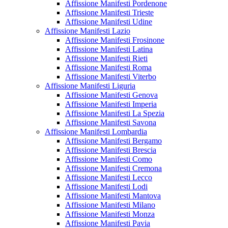
Affissione Manifesti Pordenone
Affissione Manifesti Trieste
Affissione Manifesti Udine
Affissione Manifesti Lazio
Affissione Manifesti Frosinone
Affissione Manifesti Latina
Affissione Manifesti Rieti
Affissione Manifesti Roma
Affissione Manifesti Viterbo
Affissione Manifesti Liguria
Affissione Manifesti Genova
Affissione Manifesti Imperia
Affissione Manifesti La Spezia
Affissione Manifesti Savona
Affissione Manifesti Lombardia
Affissione Manifesti Bergamo
Affissione Manifesti Brescia
Affissione Manifesti Como
Affissione Manifesti Cremona
Affissione Manifesti Lecco
Affissione Manifesti Lodi
Affissione Manifesti Mantova
Affissione Manifesti Milano
Affissione Manifesti Monza
Affissione Manifesti Pavia