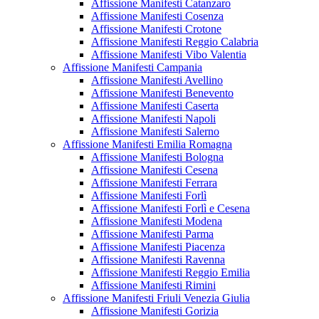
Affissione Manifesti Catanzaro
Affissione Manifesti Cosenza
Affissione Manifesti Crotone
Affissione Manifesti Reggio Calabria
Affissione Manifesti Vibo Valentia
Affissione Manifesti Campania
Affissione Manifesti Avellino
Affissione Manifesti Benevento
Affissione Manifesti Caserta
Affissione Manifesti Napoli
Affissione Manifesti Salerno
Affissione Manifesti Emilia Romagna
Affissione Manifesti Bologna
Affissione Manifesti Cesena
Affissione Manifesti Ferrara
Affissione Manifesti Forlì
Affissione Manifesti Forlì e Cesena
Affissione Manifesti Modena
Affissione Manifesti Parma
Affissione Manifesti Piacenza
Affissione Manifesti Ravenna
Affissione Manifesti Reggio Emilia
Affissione Manifesti Rimini
Affissione Manifesti Friuli Venezia Giulia
Affissione Manifesti Gorizia