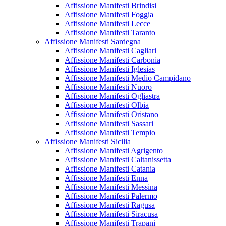
Affissione Manifesti Brindisi
Affissione Manifesti Foggia
Affissione Manifesti Lecce
Affissione Manifesti Taranto
Affissione Manifesti Sardegna
Affissione Manifesti Cagliari
Affissione Manifesti Carbonia
Affissione Manifesti Iglesias
Affissione Manifesti Medio Campidano
Affissione Manifesti Nuoro
Affissione Manifesti Ogliastra
Affissione Manifesti Olbia
Affissione Manifesti Oristano
Affissione Manifesti Sassari
Affissione Manifesti Tempio
Affissione Manifesti Sicilia
Affissione Manifesti Agrigento
Affissione Manifesti Caltanissetta
Affissione Manifesti Catania
Affissione Manifesti Enna
Affissione Manifesti Messina
Affissione Manifesti Palermo
Affissione Manifesti Ragusa
Affissione Manifesti Siracusa
Affissione Manifesti Trapani