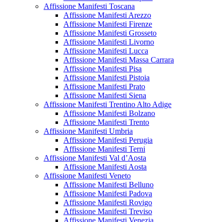
Affissione Manifesti Toscana
Affissione Manifesti Arezzo
Affissione Manifesti Firenze
Affissione Manifesti Grosseto
Affissione Manifesti Livorno
Affissione Manifesti Lucca
Affissione Manifesti Massa Carrara
Affissione Manifesti Pisa
Affissione Manifesti Pistoia
Affissione Manifesti Prato
Affissione Manifesti Siena
Affissione Manifesti Trentino Alto Adige
Affissione Manifesti Bolzano
Affissione Manifesti Trento
Affissione Manifesti Umbria
Affissione Manifesti Perugia
Affissione Manifesti Terni
Affissione Manifesti Val d’Aosta
Affissione Manifesti Aosta
Affissione Manifesti Veneto
Affissione Manifesti Belluno
Affissione Manifesti Padova
Affissione Manifesti Rovigo
Affissione Manifesti Treviso
Affissione Manifesti Venezia