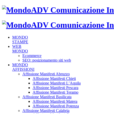
MONDO
STAMPE
WEB
MONDO
Ecommerce
SEO: posizionamento siti web
MONDO
AFFISSIONI
Affissione Manifesti Abruzzo
Affissione Manifesti Chieti
Affissione Manifesti L’Aquila
Affissione Manifesti Pescara
Affissione Manifesti Teramo
Affissione Manifesti Basilicata
Affissione Manifesti Matera
Affissione Manifesti Potenza
Affissione Manifesti Calabria